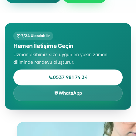
🕐 7/24 Ulaşılabilir
Hemen İletişime Geçin
Uzman ekibimiz size uygun en yakın zaman
diliminde randevu oluşturur.
📞
0537 981 74 34
💬
WhatsApp