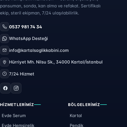
pansuman, sonda, kan alma ve refakat. Sertifikalı
ekip, steril ekipman, 7/24 ulaşılabilirlik.
0537 981 74 34
WhatsApp Desteği
info@kartalsaglikkabini.com
Hürriyet Mh. Nilsu Sk., 34000 Kartal/İstanbul
7/24 Hizmet
HIZMETLERIMIZ
BÖLGELERIMIZ
Evde Serum
Kartal
Evde Hemşirelik
Pendik