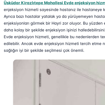
Üsküdar Kirazlıtepe Mahallesi Evde enjeksiyon hizm
enjeksiyon hizmeti sayesinde hastanız ile hastaneye 
Ayrıca bazı hastalar yatalak ya da yürüyemeyen hastal
enjeksiyonları görmek bir Hayri zor oluyor. Bu yüzden
daha kolay bir şekilde enjeksiyon işinizi halledebilirs
Evde enjeksiyon hizmeti, genellikle bu nedenlerden ter
edilebilir. Ancak evde enjeksiyon hizmeti tercih etme
sağlığın iyi bir şekilde seçilmesi çok önemli.