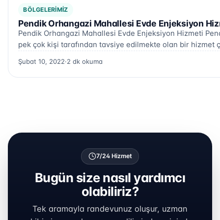
BÖLGELERIMIZ
Pendik Orhangazi Mahallesi Evde Enjeksiyon Hiz
Pendik Orhangazi Mahallesi Evde Enjeksiyon Hizmeti Pend
pek çok kişi tarafından tavsiye edilmekte olan bir hizmet ç
Şubat 10, 2022
·
2 dk okuma
7/24 Hizmet
Bugün size nasıl yardımcı
olabiliriz?
Tek aramayla randevunuz oluşur, uzman