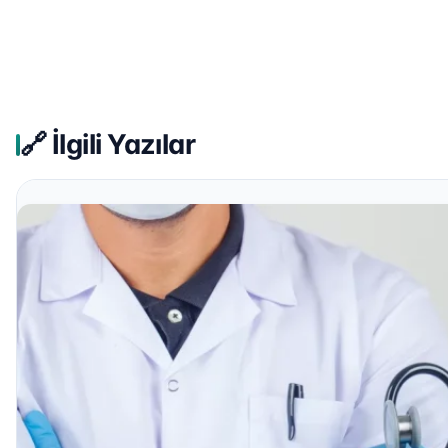
🔗 İlgili Yazılar