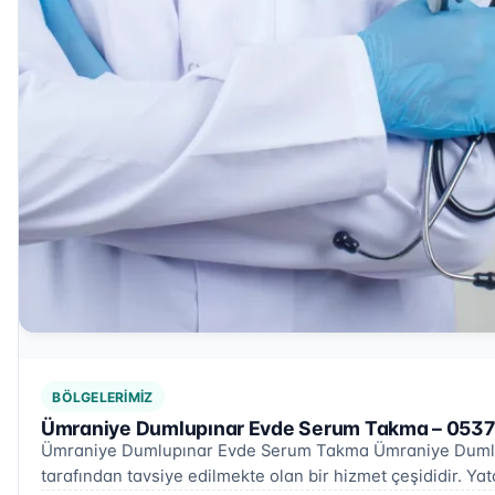
BÖLGELERIMIZ
Ümraniye Dumlupınar Evde Serum Takma – 0537
Ümraniye Dumlupınar Evde Serum Takma Ümraniye Dumlupı
tarafından tavsiye edilmekte olan bir hizmet çeşididir. Y