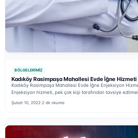
BÖLGELERIMIZ
Kadıköy Rasimpaşa Mahallesi Evde İğne Hizmeti 
Kadıköy Rasimpaşa Mahallesi Evde İğne Enjeksiyon Hizme
Enjeksiyon hizmeti, pek çok kişi tarafından tavsiye edilme
Şubat 10, 2022
·
2 dk okuma