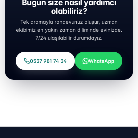
Bugün size nasıl yardımcı
olabiliriz?
Tek aramayla randevunuz oluşur, uzman
ekibimiz en yakın zaman diliminde evinizde.
7/24 ulaşılabilir durumdayız.
0537 981 74 34
WhatsApp