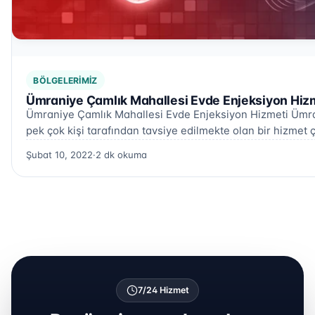
BÖLGELERIMIZ
Ümraniye Çamlık Mahallesi Evde Enjeksiyon Hizm
Ümraniye Çamlık Mahallesi Evde Enjeksiyon Hizmeti Ümra
pek çok kişi tarafından tavsiye edilmekte olan bir hizmet ç
Şubat 10, 2022
·
2 dk okuma
7/24 Hizmet