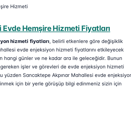
şire Hizmeti
 Evde Hemşire Hizmeti Fiyatları
yon hizmeti
fiyatları
, belirli etkenlere göre değişiklik
allesi evde enjeksiyon hizmeti fiyatlarını etkileyecek
ın hangi günler ve ne kadar ara ile geleceğidir. Bunun
 gereken işler ve görevleri de evde enjeksiyon hizmeti
r. Bu yüzden Sancaktepe Akpınar Mahallesi evde enjeksiyo
inmek için bir yerle görüşüp bilgi edinmeniz sizin için