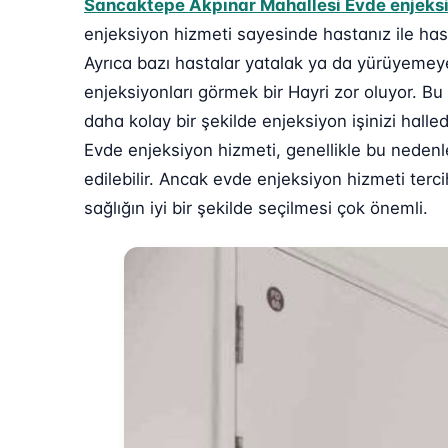
Sancaktepe Akpınar Mahallesi Evde enjeksi
enjeksiyon hizmeti sayesinde hastanız ile ha
Ayrıca bazı hastalar yatalak ya da yürüyemeye
enjeksiyonları görmek bir Hayri zor oluyor. 
daha kolay bir şekilde enjeksiyon işinizi hall
Evde enjeksiyon hizmeti, genellikle bu nedenl
edilebilir. Ancak evde enjeksiyon hizmeti ter
sağlığın iyi bir şekilde seçilmesi çok önemli.