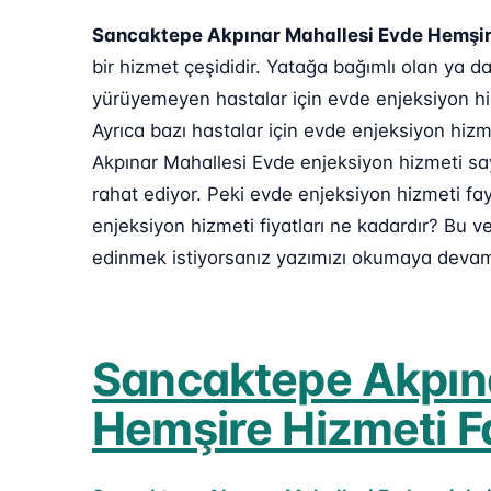
Sancaktepe Akpınar Mahallesi Evde Hemşir
bir hizmet çeşididir. Yatağa bağımlı olan ya
yürüyemeyen hastalar için evde enjeksiyon hi
Ayrıca bazı hastalar için evde enjeksiyon hiz
Akpınar Mahallesi Evde enjeksiyon hizmeti say
rahat ediyor. Peki evde enjeksiyon hizmeti fa
enjeksiyon hizmeti fiyatları ne kadardır? Bu v
edinmek istiyorsanız yazımızı okumaya devam 
Sancaktepe Akpına
Hemşire Hizmeti F