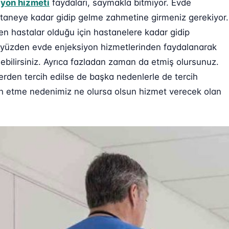
yon hizmeti
faydaları, saymakla bitmiyor. Evde
staneye kadar gidip gelme zahmetine girmeniz gerekiyor.
n hastalar olduğu için hastanelere kadar gidip
Bu yüzden evde enjeksiyon hizmetlerinden faydalanarak
edebilirsiniz. Ayrıca fazladan zaman da etmiş olursunuz.
erden tercih edilse de başka nedenlerle de tercih
cih etme nedenimiz ne olursa olsun hizmet verecek olan