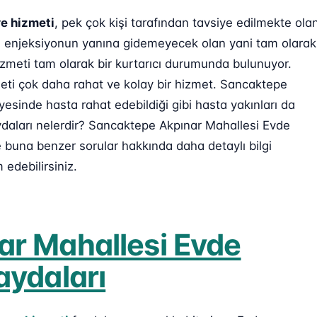
e hizmeti
, pek çok kişi tarafından tavsiye edilmekte ola
 da enjeksiyonun yanına gidemeyecek olan yani tam olarak
zmeti tam olarak bir kurtarıcı durumunda bulunuyor.
meti çok daha rahat ve kolay bir hizmet. Sancaktepe
esinde hasta rahat edebildiği gibi hasta yakınları da
ydaları nelerdir? Sancaktepe Akpınar Mahallesi Evde
e buna benzer sorular hakkında daha detaylı bilgi
edebilirsiniz.
r Mahallesi Evde
aydaları