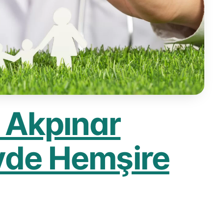
 Akpınar
vde Hemşire