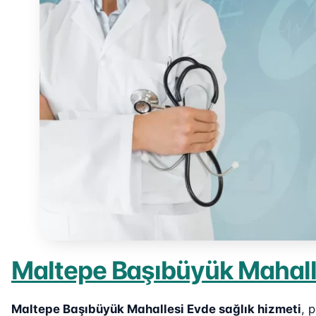
Maltepe Başıbüyük Mahalle
Maltepe Başıbüyük Mahallesi Evde sağlık hizmeti
, 