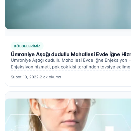
BÖLGELERIMIZ
Ümraniye Aşağı dudullu Mahallesi Evde İğne Hiz
Ümraniye Aşağı dudullu Mahallesi Evde İğne Enjeksiyon H
Enjeksiyon hizmeti, pek çok kişi tarafından tavsiye edilm
Şubat 10, 2022
·
2 dk okuma