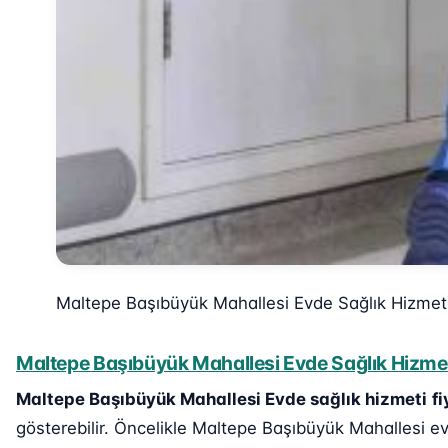
Maltepe Başıbüyük Mahallesi Evde Sağlık Hizmet
Maltepe Başıbüyük Mahallesi Evde Sağlık Hizmeti
Maltepe Başıbüyük Mahallesi Evde sağlık hizmeti
fi
gösterebilir. Öncelikle Maltepe Başıbüyük Mahallesi evd