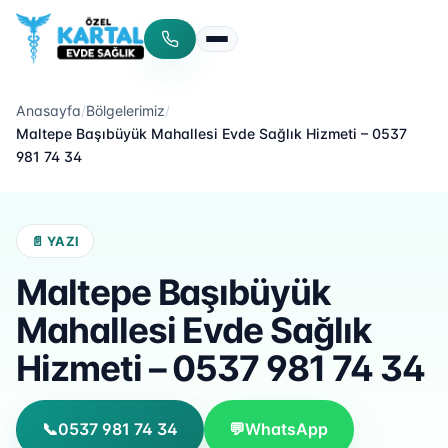
Menüyü aç/kapat
Anasayfa
/
Bölgelerimiz
/
Maltepe Başıbüyük Mahallesi Evde Sağlık Hizmeti – 0537
981 74 34
📄 YAZI
Maltepe Başıbüyük
Mahallesi Evde Sağlık
Hizmeti – 0537 981 74 34
📞
0537 981 74 34
💬
WhatsApp