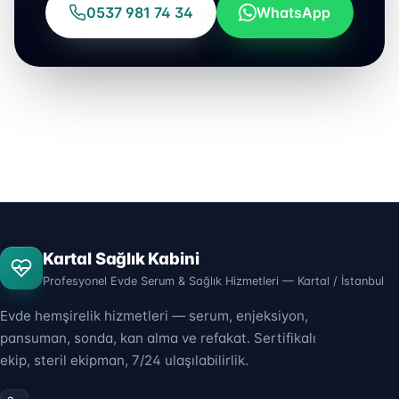
0537 981 74 34
WhatsApp
Kartal Sağlık Kabini
Profesyonel Evde Serum & Sağlık Hizmetleri — Kartal / İstanbul
Evde hemşirelik hizmetleri — serum, enjeksiyon,
pansuman, sonda, kan alma ve refakat. Sertifikalı
ekip, steril ekipman, 7/24 ulaşılabilirlik.