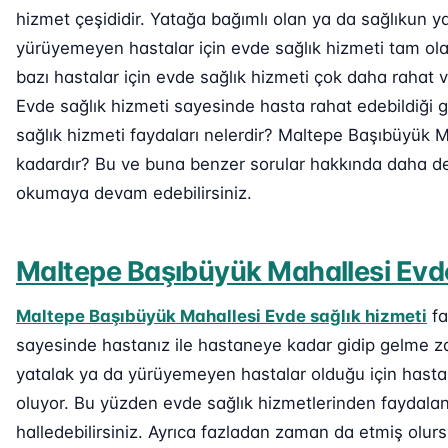
hizmet çeşididir. Yatağa bağımlı olan ya da sağlıkun 
yürüyemeyen hastalar için evde sağlık hizmeti tam ola
bazı hastalar için evde sağlık hizmeti çok daha rahat 
Evde sağlık hizmeti sayesinde hasta rahat edebildiği gi
sağlık hizmeti faydaları nelerdir? Maltepe Başıbüyük Ma
kadardır? Bu ve buna benzer sorular hakkında daha deta
okumaya devam edebilirsiniz.
Maltepe Başıbüyük Mahallesi Evde
Maltepe Başıbüyük Mahallesi Evde sağlık hizmeti
fa
sayesinde hastanız ile hastaneye kadar gidip gelme za
yatalak ya da yürüyemeyen hastalar olduğu için hastane
oluyor. Bu yüzden evde sağlık hizmetlerinden faydalana
halledebilirsiniz. Ayrıca fazladan zaman da etmiş olurs