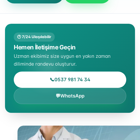
🕐 7/24 Ulaşılabilir
Hemen İletişime Geçin
Uzman ekibimiz size uygun en yakın zaman
diliminde randevu oluşturur.
📞
0537 981 74 34
💬
WhatsApp