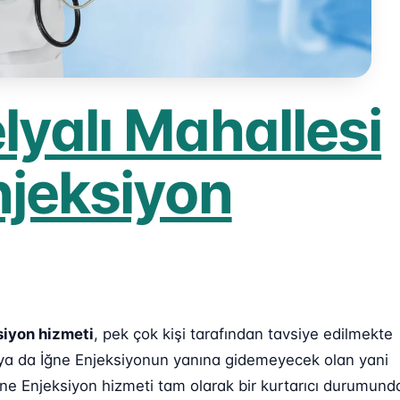
lyalı Mahallesi
njeksiyon
siyon hizmeti
, pek çok kişi tarafından tavsiye edilmekte
n ya da İğne Enjeksiyonun yanına gidemeyecek olan yani
ne Enjeksiyon hizmeti tam olarak bir kurtarıcı durumund