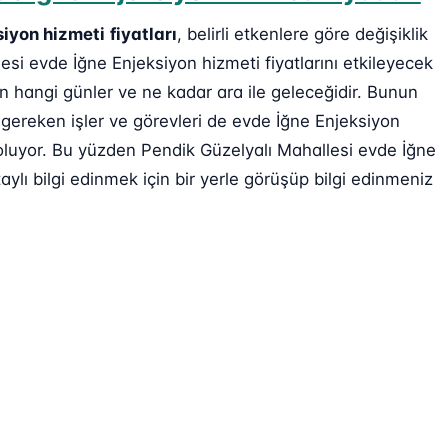
siyon hizmeti
fiyatları
, belirli etkenlere göre değişiklik
esi evde İğne Enjeksiyon hizmeti fiyatlarını etkileyecek
ın hangi günler ve ne kadar ara ile geleceğidir. Bunun
 gereken işler ve görevleri de evde İğne Enjeksiyon
n oluyor. Bu yüzden Pendik Güzelyalı Mahallesi evde İğne
ylı bilgi edinmek için bir yerle görüşüp bilgi edinmeniz