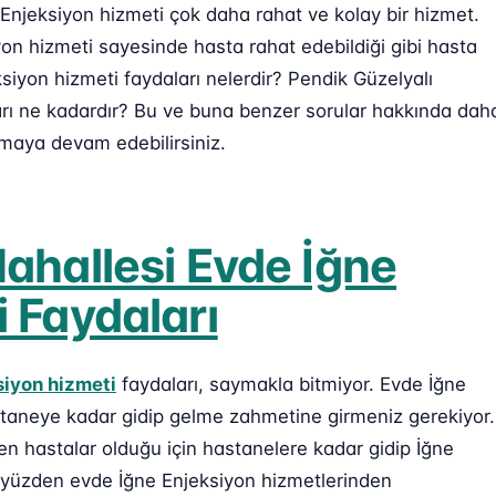
 Enjeksiyon hizmeti çok daha rahat ve kolay bir hizmet.
on hizmeti sayesinde hasta rahat edebildiği gibi hasta
ksiyon hizmeti faydaları nelerdir? Pendik Güzelyalı
ları ne kadardır? Bu ve buna benzer sorular hakkında dah
umaya devam edebilirsiniz.
ahallesi Evde İğne
 Faydaları
siyon hizmeti
faydaları, saymakla bitmiyor. Evde İğne
staneye kadar gidip gelme zahmetine girmeniz gerekiyor.
n hastalar olduğu için hastanelere kadar gidip İğne
u yüzden evde İğne Enjeksiyon hizmetlerinden