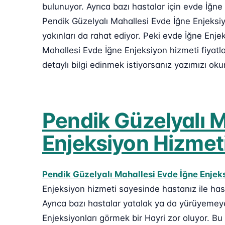
bulunuyor. Ayrıca bazı hastalar için evde İğne
Pendik Güzelyalı Mahallesi Evde İğne Enjeksiy
yakınları da rahat ediyor. Peki evde İğne Enje
Mahallesi Evde İğne Enjeksiyon hizmeti fiyat
detaylı bilgi edinmek istiyorsanız yazımızı ok
Pendik Güzelyalı M
Enjeksiyon Hizmeti
Pendik Güzelyalı Mahallesi Evde İğne Enjek
Enjeksiyon hizmeti sayesinde hastanız ile ha
Ayrıca bazı hastalar yatalak ya da yürüyemeye
Enjeksiyonları görmek bir Hayri zor oluyor. B