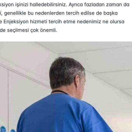
siyon işinizi halledebilirsiniz. Ayrıca fazladan zaman da
, genellikle bu nedenlerden tercih edilse de başka
ğne Enjeksiyon hizmeti tercih etme nedenimiz ne olursa
ilde seçilmesi çok önemli.