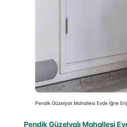
Pendik Güzelyalı Mahallesi Evde İğne En
Pendik Güzelyalı Mahallesi Evd