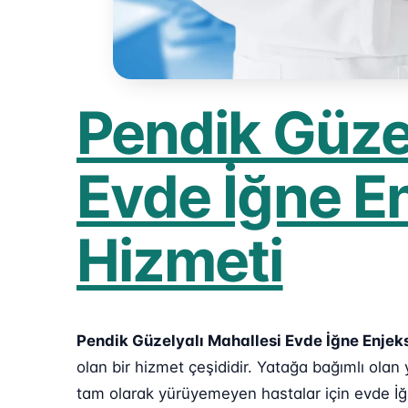
Pendik Güze
Evde İğne E
Hizmeti
Pendik Güzelyalı Mahallesi Evde İğne Enjek
olan bir hizmet çeşididir. Yatağa bağımlı ola
tam olarak yürüyemeyen hastalar için evde İğ