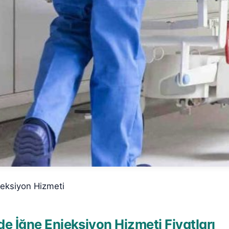
jeksiyon Hizmeti
e İğne Enjeksiyon Hizmeti Fiyatları