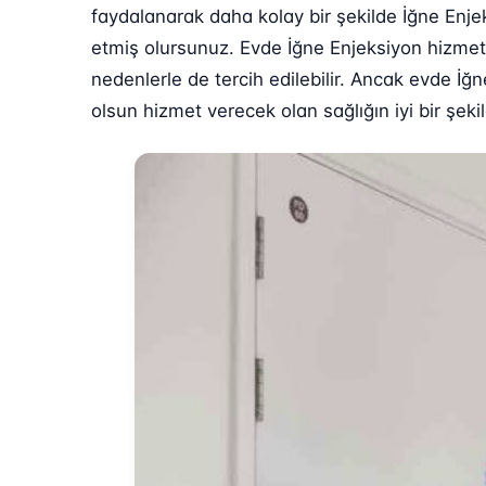
faydalanarak daha kolay bir şekilde İğne Enjek
etmiş olursunuz. Evde İğne Enjeksiyon hizmeti
nedenlerle de tercih edilebilir. Ancak evde İ
olsun hizmet verecek olan sağlığın iyi bir şek