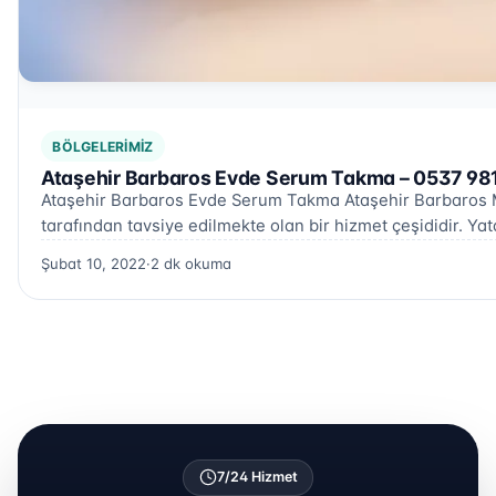
BÖLGELERIMIZ
Ataşehir Barbaros Evde Serum Takma – 0537 98
Ataşehir Barbaros Evde Serum Takma Ataşehir Barbaros M
tarafından tavsiye edilmekte olan bir hizmet çeşididir. Y
Şubat 10, 2022
·
2 dk okuma
7/24 Hizmet