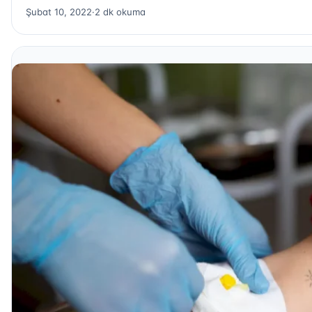
Şubat 10, 2022
·
2 dk okuma