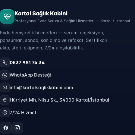
Kartal Sağlık Kabini
Profesyonel Evde Serum & Sağlık Hizmetleri — Kartal / İstanbul
Evde hemşirelik hizmetleri — serum, enjeksiyon,
pansuman, sonda, kan alma ve refakat. Sertifikalı
ekip, steril ekipman, 7/24 ulaşılabilirlik.
0537 981 74 34
WhatsApp Desteği
info@kartalsaglikkabini.com
Hürriyet Mh. Nilsu Sk., 34000 Kartal/İstanbul
7/24 Hizmet