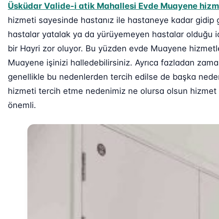
Üsküdar Valide-i atik Mahallesi Evde Muayene hizm
hizmeti sayesinde hastanız ile hastaneye kadar gidip 
hastalar yatalak ya da yürüyemeyen hastalar olduğu i
bir Hayri zor oluyor. Bu yüzden evde Muayene hizmetl
Muayene işinizi halledebilirsiniz. Ayrıca fazladan za
genellikle bu nedenlerden tercih edilse de başka nede
hizmeti tercih etme nedenimiz ne olursa olsun hizmet v
önemli.