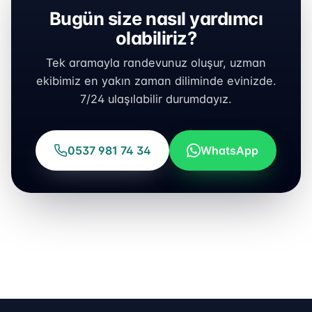
Bugün size nasıl yardımcı
olabiliriz?
Tek aramayla randevunuz oluşur, uzman
ekibimiz en yakın zaman diliminde evinizde.
7/24 ulaşılabilir durumdayız.
0537 981 74 34
WhatsApp