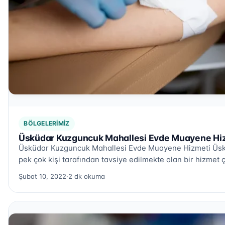
BÖLGELERIMIZ
Üsküdar Kuzguncuk Mahallesi Evde Muayene Hiz
Üsküdar Kuzguncuk Mahallesi Evde Muayene Hizmeti Üsk
pek çok kişi tarafından tavsiye edilmekte olan bir hizmet ç
Şubat 10, 2022
·
2 dk okuma