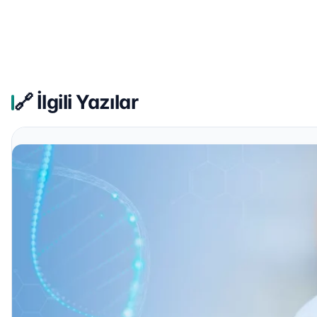
🔗 İlgili Yazılar