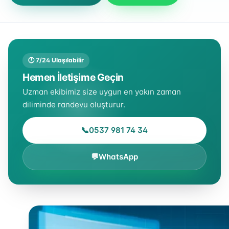
🕐 7/24 Ulaşılabilir
Hemen İletişime Geçin
Uzman ekibimiz size uygun en yakın zaman
diliminde randevu oluşturur.
📞
0537 981 74 34
💬
WhatsApp