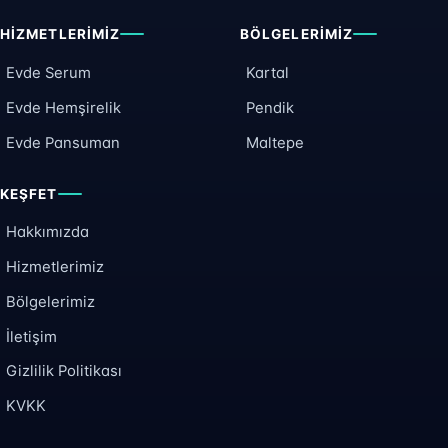
HIZMETLERIMIZ
BÖLGELERIMIZ
Evde Serum
Kartal
Evde Hemşirelik
Pendik
Evde Pansuman
Maltepe
KEŞFET
Hakkımızda
Hizmetlerimiz
Bölgelerimiz
İletişim
Gizlilik Politikası
KVKK