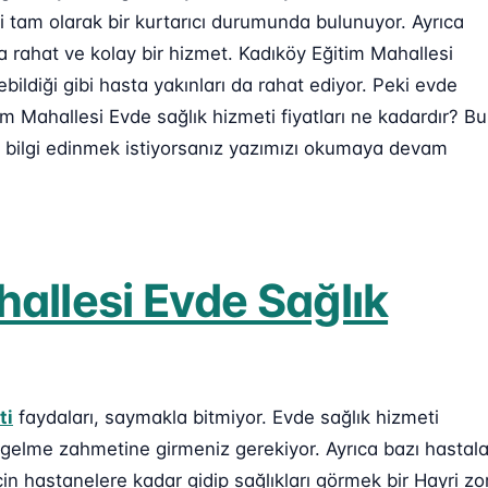
 tam olarak bir kurtarıcı durumunda bulunuyor. Ayrıca
a rahat ve kolay bir hizmet. Kadıköy Eğitim Mahallesi
ildiği gibi hasta yakınları da rahat ediyor. Peki evde
im Mahallesi Evde sağlık hizmeti fiyatları ne kadardır? Bu
 bilgi edinmek istiyorsanız yazımızı okumaya devam
allesi Evde Sağlık
ti
faydaları, saymakla bitmiyor. Evde sağlık hizmeti
 gelme zahmetine girmeniz gerekiyor. Ayrıca bazı hastala
n hastanelere kadar gidip sağlıkları görmek bir Hayri zo