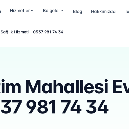
Hizmetler
Bölgeler
a
Blog
Hakkımızda
İl
 Sağlık Hizmeti – 0537 981 74 34
tim Mahallesi E
537 981 74 34