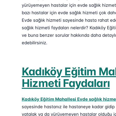
yürüyemeyen hastalar için evde sağlık hizmeti
bazı hastalar için evde sağlık hizmeti çok dah
Evde sağlık hizmeti sayesinde hasta rahat edeb
sağlık hizmeti faydaları nelerdir? Kadıköy Eğit
ve buna benzer sorular hakkında daha detaylı
edebilirsiniz.
Kadıköy Eğitim Mah
Hizmeti Faydaları
Kadıköy Eğitim Mahallesi Evde sağlık hizme
sayesinde hastanız ile hastaneye kadar gidip
yatalak ya da yürüyemeyen hastalar olduğu içi