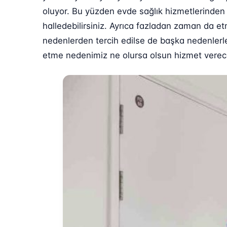
oluyor. Bu yüzden evde sağlık hizmetlerinden f
halledebilirsiniz. Ayrıca fazladan zaman da et
nedenlerden tercih edilse de başka nedenlerle 
etme nedenimiz ne olursa olsun hizmet verecek