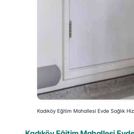
Kadıköy Eğitim Mahallesi Evde Sağlık Hi
Kadıköy Eğitim Mahallesi Evde 