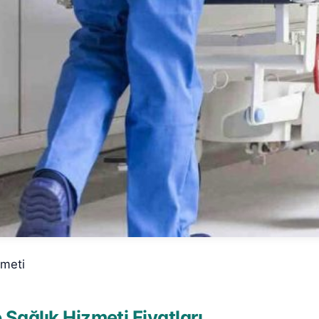
zmeti
Sağlık Hizmeti Fiyatları