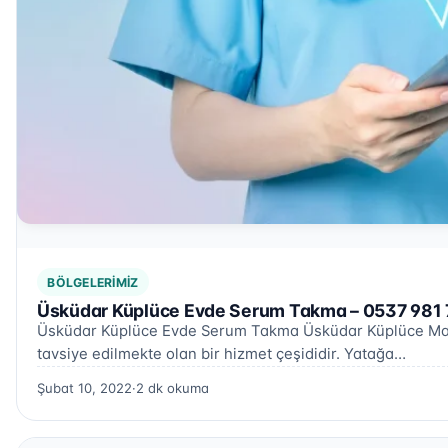
BÖLGELERIMIZ
Üsküdar Küplüce Evde Serum Takma – 0537 981 
Üsküdar Küplüce Evde Serum Takma Üsküdar Küplüce Mahal
tavsiye edilmekte olan bir hizmet çeşididir. Yatağa…
Şubat 10, 2022
·
2 dk okuma