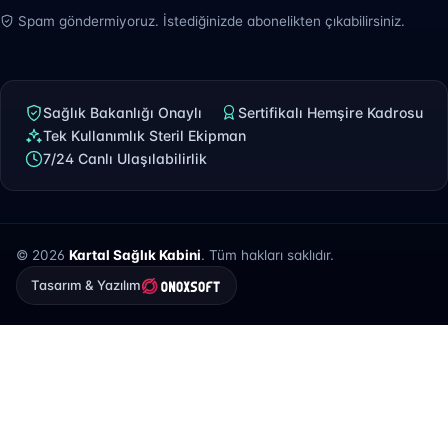
Spam göndermiyoruz. İstediğinizde abonelikten çıkabilirsiniz.
Sağlık Bakanlığı Onaylı
Sertifikalı Hemşire Kadrosu
Tek Kullanımlık Steril Ekipman
7/24 Canlı Ulaşılabilirlik
© 2026
Kartal Sağlık Kabini
. Tüm hakları saklıdır.
Tasarım & Yazılım