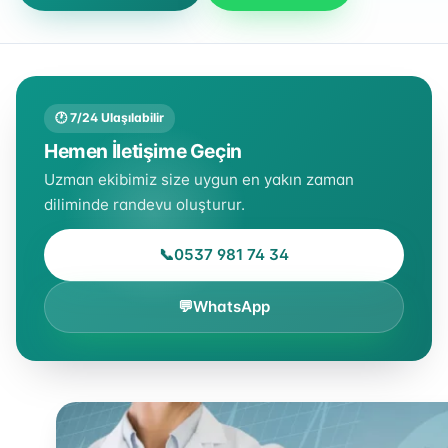
🕐 7/24 Ulaşılabilir
Hemen İletişime Geçin
Uzman ekibimiz size uygun en yakın zaman
diliminde randevu oluşturur.
📞
0537 981 74 34
💬
WhatsApp