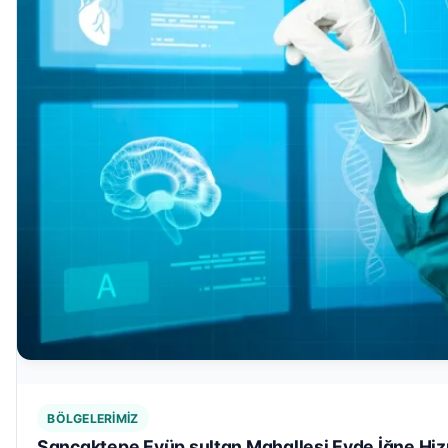
BÖLGELERIMIZ
Sancaktepe Eyüp sultan Mahallesi Evde İğne Hiz