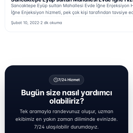
Sancaktepe Eyüp sultan Mahallesi Evde İğne Enjeksiyon 
İğne Enjeksiyon hizmeti, pek çok kişi tarafından tavsiye 
Şubat 10, 2022
·
2 dk okuma
7/24 Hizmet
Bugün size nasıl yardımcı
olabiliriz?
Tek aramayla randevunuz oluşur, uzman
ekibimiz en yakın zaman diliminde evinizde.
7/24 ulaşılabilir durumdayız.