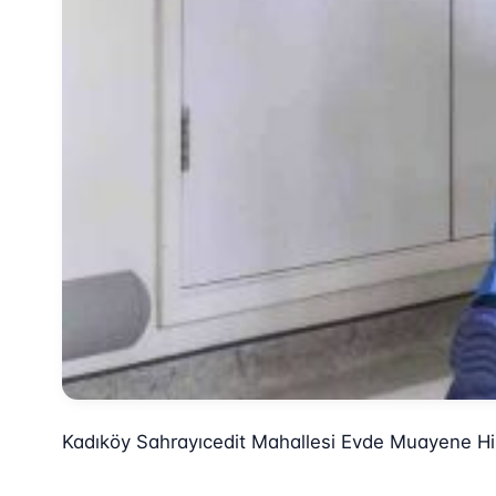
Kadıköy Sahrayıcedit Mahallesi Evde Muayene H