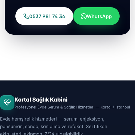
0537 981 74 34
WhatsApp
Kartal Sağlık Kabini
Profesyonel Evde Serum & Sağlık Hizmetleri — Kartal / İstanbul
Evde hemşirelik hizmetleri — serum, enjeksiyon,
pansuman, sonda, kan alma ve refakat. Sertifikalı
ekip, steril ekipman, 7/24 ulaşılabilirlik.