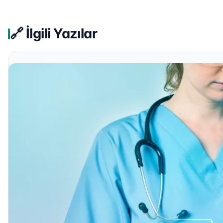
🔗 İlgili Yazılar