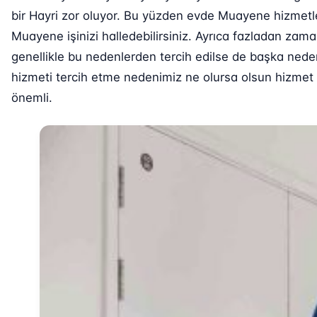
bir Hayri zor oluyor. Bu yüzden evde Muayene hizmetl
Muayene işinizi halledebilirsiniz. Ayrıca fazladan za
genellikle bu nedenlerden tercih edilse de başka nede
hizmeti tercih etme nedenimiz ne olursa olsun hizmet v
önemli.