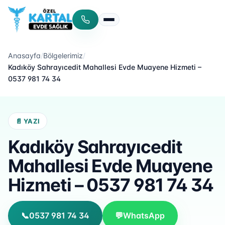
Menüyü aç/kapat
Anasayfa
/
Bölgelerimiz
/
Kadıköy Sahrayıcedit Mahallesi Evde Muayene Hizmeti –
0537 981 74 34
📄 YAZI
Kadıköy Sahrayıcedit
Mahallesi Evde Muayene
Hizmeti – 0537 981 74 34
📞
0537 981 74 34
💬
WhatsApp