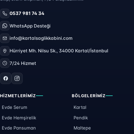
0537 981 74 34
WhatsApp Desteği
info@kartalsaglikkabini.com
Hürriyet Mh. Nilsu Sk., 34000 Kartal/İstanbul
7/24 Hizmet
HIZMETLERIMIZ
BÖLGELERIMIZ
Evde Serum
Kartal
Evde Hemşirelik
Pendik
Evde Pansuman
Maltepe