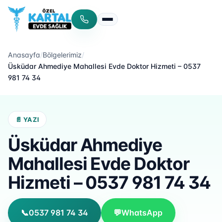
Menüyü aç/kapat
Anasayfa
/
Bölgelerimiz
/
Üsküdar Ahmediye Mahallesi Evde Doktor Hizmeti – 0537
981 74 34
📄 YAZI
Üsküdar Ahmediye
Mahallesi Evde Doktor
Hizmeti – 0537 981 74 34
📞
0537 981 74 34
💬
WhatsApp