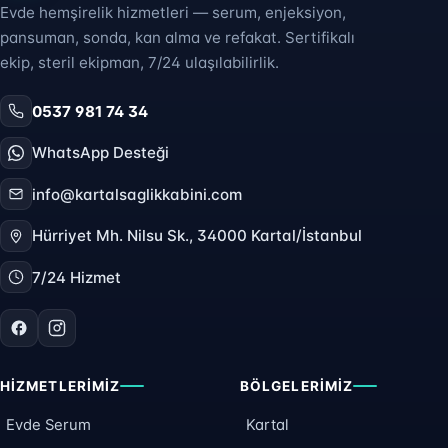
Evde hemşirelik hizmetleri — serum, enjeksiyon,
pansuman, sonda, kan alma ve refakat. Sertifikalı
ekip, steril ekipman, 7/24 ulaşılabilirlik.
0537 981 74 34
WhatsApp Desteği
info@kartalsaglikkabini.com
Hürriyet Mh. Nilsu Sk., 34000 Kartal/İstanbul
7/24 Hizmet
HIZMETLERIMIZ
BÖLGELERIMIZ
Evde Serum
Kartal