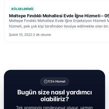
BÖLGELERIMIZ
Maltepe Fındıklı Mahallesi Evde İğne Hizmeti – 0
Maltepe Fındıklı Mahallesi Evde İğne Enjeksiyon Hizmeti 
hizmeti, pek çok kişi tarafından tavsiye edilmekte olan bi
Şubat 10, 2022
·
2 dk okuma
7/24 Hizmet
Bugün size nasıl yardımcı
olabiliriz?
Tek aramayla randevunuz oluşur, uzman