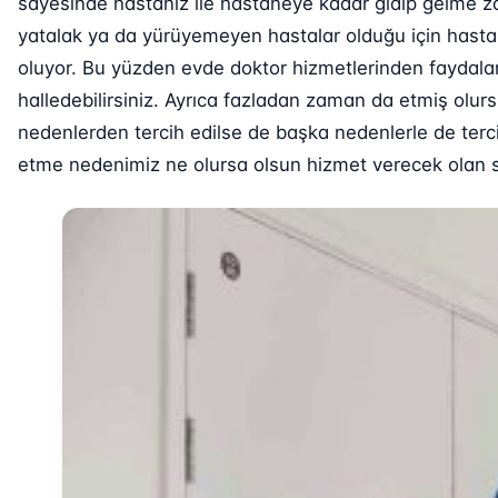
sayesinde hastanız ile hastaneye kadar gidip gelme za
yatalak ya da yürüyemeyen hastalar olduğu için hastan
oluyor. Bu yüzden evde doktor hizmetlerinden faydalana
halledebilirsiniz. Ayrıca fazladan zaman da etmiş olur
nedenlerden tercih edilse de başka nedenlerle de terci
etme nedenimiz ne olursa olsun hizmet verecek olan sağ