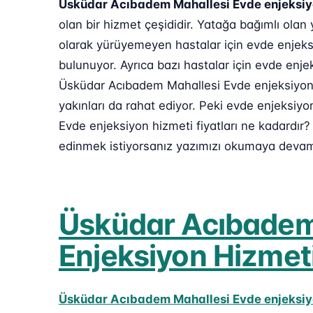
Üsküdar Acıbadem Mahallesi Evde enjeksiy
olan bir hizmet çeşididir. Yatağa bağımlı ol
olarak yürüyemeyen hastalar için evde enjeks
bulunuyor. Ayrıca bazı hastalar için evde enje
Üsküdar Acıbadem Mahallesi Evde enjeksiyon h
yakınları da rahat ediyor. Peki evde enjeksiy
Evde enjeksiyon hizmeti fiyatları ne kadardır
edinmek istiyorsanız yazımızı okumaya devam 
Üsküdar Acıbadem
Enjeksiyon Hizmeti
Üsküdar Acıbadem Mahallesi Evde enjeksiy