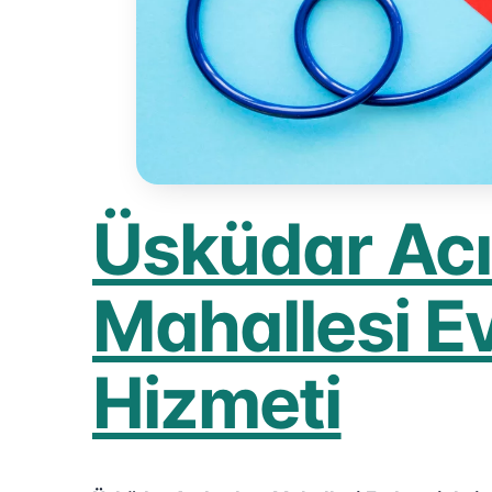
Üsküdar Ac
Mahallesi E
Hizmeti