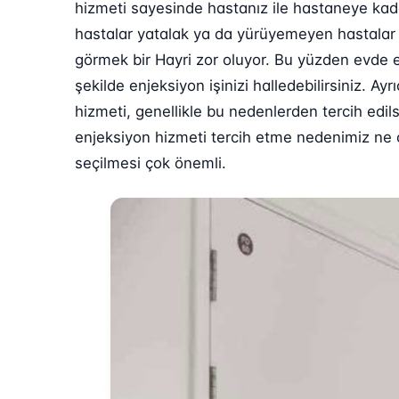
hizmeti sayesinde hastanız ile hastaneye kad
hastalar yatalak ya da yürüyemeyen hastalar o
görmek bir Hayri zor oluyor. Bu yüzden evde 
şekilde enjeksiyon işinizi halledebilirsiniz. 
hizmeti, genellikle bu nedenlerden tercih edil
enjeksiyon hizmeti tercih etme nedenimiz ne ol
seçilmesi çok önemli.