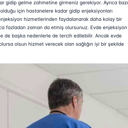
ar gidip gelme zahmetine girmeniz gerekiyor. Ayrıca bazı
lduğu için hastanelere kadar gidip enjeksiyonları
enjeksiyon hizmetlerinden faydalanarak daha kolay bir
Ayrıca fazladan zaman da etmiş olursunuz. Evde enjeksiyon
se de başka nedenlerle de tercih edilebilir. Ancak evde
ursa olsun hizmet verecek olan sağlığın iyi bir şekilde