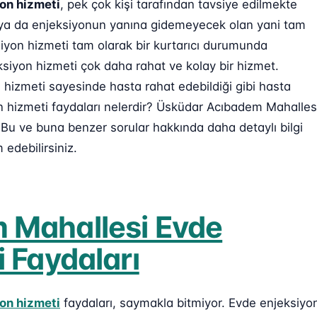
on hizmeti
, pek çok kişi tarafından tavsiye edilmekte
an ya da enjeksiyonun yanına gidemeyecek olan yani tam
iyon hizmeti tam olarak bir kurtarıcı durumunda
ksiyon hizmeti çok daha rahat ve kolay bir hizmet.
izmeti sayesinde hasta rahat edebildiği gibi hasta
on hizmeti faydaları nelerdir? Üsküdar Acıbadem Mahalles
? Bu ve buna benzer sorular hakkında daha detaylı bilgi
edebilirsiniz.
 Mahallesi Evde
 Faydaları
on hizmeti
faydaları, saymakla bitmiyor. Evde enjeksiyo