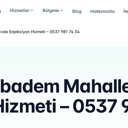
Hizmetler
Bölgeler
a
Blog
Hakkımızda
İl
vde Enjeksiyon Hizmeti – 0537 981 74 34
ıbadem Mahalle
Hizmeti – 0537 