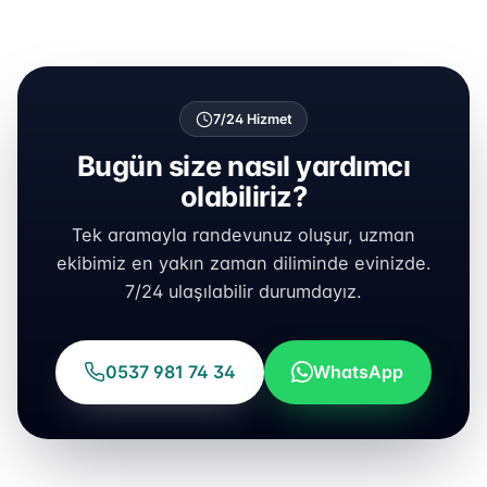
7/24 Hizmet
Bugün size nasıl yardımcı
olabiliriz?
Tek aramayla randevunuz oluşur, uzman
ekibimiz en yakın zaman diliminde evinizde.
7/24 ulaşılabilir durumdayız.
0537 981 74 34
WhatsApp