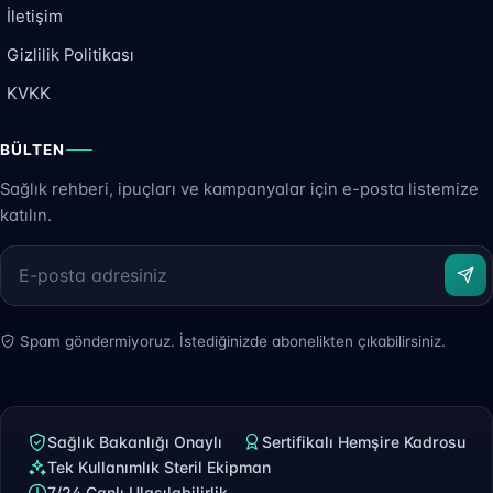
İletişim
Gizlilik Politikası
KVKK
BÜLTEN
Sağlık rehberi, ipuçları ve kampanyalar için e-posta listemize
katılın.
Spam göndermiyoruz. İstediğinizde abonelikten çıkabilirsiniz.
Sağlık Bakanlığı Onaylı
Sertifikalı Hemşire Kadrosu
Tek Kullanımlık Steril Ekipman
7/24 Canlı Ulaşılabilirlik