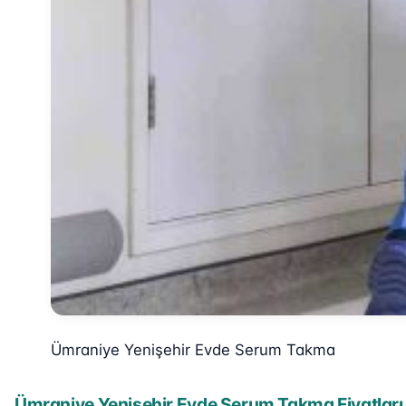
Ümraniye Yenişehir Evde Serum Takma
Ümraniye Yenişehir Evde Serum Takma Fiyatları