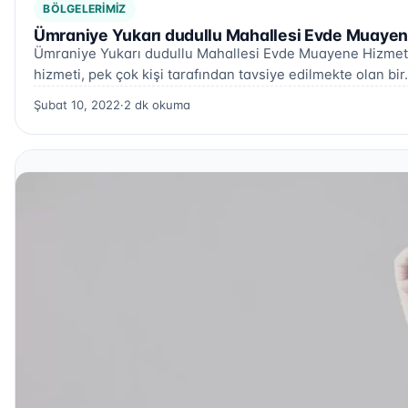
BÖLGELERIMIZ
Ümraniye Yukarı dudullu Mahallesi Evde Muayen
Ümraniye Yukarı dudullu Mahallesi Evde Muayene Hizmet
hizmeti, pek çok kişi tarafından tavsiye edilmekte olan bi
Şubat 10, 2022
·
2 dk okuma