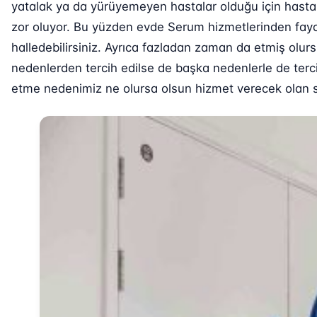
yatalak ya da yürüyemeyen hastalar olduğu için hasta
zor oluyor. Bu yüzden evde Serum hizmetlerinden fayda
halledebilirsiniz. Ayrıca fazladan zaman da etmiş olur
nedenlerden tercih edilse de başka nedenlerle de terci
etme nedenimiz ne olursa olsun hizmet verecek olan sağ