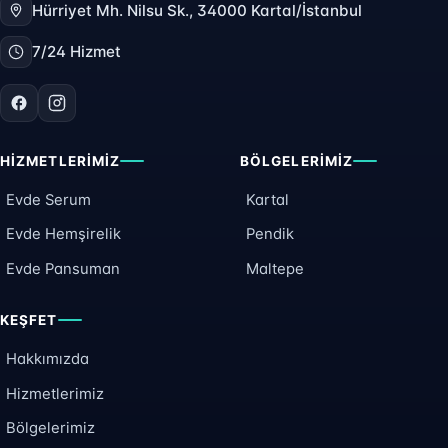
Hürriyet Mh. Nilsu Sk., 34000 Kartal/İstanbul
7/24 Hizmet
HIZMETLERIMIZ
BÖLGELERIMIZ
Evde Serum
Kartal
Evde Hemşirelik
Pendik
Evde Pansuman
Maltepe
KEŞFET
Hakkımızda
Hizmetlerimiz
Bölgelerimiz