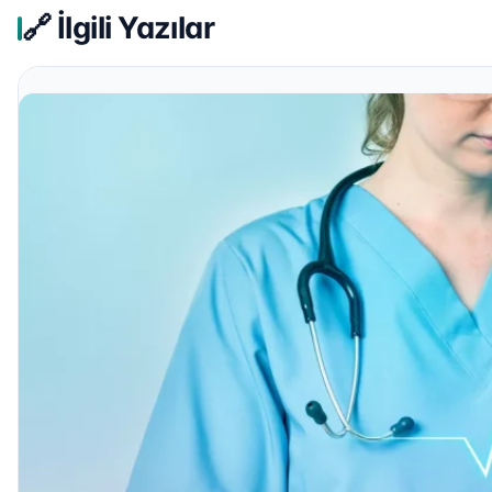
🔗 İlgili Yazılar