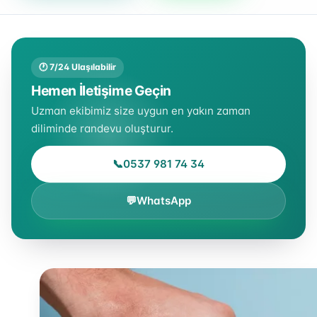
🕐 7/24 Ulaşılabilir
Hemen İletişime Geçin
Uzman ekibimiz size uygun en yakın zaman
diliminde randevu oluşturur.
📞
0537 981 74 34
💬
WhatsApp