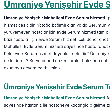
Ümraniye Yenişehir Evde
Ümraniye Yenişehir Mahallesi Evde Serum hizmeti
, 
hizmet çeşididir. Yatağa bağımlı olan ya da Serumun 
yürüyemeyen hastalar için evde Serum hizmeti tam ola
bazı hastalar için evde Serum hizmeti çok daha rahat 
Mahallesi Evde Serum hizmeti sayesinde hasta rahat ede
Peki evde Serum hizmeti faydaları nelerdir? Ümraniye 
ne kadardır? Bu ve buna benzer sorular hakkında daha d
okumaya devam edebilirsiniz.
Ümraniye Yenişehir Evde Serum T
Ümraniye Yenişehir Mahallesi Evde Serum hizmeti
fa
sayesinde hastanız ile hastaneye kadar gidip gelme za