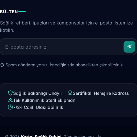
BÜLTEN
Sağlık rehberi, ipuçları ve kampanyalar için e-posta listemize
katılın.
Spam göndermiyoruz. İstediğinizde abonelikten çıkabilirsiniz.
Sağlık Bakanlığı Onaylı
Sertifikalı Hemşire Kadrosu
Tek Kullanımlık Steril Ekipman
7/24 Canlı Ulaşılabilirlik
© 2026
Kartal Sağlık Kabini
. Tüm hakları saklıdır.