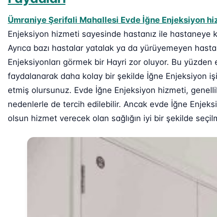
Ümraniye Şerifali Mahallesi Evde İğne Enjeksiyon hi
Enjeksiyon hizmeti sayesinde hastanız ile hastaneye 
Ayrıca bazı hastalar yatalak ya da yürüyemeyen hastal
Enjeksiyonları görmek bir Hayri zor oluyor. Bu yüzden
faydalanarak daha kolay bir şekilde İğne Enjeksiyon işi
etmiş olursunuz. Evde İğne Enjeksiyon hizmeti, genell
nedenlerle de tercih edilebilir. Ancak evde İğne Enjek
olsun hizmet verecek olan sağlığın iyi bir şekilde seçi