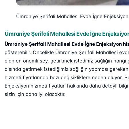
Ümraniye Şerifali Mahallesi Evde İğne Enjeksiyon
Ümraniye Şerifali Mahallesi Evde İğne Enjeksiyon
Ümraniye Şerifali Mahallesi Evde İğne Enjeksiyon hi
gösterebilir. Öncelikle Ümraniye Şerifali Mahallesi evde
olan en önemli şey, getirtmek istediniz sağlığın hangi 
dışında getirmek istediğimiz sağlığın yapması gereken 
hizmeti fiyatlarında bazı değişikliklere neden oluyor.
Enjeksiyon hizmeti fiyatları hakkında daha detaylı bilg
sizin için daha iyi olacaktır.