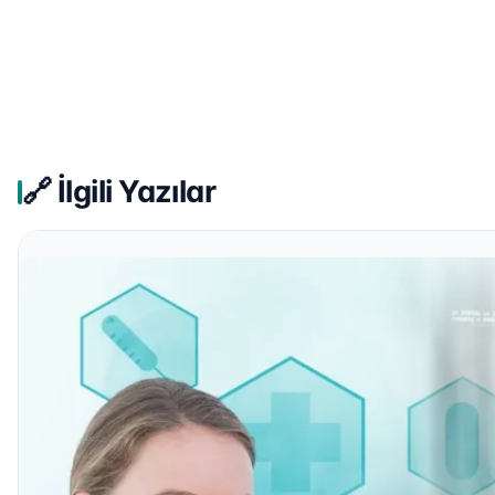
🔗 İlgili Yazılar