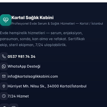
Kartal Sağlık Kabini
Profesyonel Evde Serum & Sağlık Hizmetleri — Kartal / İstanbul
Evde hemşirelik hizmetleri — serum, enjeksiyon,
pansuman, sonda, kan alma ve refakat. Sertifikalı
ekip, steril ekipman, 7/24 ulaşılabilirlik.
0537 981 74 34
WhatsApp Desteği
info@kartalsaglikkabini.com
Hürriyet Mh. Nilsu Sk., 34000 Kartal/İstanbul
7/24 Hizmet