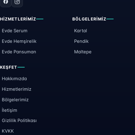
HIZMETLERIMIZ
BÖLGELERIMIZ
Evde Serum
Kartal
Evde Hemşirelik
Pendik
Evde Pansuman
Maltepe
KEŞFET
Hakkımızda
Hizmetlerimiz
Bölgelerimiz
İletişim
Gizlilik Politikası
KVKK