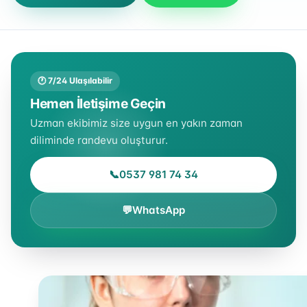
🕐 7/24 Ulaşılabilir
Hemen İletişime Geçin
Uzman ekibimiz size uygun en yakın zaman
diliminde randevu oluşturur.
📞
0537 981 74 34
💬
WhatsApp