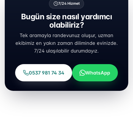
7/24 Hizmet
Bugün size nasıl yardımcı
olabiliriz?
Tek aramayla randevunuz oluşur, uzman
ekibimiz en yakın zaman diliminde evinizde.
7/24 ulaşılabilir durumdayız.
0537 981 74 34
WhatsApp