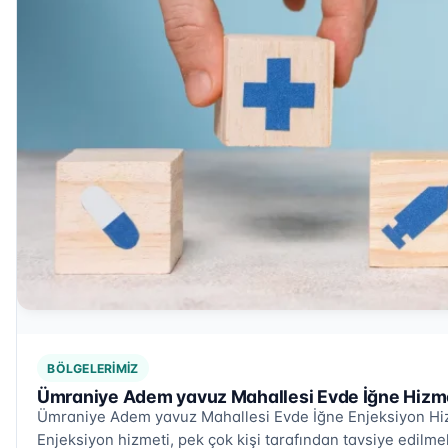
BÖLGELERIMIZ
Ümraniye Adem yavuz Mahallesi Evde İğne Hizme
Ümraniye Adem yavuz Mahallesi Evde İğne Enjeksiyon Hi
Enjeksiyon hizmeti, pek çok kişi tarafından tavsiye edilm