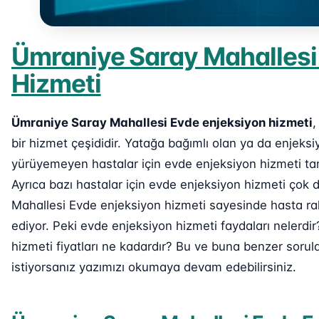
Ümraniye Saray Mahallesi
Hizmeti
Ümraniye Saray Mahallesi Evde enjeksiyon hizmeti
,
bir hizmet çeşididir. Yatağa bağımlı olan ya da enjek
yürüyemeyen hastalar için evde enjeksiyon hizmeti ta
Ayrıca bazı hastalar için evde enjeksiyon hizmeti çok
Mahallesi Evde enjeksiyon hizmeti sayesinde hasta raha
ediyor. Peki evde enjeksiyon hizmeti faydaları nelerd
hizmeti fiyatları ne kadardır? Bu ve buna benzer sorul
istiyorsanız yazımızı okumaya devam edebilirsiniz.