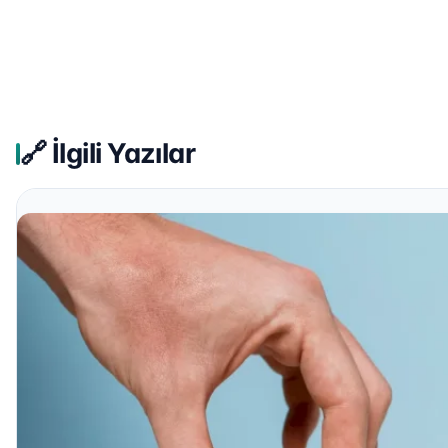
🔗 İlgili Yazılar