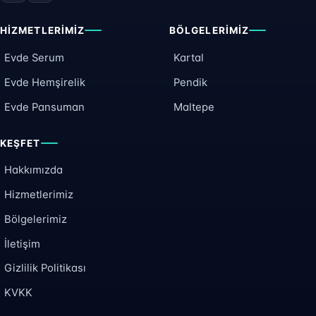
HIZMETLERIMIZ
BÖLGELERIMIZ
Evde Serum
Kartal
Evde Hemşirelik
Pendik
Evde Pansuman
Maltepe
KEŞFET
Hakkımızda
Hizmetlerimiz
Bölgelerimiz
İletişim
Gizlilik Politikası
KVKK