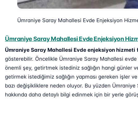
Ümraniye Saray Mahallesi Evde Enjeksiyon Hizme
Ümraniye Saray Mahallesi Evde Enjeksiyon Hizme
Ümraniye Saray Mahallesi Evde enjeksiyon hizmeti
gösterebilir. Öncelikle Ümraniye Saray Mahallesi evde 
önemli şey, getirtmek istediniz sağlığın hangi günler v
getirmek istediğimiz sağlığın yapması gereken işler ve
bazı değişikliklere neden oluyor. Bu yüzden Ümraniye 
hakkında daha detaylı bilgi edinmek için bir yerle görüş