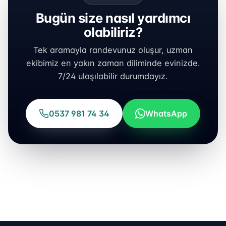
Bugün size nasıl yardımcı
olabiliriz?
Tek aramayla randevunuz oluşur, uzman
ekibimiz en yakın zaman diliminde evinizde.
7/24 ulaşılabilir durumdayız.
0537 981 74 34
WhatsApp