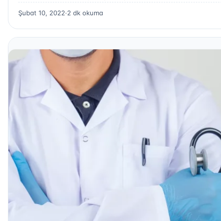
Şubat 10, 2022
·
2 dk okuma