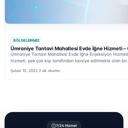
BÖLGELERIMIZ
Ümraniye Tantavi Mahallesi Evde İğne Hizmeti –
Ümraniye Tantavi Mahallesi Evde İğne Enjeksiyon Hizmet
hizmeti, pek çok kişi tarafından tavsiye edilmekte olan bi
Şubat 10, 2022
·
2 dk okuma
7/24 Hizmet