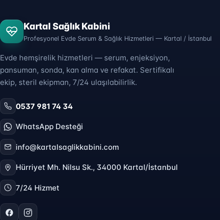
Kartal Sağlık Kabini
Profesyonel Evde Serum & Sağlık Hizmetleri — Kartal / İstanbul
Evde hemşirelik hizmetleri — serum, enjeksiyon,
pansuman, sonda, kan alma ve refakat. Sertifikalı
ekip, steril ekipman, 7/24 ulaşılabilirlik.
0537 981 74 34
WhatsApp Desteği
info@kartalsaglikkabini.com
Hürriyet Mh. Nilsu Sk., 34000 Kartal/İstanbul
7/24 Hizmet