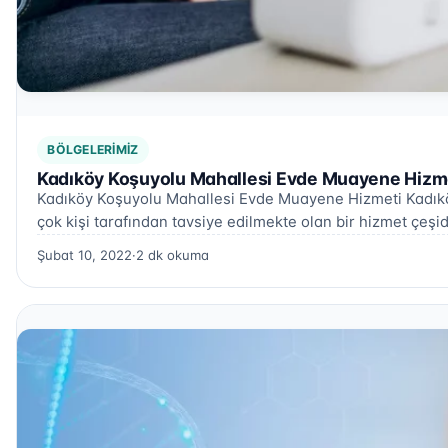
BÖLGELERIMIZ
Kadıköy Koşuyolu Mahallesi Evde Muayene Hizme
Kadıköy Koşuyolu Mahallesi Evde Muayene Hizmeti Kadık
çok kişi tarafından tavsiye edilmekte olan bir hizmet çeşid
Şubat 10, 2022
·
2 dk okuma