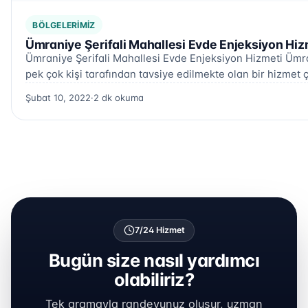
BÖLGELERIMIZ
Ümraniye Şerifali Mahallesi Evde Enjeksiyon Hiz
Ümraniye Şerifali Mahallesi Evde Enjeksiyon Hizmeti Ümra
pek çok kişi tarafından tavsiye edilmekte olan bir hizmet ç
Şubat 10, 2022
·
2 dk okuma
7/24 Hizmet
Bugün size nasıl yardımcı
olabiliriz?
Tek aramayla randevunuz oluşur, uzman