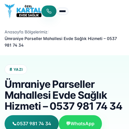
Menüyü aç/kapat
Anasayfa
/
Bölgelerimiz
/
Ümraniye Parseller Mahallesi Evde Sağlık Hizmeti – 0537
981 74 34
📄 YAZI
Ümraniye Parseller
Mahallesi Evde Sağlık
Hizmeti – 0537 981 74 34
📞
0537 981 74 34
💬
WhatsApp