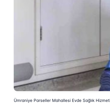
Ümraniye Parseller Mahallesi Evde Sağlık Hizmet