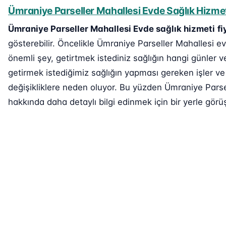
Ümraniye Parseller Mahallesi Evde Sağlık Hizmeti
Ümraniye Parseller Mahallesi Evde sağlık hizmeti
fi
gösterebilir. Öncelikle Ümraniye Parseller Mahallesi ev
önemli şey, getirtmek istediniz sağlığın hangi günler v
getirmek istediğimiz sağlığın yapması gereken işler ve 
değişikliklere neden oluyor. Bu yüzden Ümraniye Parsel
hakkında daha detaylı bilgi edinmek için bir yerle görüş