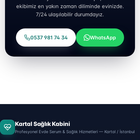
ekibimiz en yakın zaman diliminde evinizde.
7/24 ulaşılabilir durumdayız.
0537 981 74 34
WhatsApp
Kartal Sağlık Kabini
Profesyonel Evde Serum & Sağlık Hizmetleri — Kartal / İstanbul