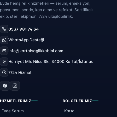
Evde hemşirelik hizmetleri — serum, enjeksiyon,
pansuman, sonda, kan alma ve refakat. Sertifikalı
ekip, steril ekipman, 7/24 ulaşılabilirlik.
0537 981 74 34
WhatsApp Desteği
info@kartalsaglikkabini.com
Hürriyet Mh. Nilsu Sk., 34000 Kartal/İstanbul
7/24 Hizmet
HIZMETLERIMIZ
BÖLGELERIMIZ
Evde Serum
Kartal