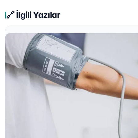
🔗 İlgili Yazılar