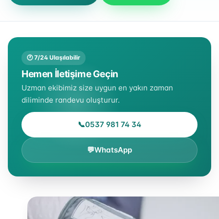
🕐 7/24 Ulaşılabilir
Hemen İletişime Geçin
Uzman ekibimiz size uygun en yakın zaman
diliminde randevu oluşturur.
📞
0537 981 74 34
💬
WhatsApp