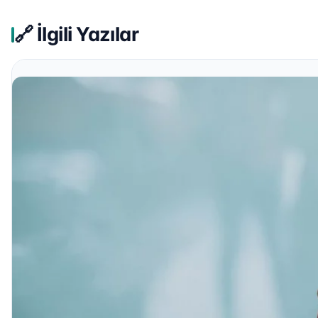
🔗 İlgili Yazılar