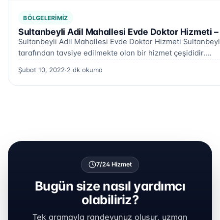
BÖLGELERIMIZ
Sultanbeyli Adil Mahallesi Evde Doktor Hizmeti 
Sultanbeyli Adil Mahallesi Evde Doktor Hizmeti Sultanbeyli
tarafından tavsiye edilmekte olan bir hizmet çeşididir.…
Şubat 10, 2022
·
2 dk okuma
7/24 Hizmet
Bugün size nasıl yardımcı
olabiliriz?
Tek aramayla randevunuz oluşur, uzman