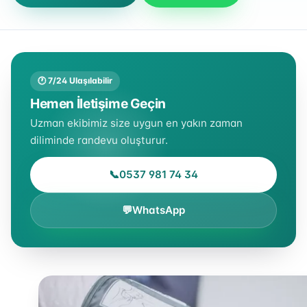
🕐 7/24 Ulaşılabilir
Hemen İletişime Geçin
Uzman ekibimiz size uygun en yakın zaman
diliminde randevu oluşturur.
📞
0537 981 74 34
💬
WhatsApp