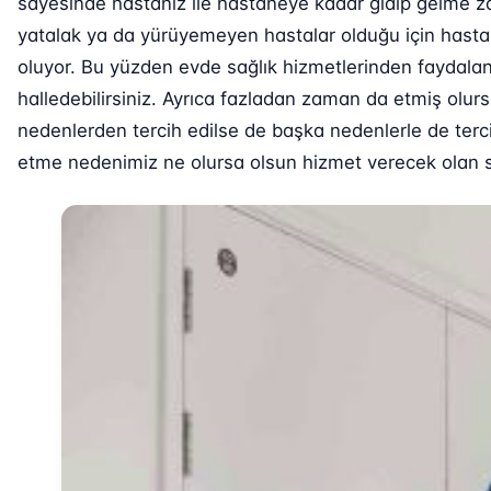
sayesinde hastanız ile hastaneye kadar gidip gelme za
yatalak ya da yürüyemeyen hastalar olduğu için hastane
oluyor. Bu yüzden evde sağlık hizmetlerinden faydalana
halledebilirsiniz. Ayrıca fazladan zaman da etmiş olurs
nedenlerden tercih edilse de başka nedenlerle de tercih
etme nedenimiz ne olursa olsun hizmet verecek olan sağ