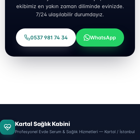
ekibimiz en yakın zaman diliminde evinizde.
7/24 ulaşılabilir durumdayız.
0537 981 74 34
WhatsApp
Kartal Sağlık Kabini
Profesyonel Evde Serum & Sağlık Hizmetleri — Kartal / İstanbul