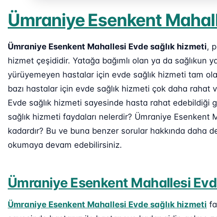
Ümraniye Esenkent Mahall
Ümraniye Esenkent Mahallesi Evde sağlık hizmeti
, 
hizmet çeşididir. Yatağa bağımlı olan ya da sağlıkun 
yürüyemeyen hastalar için evde sağlık hizmeti tam ola
bazı hastalar için evde sağlık hizmeti çok daha rahat
Evde sağlık hizmeti sayesinde hasta rahat edebildiği gi
sağlık hizmeti faydaları nelerdir? Ümraniye Esenkent Ma
kadardır? Bu ve buna benzer sorular hakkında daha deta
okumaya devam edebilirsiniz.
Ümraniye Esenkent Mahallesi Evde
Ümraniye Esenkent Mahallesi Evde sağlık hizmeti
fa