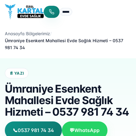
Menüyü aç/kapat
Anasayfa
/
Bölgelerimiz
/
Ümraniye Esenkent Mahallesi Evde Sağlık Hizmeti – 0537
981 74 34
📄 YAZI
Ümraniye Esenkent
Mahallesi Evde Sağlık
Hizmeti – 0537 981 74 34
📞
0537 981 74 34
💬
WhatsApp