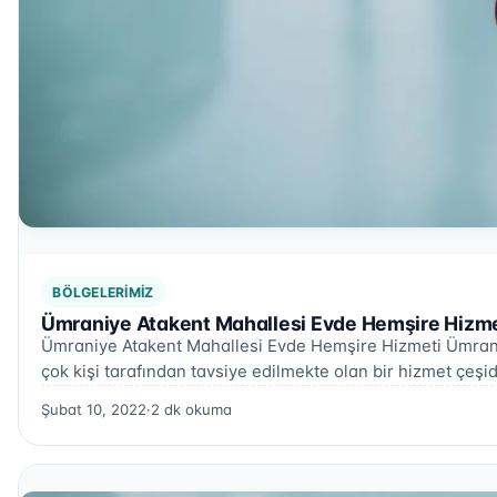
BÖLGELERIMIZ
Ümraniye Atakent Mahallesi Evde Hemşire Hizme
Ümraniye Atakent Mahallesi Evde Hemşire Hizmeti Ümrani
çok kişi tarafından tavsiye edilmekte olan bir hizmet çeşid
Şubat 10, 2022
·
2 dk okuma