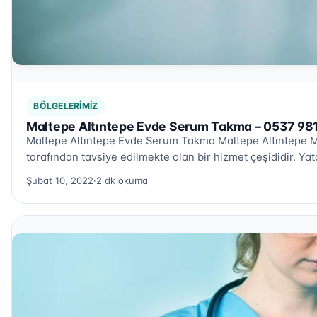
BÖLGELERIMIZ
Maltepe Altıntepe Evde Serum Takma – 0537 981
Maltepe Altıntepe Evde Serum Takma Maltepe Altıntepe Ma
tarafından tavsiye edilmekte olan bir hizmet çeşididir. Y
Şubat 10, 2022
·
2 dk okuma