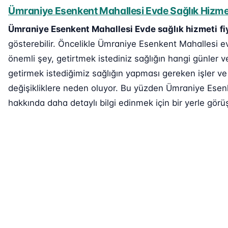
Ümraniye Esenkent Mahallesi Evde Sağlık Hizmeti
Ümraniye Esenkent Mahallesi Evde sağlık hizmeti
fi
gösterebilir. Öncelikle Ümraniye Esenkent Mahallesi evd
önemli şey, getirtmek istediniz sağlığın hangi günler v
getirmek istediğimiz sağlığın yapması gereken işler ve 
değişikliklere neden oluyor. Bu yüzden Ümraniye Esenke
hakkında daha detaylı bilgi edinmek için bir yerle görüş