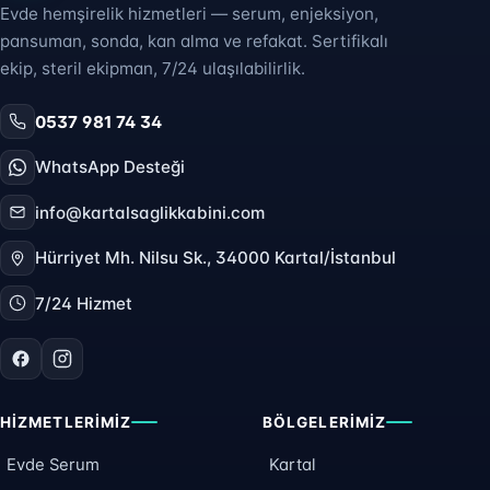
Evde hemşirelik hizmetleri — serum, enjeksiyon,
pansuman, sonda, kan alma ve refakat. Sertifikalı
ekip, steril ekipman, 7/24 ulaşılabilirlik.
0537 981 74 34
WhatsApp Desteği
info@kartalsaglikkabini.com
Hürriyet Mh. Nilsu Sk., 34000 Kartal/İstanbul
7/24 Hizmet
HIZMETLERIMIZ
BÖLGELERIMIZ
Evde Serum
Kartal