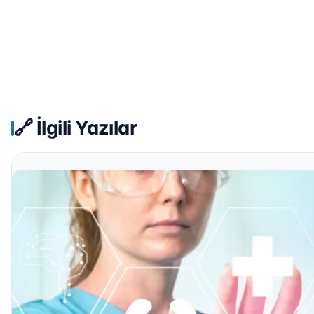
🔗 İlgili Yazılar