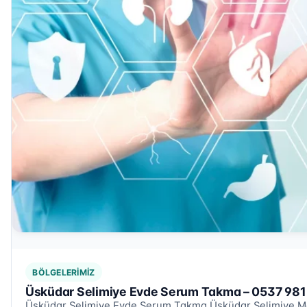
BÖLGELERIMIZ
Üsküdar Selimiye Evde Serum Takma – 0537 981
Üsküdar Selimiye Evde Serum Takma Üsküdar Selimiye Mah