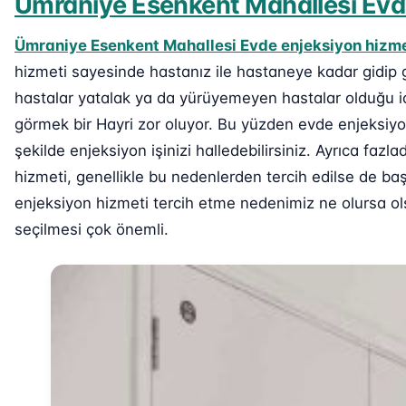
Ümraniye Esenkent Mahallesi Evde
Ümraniye Esenkent Mahallesi Evde enjeksiyon hizme
hizmeti sayesinde hastanız ile hastaneye kadar gidip 
hastalar yatalak ya da yürüyemeyen hastalar olduğu iç
görmek bir Hayri zor oluyor. Bu yüzden evde enjeksiy
şekilde enjeksiyon işinizi halledebilirsiniz. Ayrıca fa
hizmeti, genellikle bu nedenlerden tercih edilse de baş
enjeksiyon hizmeti tercih etme nedenimiz ne olursa ols
seçilmesi çok önemli.