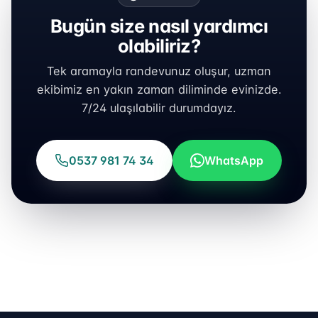
Bugün size nasıl yardımcı
olabiliriz?
Tek aramayla randevunuz oluşur, uzman
ekibimiz en yakın zaman diliminde evinizde.
7/24 ulaşılabilir durumdayız.
0537 981 74 34
WhatsApp