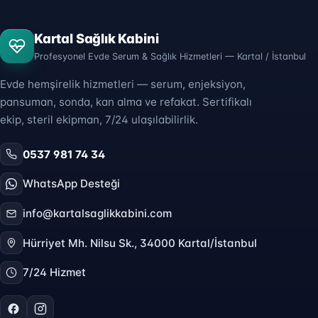
Kartal Sağlık Kabini
Profesyonel Evde Serum & Sağlık Hizmetleri — Kartal / İstanbul
Evde hemşirelik hizmetleri — serum, enjeksiyon,
pansuman, sonda, kan alma ve refakat. Sertifikalı
ekip, steril ekipman, 7/24 ulaşılabilirlik.
0537 981 74 34
WhatsApp Desteği
info@kartalsaglikkabini.com
Hürriyet Mh. Nilsu Sk., 34000 Kartal/İstanbul
7/24 Hizmet