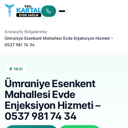
Menüyü aç/kapat
Anasayfa
/
Bölgelerimiz
/
Ümraniye Esenkent Mahallesi Evde Enjeksiyon Hizmeti –
0537 981 74 34
📄 YAZI
Ümraniye Esenkent
Mahallesi Evde
Enjeksiyon Hizmeti –
0537 981 74 34