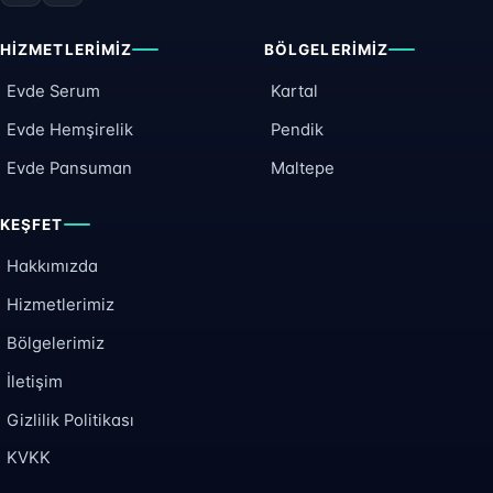
HIZMETLERIMIZ
BÖLGELERIMIZ
Evde Serum
Kartal
Evde Hemşirelik
Pendik
Evde Pansuman
Maltepe
KEŞFET
Hakkımızda
Hizmetlerimiz
Bölgelerimiz
İletişim
Gizlilik Politikası
KVKK