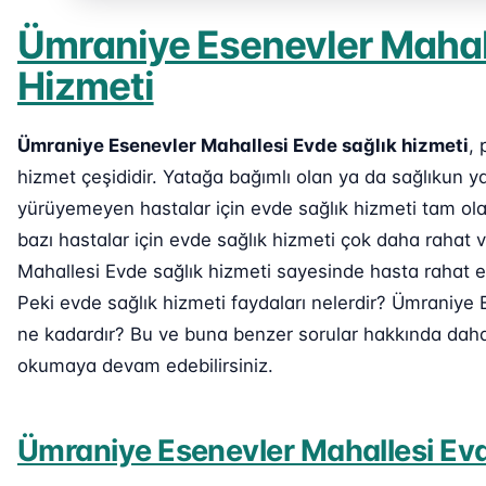
Ümraniye Esenevler Mahall
Hizmeti
Ümraniye Esenevler Mahallesi Evde sağlık hizmeti
, 
hizmet çeşididir. Yatağa bağımlı olan ya da sağlıkun 
yürüyemeyen hastalar için evde sağlık hizmeti tam ola
bazı hastalar için evde sağlık hizmeti çok daha rahat 
Mahallesi Evde sağlık hizmeti sayesinde hasta rahat ede
Peki evde sağlık hizmeti faydaları nelerdir? Ümraniye E
ne kadardır? Bu ve buna benzer sorular hakkında daha d
okumaya devam edebilirsiniz.
Ümraniye Esenevler Mahallesi Evd