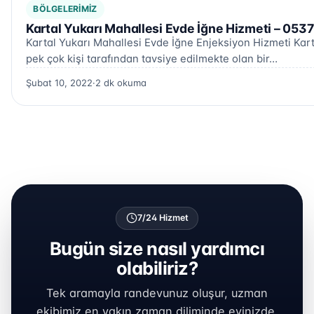
BÖLGELERIMIZ
Kartal Yukarı Mahallesi Evde İğne Hizmeti – 053
Kartal Yukarı Mahallesi Evde İğne Enjeksiyon Hizmeti Kart
pek çok kişi tarafından tavsiye edilmekte olan bir…
Şubat 10, 2022
·
2 dk okuma
7/24 Hizmet
Bugün size nasıl yardımcı
olabiliriz?
Tek aramayla randevunuz oluşur, uzman
ekibimiz en yakın zaman diliminde evinizde.