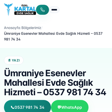
Menüyü aç/kapat
Anasayfa
/
Bölgelerimiz
/
Ümraniye Esenevler Mahallesi Evde Sağlık Hizmeti – 0537
981 74 34
📄 YAZI
Ümraniye Esenevler
Mahallesi Evde Sağlık
Hizmeti – 0537 981 74 34
📞
0537 981 74 34
💬
WhatsApp