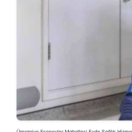
Ümraniye Esenevler Mahallesi Evde Sağlık Hizme