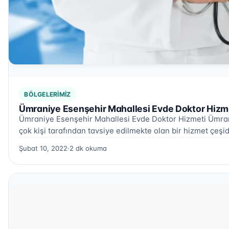
BÖLGELERIMIZ
Ümraniye Esenşehir Mahallesi Evde Doktor Hizme
Ümraniye Esenşehir Mahallesi Evde Doktor Hizmeti Ümran
çok kişi tarafından tavsiye edilmekte olan bir hizmet çeşid
Şubat 10, 2022
·
2 dk okuma