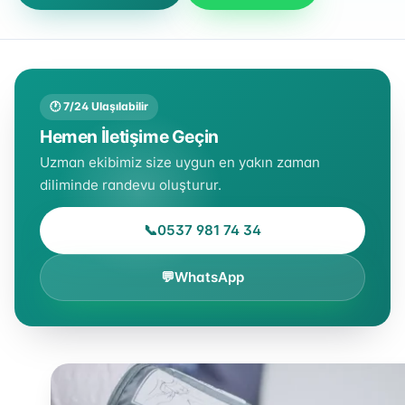
🕐 7/24 Ulaşılabilir
Hemen İletişime Geçin
Uzman ekibimiz size uygun en yakın zaman
diliminde randevu oluşturur.
📞
0537 981 74 34
💬
WhatsApp