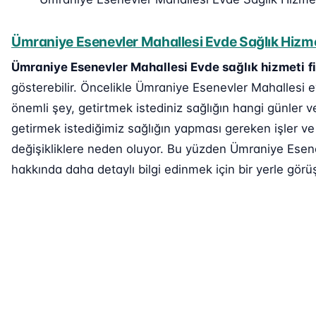
Ümraniye Esenevler Mahallesi Evde Sağlık Hizmet
Ümraniye Esenevler Mahallesi Evde sağlık hizmeti
f
gösterebilir. Öncelikle Ümraniye Esenevler Mahallesi ev
önemli şey, getirtmek istediniz sağlığın hangi günler v
getirmek istediğimiz sağlığın yapması gereken işler ve 
değişikliklere neden oluyor. Bu yüzden Ümraniye Esenev
hakkında daha detaylı bilgi edinmek için bir yerle görüş