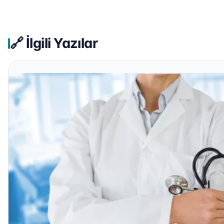
🔗 İlgili Yazılar