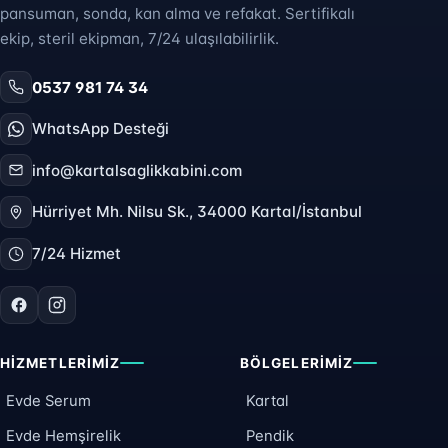
pansuman, sonda, kan alma ve refakat. Sertifikalı
ekip, steril ekipman, 7/24 ulaşılabilirlik.
0537 981 74 34
WhatsApp Desteği
info@kartalsaglikkabini.com
Hürriyet Mh. Nilsu Sk., 34000 Kartal/İstanbul
7/24 Hizmet
HIZMETLERIMIZ
BÖLGELERIMIZ
Evde Serum
Kartal
Evde Hemşirelik
Pendik