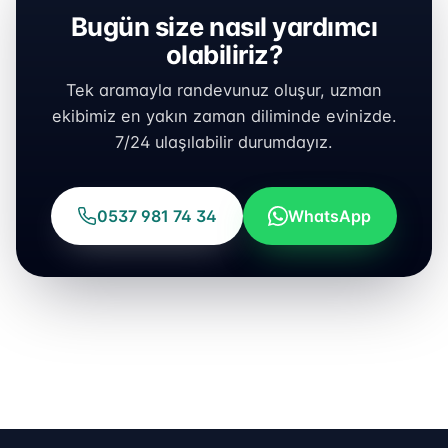
Bugün size nasıl yardımcı
olabiliriz?
Tek aramayla randevunuz oluşur, uzman
ekibimiz en yakın zaman diliminde evinizde.
7/24 ulaşılabilir durumdayız.
0537 981 74 34
WhatsApp