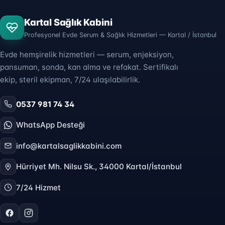
Kartal Sağlık Kabini
Profesyonel Evde Serum & Sağlık Hizmetleri — Kartal / İstanbul
Evde hemşirelik hizmetleri — serum, enjeksiyon,
pansuman, sonda, kan alma ve refakat. Sertifikalı
ekip, steril ekipman, 7/24 ulaşılabilirlik.
0537 981 74 34
WhatsApp Desteği
info@kartalsaglikkabini.com
Hürriyet Mh. Nilsu Sk., 34000 Kartal/İstanbul
7/24 Hizmet