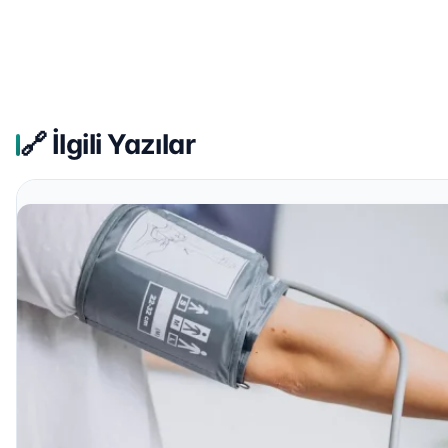
🔗 İlgili Yazılar