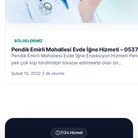
BÖLGELERIMIZ
Pendik Emirli Mahallesi Evde İğne Hizmeti – 053
Pendik Emirli Mahallesi Evde İğne Enjeksiyon Hizmeti Pend
pek çok kişi tarafından tavsiye edilmekte olan bir…
Şubat 10, 2022
·
2 dk okuma
7/24 Hizmet