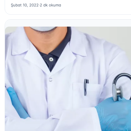
Şubat 10, 2022
·
2 dk okuma