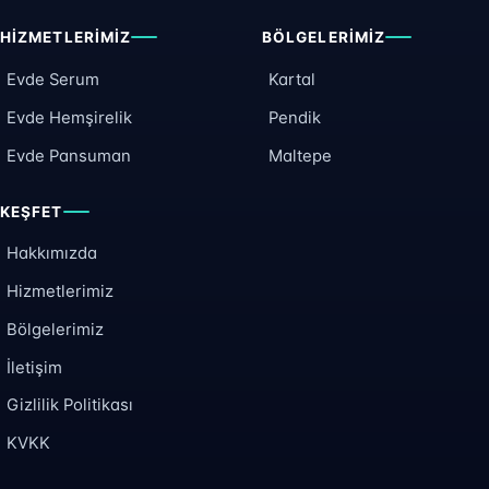
HIZMETLERIMIZ
BÖLGELERIMIZ
Evde Serum
Kartal
Evde Hemşirelik
Pendik
Evde Pansuman
Maltepe
KEŞFET
Hakkımızda
Hizmetlerimiz
Bölgelerimiz
İletişim
Gizlilik Politikası
KVKK