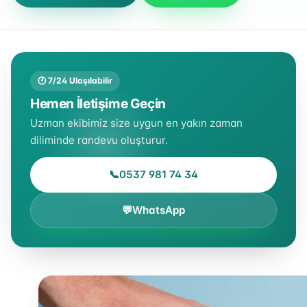
🕐 7/24 Ulaşılabilir
Hemen İletişime Geçin
Uzman ekibimiz size uygun en yakın zaman
diliminde randevu oluşturur.
📞
0537 981 74 34
💬
WhatsApp