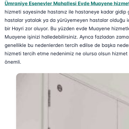
Ümraniye Esenevler Mahallesi Evde Muayene hizmet
hizmeti sayesinde hastanız ile hastaneye kadar gidip 
hastalar yatalak ya da yürüyemeyen hastalar olduğu i
bir Hayri zor oluyor. Bu yüzden evde Muayene hizmetl
Muayene işinizi halledebilirsiniz. Ayrıca fazladan za
genellikle bu nedenlerden tercih edilse de başka nede
hizmeti tercih etme nedenimiz ne olursa olsun hizmet v
önemli.