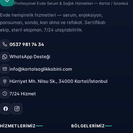
Profesyonel Evde Serum & Sağlık Hizmetleri — Kartal / İstanbul
Evde hemşirelik hizmetleri — serum, enjeksiyon,
pansuman, sonda, kan alma ve refakat. Sertifikalı
ekip, steril ekipman, 7/24 ulaşılabilirlik.
0537 981 74 34
WhatsApp Desteği
info@kartalsaglikkabini.com
Hürriyet Mh. Nilsu Sk., 34000 Kartal/İstanbul
7/24 Hizmet
HIZMETLERIMIZ
BÖLGELERIMIZ