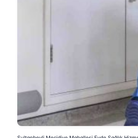
Sultanbeyli Mecidiye Mahallesi Evde Sağlık Hizme