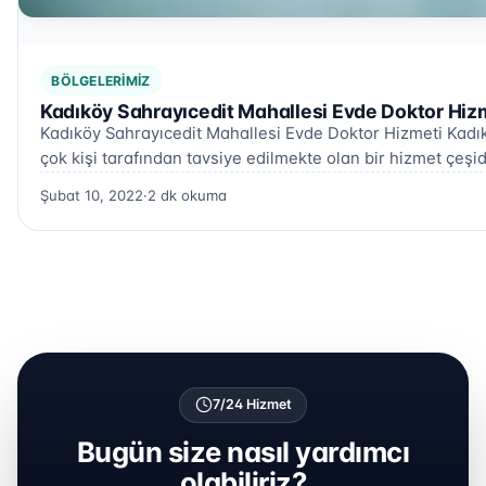
BÖLGELERIMIZ
Kadıköy Sahrayıcedit Mahallesi Evde Doktor Hiz
Kadıköy Sahrayıcedit Mahallesi Evde Doktor Hizmeti Kadık
çok kişi tarafından tavsiye edilmekte olan bir hizmet çeşid
Şubat 10, 2022
·
2 dk okuma
7/24 Hizmet
Bugün size nasıl yardımcı
olabiliriz?