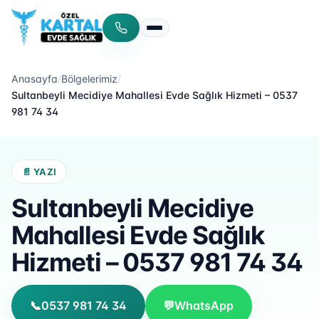
Menüyü aç/kapat
Anasayfa
/
Bölgelerimiz
/
Sultanbeyli Mecidiye Mahallesi Evde Sağlık Hizmeti – 0537
981 74 34
📄 YAZI
Sultanbeyli Mecidiye
Mahallesi Evde Sağlık
Hizmeti – 0537 981 74 34
📞
0537 981 74 34
💬
WhatsApp