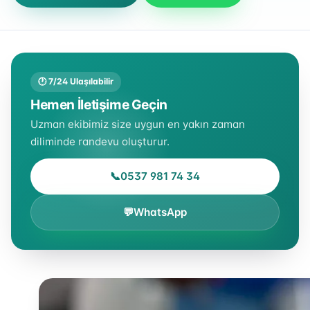
🕐 7/24 Ulaşılabilir
Hemen İletişime Geçin
Uzman ekibimiz size uygun en yakın zaman
diliminde randevu oluşturur.
📞
0537 981 74 34
💬
WhatsApp