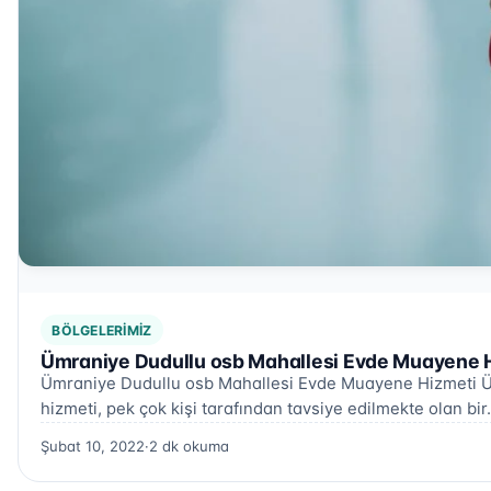
BÖLGELERIMIZ
Ümraniye Dudullu osb Mahallesi Evde Muayene H
Ümraniye Dudullu osb Mahallesi Evde Muayene Hizmeti 
hizmeti, pek çok kişi tarafından tavsiye edilmekte olan bi
Şubat 10, 2022
·
2 dk okuma