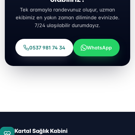
Tek aramayla randevunuz oluşur, uzman
ekibimiz en yakın zaman diliminde evinizde.
7/24 ulaşılabilir durumdayız.
0537 981 74 34
WhatsApp
Kartal Sağlık Kabini