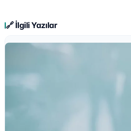
🔗 İlgili Yazılar