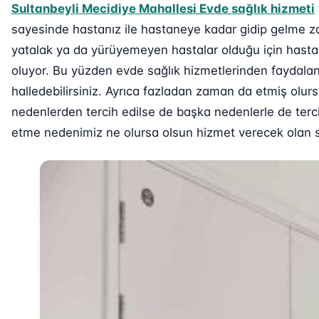
Sultanbeyli Mecidiye Mahallesi Evde sağlık hizmeti
sayesinde hastanız ile hastaneye kadar gidip gelme za
yatalak ya da yürüyemeyen hastalar olduğu için hastane
oluyor. Bu yüzden evde sağlık hizmetlerinden faydalana
halledebilirsiniz. Ayrıca fazladan zaman da etmiş olurs
nedenlerden tercih edilse de başka nedenlerle de tercih
etme nedenimiz ne olursa olsun hizmet verecek olan sağ