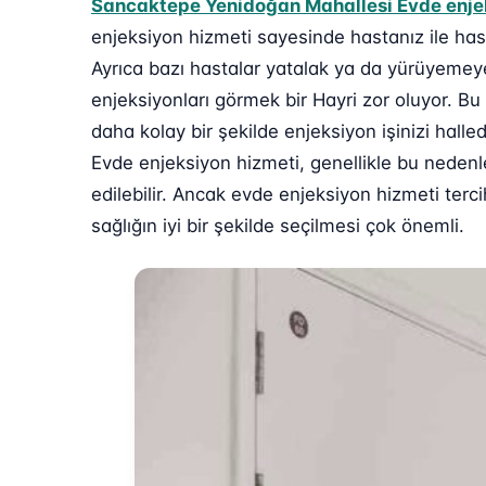
Sancaktepe Yenidoğan Mahallesi Evde enje
enjeksiyon hizmeti sayesinde hastanız ile ha
Ayrıca bazı hastalar yatalak ya da yürüyemeye
enjeksiyonları görmek bir Hayri zor oluyor. 
daha kolay bir şekilde enjeksiyon işinizi hall
Evde enjeksiyon hizmeti, genellikle bu nedenl
edilebilir. Ancak evde enjeksiyon hizmeti ter
sağlığın iyi bir şekilde seçilmesi çok önemli.