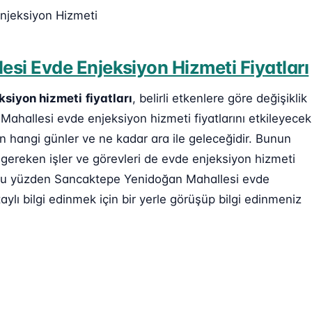
njeksiyon Hizmeti
si Evde Enjeksiyon Hizmeti Fiyatları
ksiyon hizmeti
fiyatları
, belirli etkenlere göre değişiklik
Mahallesi evde enjeksiyon hizmeti fiyatlarını etkileyecek
ın hangi günler ve ne kadar ara ile geleceğidir. Bunun
 gereken işler ve görevleri de evde enjeksiyon hizmeti
r. Bu yüzden Sancaktepe Yenidoğan Mahallesi evde
ylı bilgi edinmek için bir yerle görüşüp bilgi edinmeniz