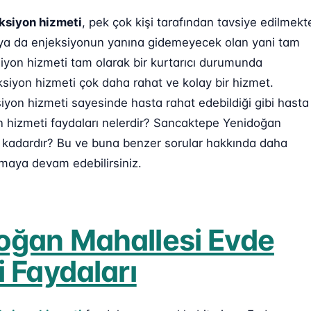
ksiyon hizmeti
, pek çok kişi tarafından tavsiye edilmekt
an ya da enjeksiyonun yanına gidemeyecek olan yani tam
iyon hizmeti tam olarak bir kurtarıcı durumunda
ksiyon hizmeti çok daha rahat ve kolay bir hizmet.
on hizmeti sayesinde hasta rahat edebildiği gibi hasta
on hizmeti faydaları nelerdir? Sancaktepe Yenidoğan
ne kadardır? Bu ve buna benzer sorular hakkında daha
umaya devam edebilirsiniz.
oğan Mahallesi Evde
 Faydaları