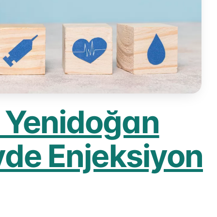
 Yenidoğan
vde Enjeksiyon