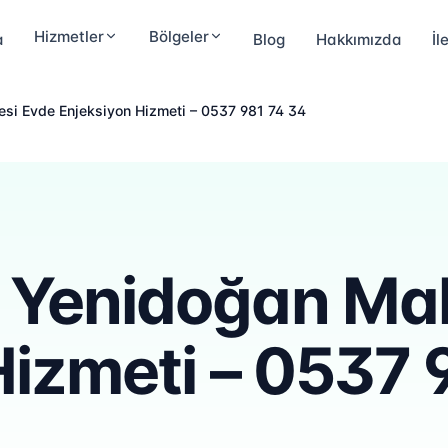
Hizmetler
Bölgeler
a
Blog
Hakkımızda
İl
si Evde Enjeksiyon Hizmeti – 0537 981 74 34
Yenidoğan Mah
Hizmeti – 0537 