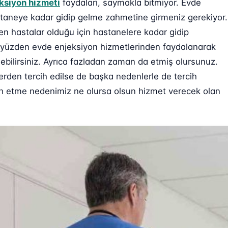
ksiyon hizmeti
faydaları, saymakla bitmiyor. Evde
staneye kadar gidip gelme zahmetine girmeniz gerekiyor.
n hastalar olduğu için hastanelere kadar gidip
Bu yüzden evde enjeksiyon hizmetlerinden faydalanarak
edebilirsiniz. Ayrıca fazladan zaman da etmiş olursunuz.
erden tercih edilse de başka nedenlerle de tercih
cih etme nedenimiz ne olursa olsun hizmet verecek olan