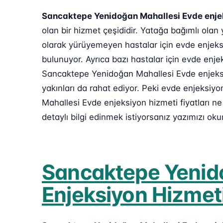
Sancaktepe Yenidoğan Mahallesi Evde enje
olan bir hizmet çeşididir. Yatağa bağımlı ol
olarak yürüyemeyen hastalar için evde enjeks
bulunuyor. Ayrıca bazı hastalar için evde enje
Sancaktepe Yenidoğan Mahallesi Evde enjeksiy
yakınları da rahat ediyor. Peki evde enjeksiy
Mahallesi Evde enjeksiyon hizmeti fiyatları 
detaylı bilgi edinmek istiyorsanız yazımızı ok
Sancaktepe Yenid
Enjeksiyon Hizmeti