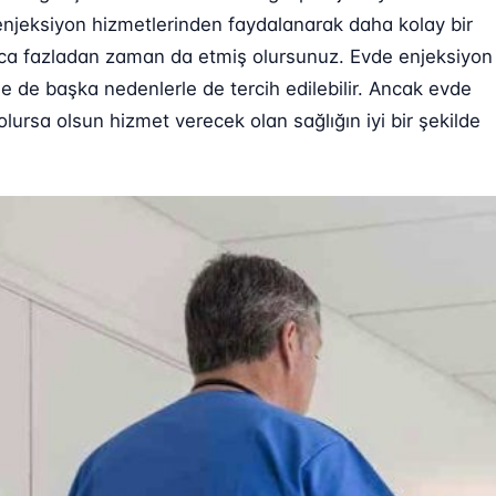
enjeksiyon hizmetlerinden faydalanarak daha kolay bir
Ayrıca fazladan zaman da etmiş olursunuz. Evde enjeksiyon
se de başka nedenlerle de tercih edilebilir. Ancak evde
ursa olsun hizmet verecek olan sağlığın iyi bir şekilde