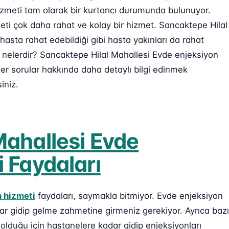
zmeti tam olarak bir kurtarıcı durumunda bulunuyor.
meti çok daha rahat ve kolay bir hizmet. Sancaktepe Hilal
asta rahat edebildiği gibi hasta yakınları da rahat
ı nelerdir? Sancaktepe Hilal Mahallesi Evde enjeksiyon
zer sorular hakkında daha detaylı bilgi edinmek
iniz.
Mahallesi Evde
 Faydaları
 hizmeti
faydaları, saymakla bitmiyor. Evde enjeksiyon
ar gidip gelme zahmetine girmeniz gerekiyor. Ayrıca bazı
lduğu için hastanelere kadar gidip enjeksiyonları