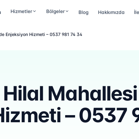
Hizmetler
Bölgeler
a
Blog
Hakkımızda
İl
de Enjeksiyon Hizmeti – 0537 981 74 34
Hilal Mahallesi
Hizmeti – 0537 