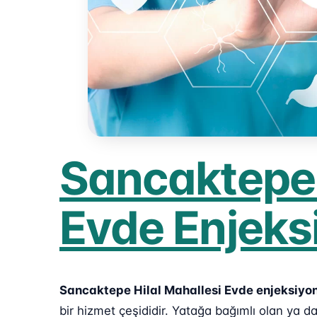
Sancaktepe 
Evde Enjeks
Sancaktepe Hilal Mahallesi Evde enjeksiyon
bir hizmet çeşididir. Yatağa bağımlı olan ya