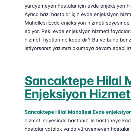
yürüyemeyen hastalar için evde enjeksiyon hi
Ayrıca bazı hastalar için evde enjeksiyon hiz
Mahallesi Evde enjeksiyon hizmeti sayesinde h
ediyor. Peki evde enjeksiyon hizmeti faydalar
hizmeti fiyatları ne kadardır? Bu ve buna ben
istiyorsanız yazımızı okumaya devam edebilirs
Sancaktepe Hilal 
Enjeksiyon Hizmeti
Sancaktepe Hilal Mahallesi Evde enjeksiyon
hizmeti sayesinde hastanız ile hastaneye kad
hastalar yatalak ya da yürüyemeyen hastalar o