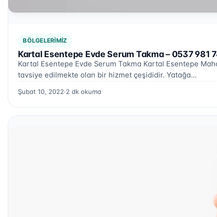
BÖLGELERIMIZ
Kartal Esentepe Evde Serum Takma – 0537 981 
Kartal Esentepe Evde Serum Takma Kartal Esentepe Mahall
tavsiye edilmekte olan bir hizmet çeşididir. Yatağa…
Şubat 10, 2022
·
2 dk okuma