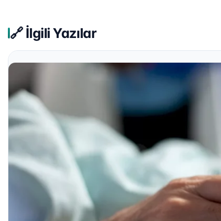
🔗 İlgili Yazılar