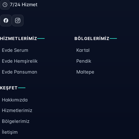
7/24 Hizmet
HIZMETLERIMIZ
BÖLGELERIMIZ
Evde Serum
Kartal
Evde Hemşirelik
Pendik
Evde Pansuman
Maltepe
KEŞFET
Hakkımızda
Hizmetlerimiz
Bölgelerimiz
İletişim