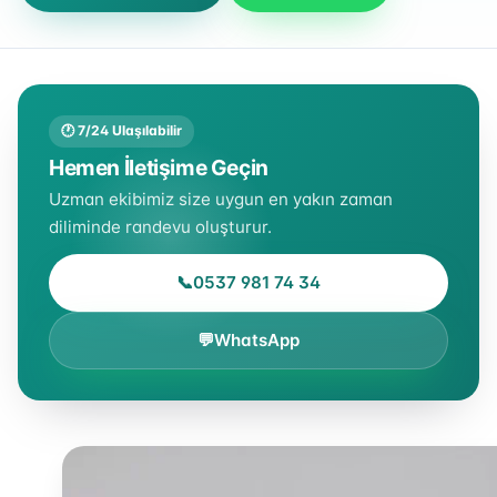
🕐 7/24 Ulaşılabilir
Hemen İletişime Geçin
Uzman ekibimiz size uygun en yakın zaman
diliminde randevu oluşturur.
📞
0537 981 74 34
💬
WhatsApp