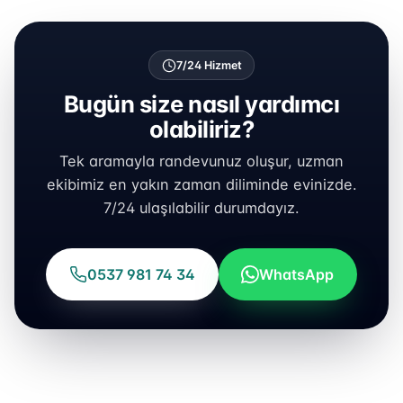
7/24 Hizmet
Bugün size nasıl yardımcı
olabiliriz?
Tek aramayla randevunuz oluşur, uzman
ekibimiz en yakın zaman diliminde evinizde.
7/24 ulaşılabilir durumdayız.
0537 981 74 34
WhatsApp