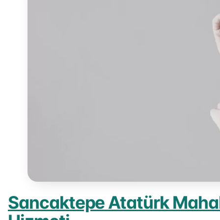
Sancaktepe Atatürk Mahal