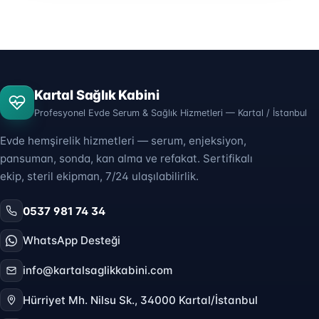
Kartal Sağlık Kabini
Profesyonel Evde Serum & Sağlık Hizmetleri — Kartal / İstanbul
Evde hemşirelik hizmetleri — serum, enjeksiyon,
pansuman, sonda, kan alma ve refakat. Sertifikalı
ekip, steril ekipman, 7/24 ulaşılabilirlik.
0537 981 74 34
WhatsApp Desteği
info@kartalsaglikkabini.com
Hürriyet Mh. Nilsu Sk., 34000 Kartal/İstanbul