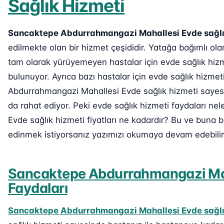
Sağlık Hizmeti
Sancaktepe Abdurrahmangazi Mahallesi Evde sağlı
edilmekte olan bir hizmet çeşididir. Yatağa bağımlı o
tam olarak yürüyemeyen hastalar için evde sağlık hizm
bulunuyor. Ayrıca bazı hastalar için evde sağlık hizme
Abdurrahmangazi Mahallesi Evde sağlık hizmeti sayesin
da rahat ediyor. Peki evde sağlık hizmeti faydaları n
Evde sağlık hizmeti fiyatları ne kadardır? Bu ve buna b
edinmek istiyorsanız yazımızı okumaya devam edebilir
Sancaktepe Abdurrahmangazi Mah
Faydaları
Sancaktepe Abdurrahmangazi Mahallesi Evde sağlı