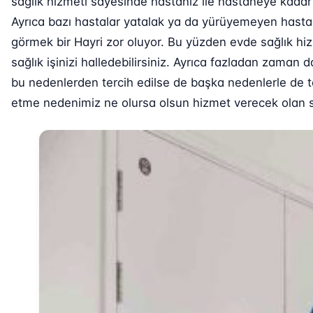
sağlık hizmeti sayesinde hastanız ile hastaneye kadar
Ayrıca bazı hastalar yatalak ya da yürüyemeyen hastala
görmek bir Hayri zor oluyor. Bu yüzden evde sağlık hi
sağlık işinizi halledebilirsiniz. Ayrıca fazladan zaman 
bu nedenlerden tercih edilse de başka nedenlerle de ter
etme nedenimiz ne olursa olsun hizmet verecek olan sağ