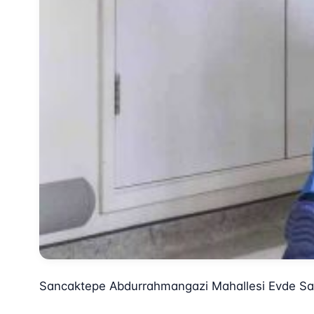
Sancaktepe Abdurrahmangazi Mahallesi Evde Sağ