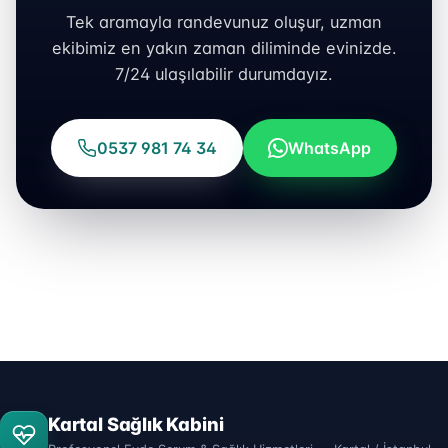
Tek aramayla randevunuz oluşur, uzman
ekibimiz en yakın zaman diliminde evinizde.
7/24 ulaşılabilir durumdayız.
0537 981 74 34
WhatsApp
Kartal Sağlık Kabini