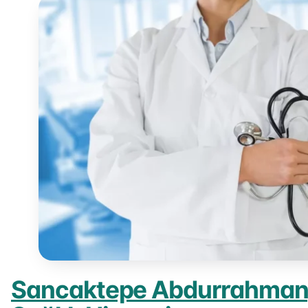
Sancaktepe Abdurrahmang