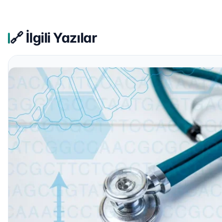
🔗 İlgili Yazılar