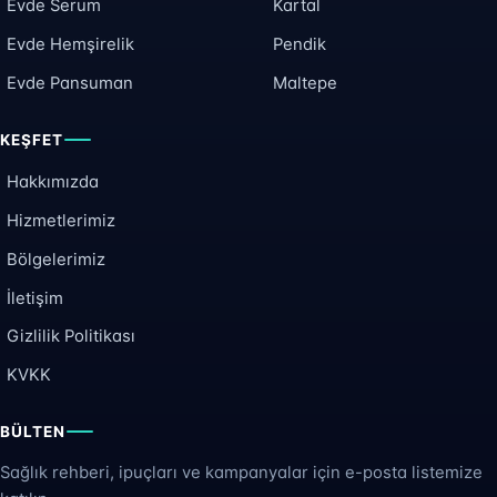
Evde Serum
Kartal
Evde Hemşirelik
Pendik
Evde Pansuman
Maltepe
KEŞFET
Hakkımızda
Hizmetlerimiz
Bölgelerimiz
İletişim
Gizlilik Politikası
KVKK
BÜLTEN
Sağlık rehberi, ipuçları ve kampanyalar için e-posta listemize