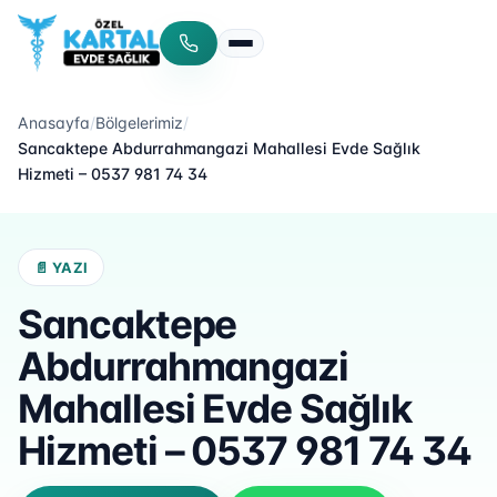
Menüyü aç/kapat
Anasayfa
/
Bölgelerimiz
/
Sancaktepe Abdurrahmangazi Mahallesi Evde Sağlık
Hizmeti – 0537 981 74 34
📄 YAZI
Sancaktepe
Abdurrahmangazi
Mahallesi Evde Sağlık
Hizmeti – 0537 981 74 34