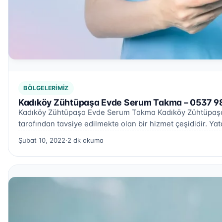
BÖLGELERIMIZ
Kadıköy Zühtüpaşa Evde Serum Takma – 0537 9
Kadıköy Zühtüpaşa Evde Serum Takma Kadıköy Zühtüpaşa 
tarafından tavsiye edilmekte olan bir hizmet çeşididir. Y
Şubat 10, 2022
·
2 dk okuma