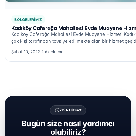
BÖLGELERIMIZ
Kadıköy Caferağa Mahallesi Evde Muayene Hizme
Kadıköy Caferağa Mahallesi Evde Muayene Hizmeti Kadık
çok kişi tarafından tavsiye edilmekte olan bir hizmet çeşid
Şubat 10, 2022
·
2 dk okuma
7/24 Hizmet
Bugün size nasıl yardımcı
olabiliriz?