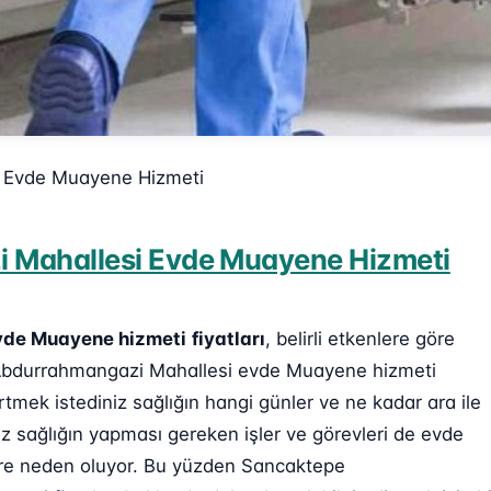
 Evde Muayene Hizmeti
 Mahallesi Evde Muayene Hizmeti
vde Muayene hizmeti
fiyatları
, belirli etkenlere göre
pe Abdurrahmangazi Mahallesi evde Muayene hizmeti
irtmek istediniz sağlığın hangi günler ve ne kadar ara ile
iz sağlığın yapması gereken işler ve görevleri de evde
lere neden oluyor. Bu yüzden Sancaktepe