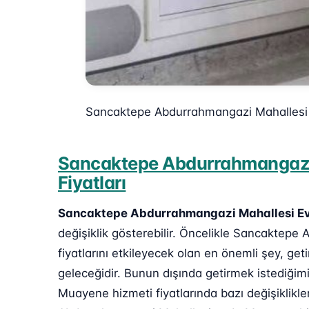
Sancaktepe Abdurrahmangazi Mahallesi
Sancaktepe Abdurrahmangazi
Fiyatları
Sancaktepe Abdurrahmangazi Mahallesi E
değişiklik gösterebilir. Öncelikle Sancakte
fiyatlarını etkileyecek olan en önemli şey, get
geleceğidir. Bunun dışında getirmek istediğim
Muayene hizmeti fiyatlarında bazı değişiklik