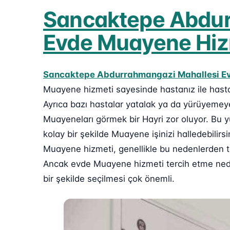
Sancaktepe Abdur
Evde Muayene Hizm
Sancaktepe Abdurrahmangazi Mahallesi E
Muayene hizmeti sayesinde hastanız ile hast
Ayrıca bazı hastalar yatalak ya da yürüyemeye
Muayeneları görmek bir Hayri zor oluyor. Bu
kolay bir şekilde Muayene işinizi halledebilir
Muayene hizmeti, genellikle bu nedenlerden ter
Ancak evde Muayene hizmeti tercih etme neden
bir şekilde seçilmesi çok önemli.