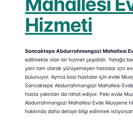
Mahallesi 
Hizmeti
Sancaktepe Abdurrahmangazi Mahallesi E
edilmekte olan bir hizmet çeşididir. Yatağa 
yani tam olarak yürüyemeyen hastalar için e
bulunuyor. Ayrıca bazı hastalar için evde Mua
Sancaktepe Abdurrahmangazi Mahallesi Evde 
hasta yakınları da rahat ediyor. Peki evde Mu
Abdurrahmangazi Mahallesi Evde Muayene hizm
hakkında daha detaylı bilgi edinmek istiyorsa