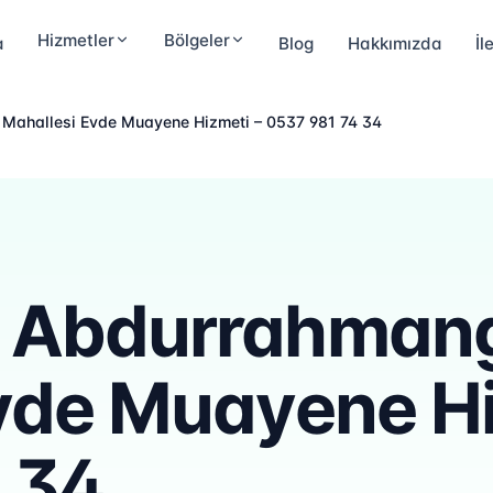
Hizmetler
Bölgeler
a
Blog
Hakkımızda
İl
Mahallesi Evde Muayene Hizmeti – 0537 981 74 34
 Abdurrahman
vde Muayene Hi
 34