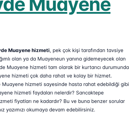
Evde Muayene
vde Muayene hizmeti
, pek çok kişi tarafından tavsiye
bağımlı olan ya da Muayeneun yanına gidemeyecek olan
vde Muayene hizmeti tam olarak bir kurtarıcı durumunda
yene hizmeti çok daha rahat ve kolay bir hizmet.
Muayene hizmeti sayesinde hasta rahat edebildiği gibi
ayene hizmeti faydaları nelerdir? Sancaktepe
eti fiyatları ne kadardır? Bu ve buna benzer sorular
nız yazımızı okumaya devam edebilirsiniz.