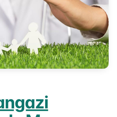
angazi