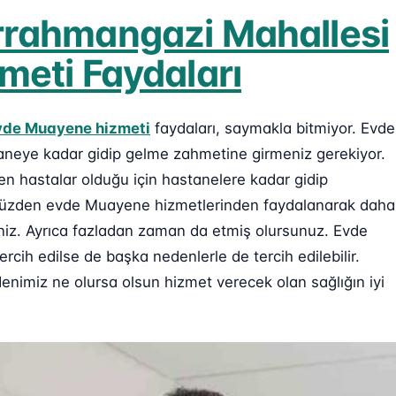
rahmangazi Mahallesi
eti Faydaları
vde Muayene hizmeti
faydaları, saymakla bitmiyor. Evde
aneye kadar gidip gelme zahmetine girmeniz gerekiyor.
n hastalar olduğu için hastanelere kadar gidip
 yüzden evde Muayene hizmetlerinden faydalanarak daha
siniz. Ayrıca fazladan zaman da etmiş olursunuz. Evde
cih edilse de başka nedenlerle de tercih edilebilir.
imiz ne olursa olsun hizmet verecek olan sağlığın iyi