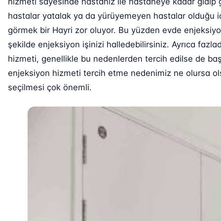
hizmeti sayesinde hastanız ile hastaneye kadar gidip 
hastalar yatalak ya da yürüyemeyen hastalar olduğu iç
görmek bir Hayri zor oluyor. Bu yüzden evde enjeksiy
şekilde enjeksiyon işinizi halledebilirsiniz. Ayrıca fa
hizmeti, genellikle bu nedenlerden tercih edilse de baş
enjeksiyon hizmeti tercih etme nedenimiz ne olursa ols
seçilmesi çok önemli.