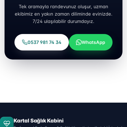
Tek aramayla randevunuz oluşur, uzman
ekibimiz en yakın zaman diliminde evinizde.
7/24 ulaşılabilir durumdayız.
0537 981 74 34
WhatsApp
Kartal Sağlık Kabini