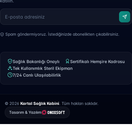
katılın.
Spam göndermiyoruz. İstediğinizde abonelikten çıkabilirsiniz.
Sağlık Bakanlığı Onaylı
Sertifikalı Hemşire Kadrosu
Tek Kullanımlık Steril Ekipman
7/24 Canlı Ulaşılabilirlik
© 2026
Kartal Sağlık Kabini
. Tüm hakları saklıdır.
Tasarım & Yazılım