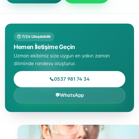
🕐 7/24 Ulaşılabilir
Hemen İletişime Geçin
Uzman ekibimiz size uygun en yakın zaman
diliminde randevu oluşturur.
📞
0537 981 74 34
💬
WhatsApp