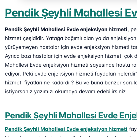
Pendik Şeyhli Mahallesi E
Pendik Şeyhli Mahallesi Evde enjeksiyon hizmeti
, pe
hizmet çeşididir. Yatağa bağımlı olan ya da enjeksiy
yürüyemeyen hastalar için evde enjeksiyon hizmeti ta
Ayrıca bazı hastalar için evde enjeksiyon hizmeti çok 
Mahallesi Evde enjeksiyon hizmeti sayesinde hasta raha
ediyor. Peki evde enjeksiyon hizmeti faydaları nelerdi
hizmeti fiyatları ne kadardır? Bu ve buna benzer sorul
istiyorsanız yazımızı okumaya devam edebilirsiniz.
Pendik Şeyhli Mahallesi Evde Enje
Pendik Şeyhli Mahallesi Evde enjeksiyon hizmeti
fay