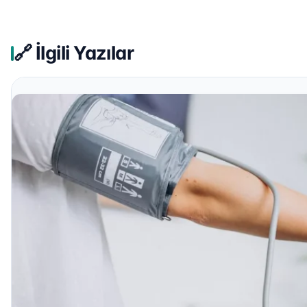
🔗 İlgili Yazılar