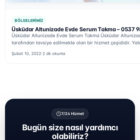
BÖLGELERIMIZ
Üsküdar Altunizade Evde Serum Takma – 0537 9
Üsküdar Altunizade Evde Serum Takma Üsküdar Altunizade
tarafından tavsiye edilmekte olan bir hizmet çeşididir. Y
Şubat 10, 2022
·
2 dk okuma
7/24 Hizmet
Bugün size nasıl yardımcı
olabiliriz?