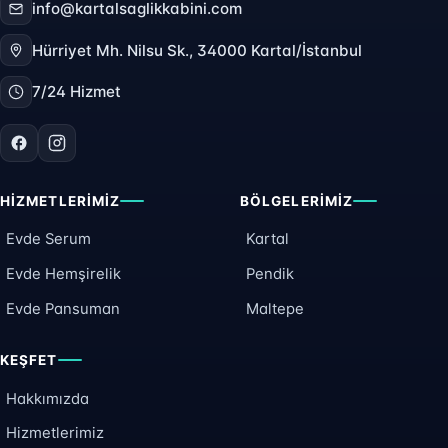
info@kartalsaglikkabini.com
Hürriyet Mh. Nilsu Sk., 34000 Kartal/İstanbul
7/24 Hizmet
HIZMETLERIMIZ
BÖLGELERIMIZ
Evde Serum
Kartal
Evde Hemşirelik
Pendik
Evde Pansuman
Maltepe
KEŞFET
Hakkımızda
Hizmetlerimiz