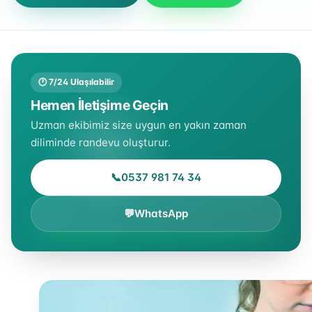
🕐 7/24 Ulaşılabilir
Hemen İletişime Geçin
Uzman ekibimiz size uygun en yakın zaman
diliminde randevu oluşturur.
📞
0537 981 74 34
💬
WhatsApp