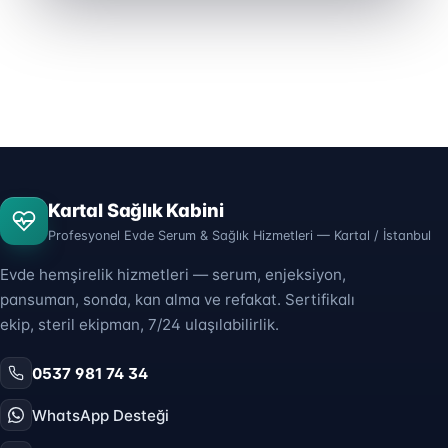
Kartal Sağlık Kabini
Profesyonel Evde Serum & Sağlık Hizmetleri — Kartal / İstanbul
Evde hemşirelik hizmetleri — serum, enjeksiyon,
pansuman, sonda, kan alma ve refakat. Sertifikalı
ekip, steril ekipman, 7/24 ulaşılabilirlik.
0537 981 74 34
WhatsApp Desteği