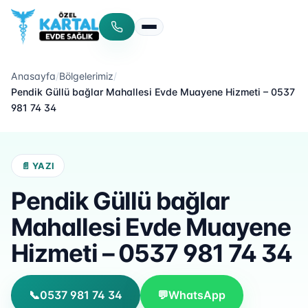
Menüyü aç/kapat
Anasayfa
/
Bölgelerimiz
/
Pendik Güllü bağlar Mahallesi Evde Muayene Hizmeti – 0537
981 74 34
📄 YAZI
Pendik Güllü bağlar
Mahallesi Evde Muayene
Hizmeti – 0537 981 74 34
📞
0537 981 74 34
💬
WhatsApp