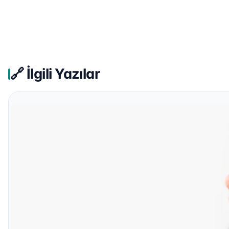
🔗 İlgili Yazılar