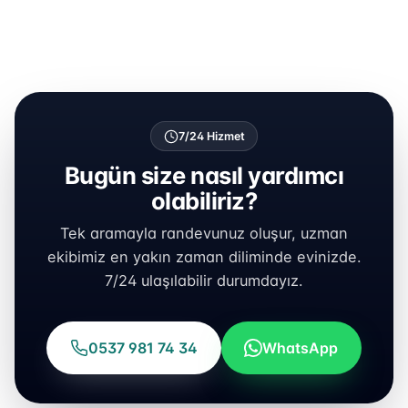
7/24 Hizmet
Bugün size nasıl yardımcı
olabiliriz?
Tek aramayla randevunuz oluşur, uzman
ekibimiz en yakın zaman diliminde evinizde.
7/24 ulaşılabilir durumdayız.
0537 981 74 34
WhatsApp