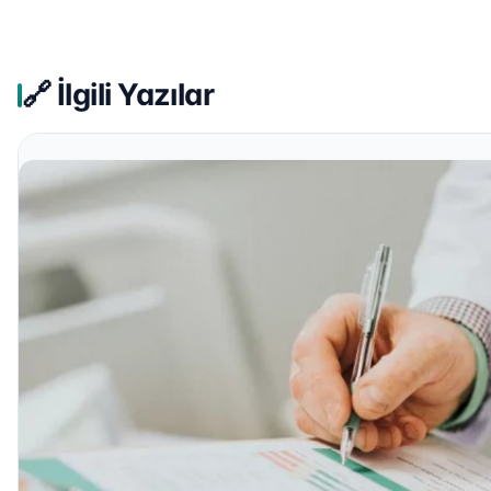
🔗 İlgili Yazılar