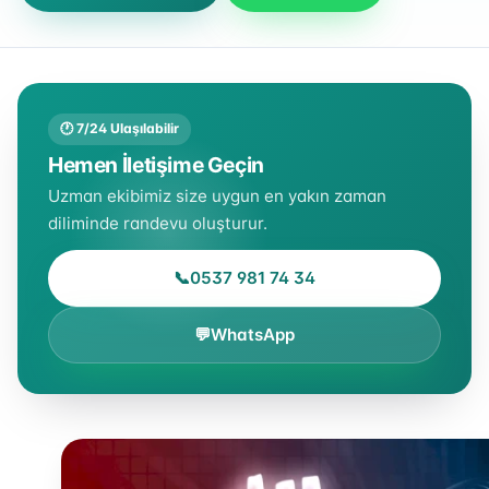
🕐 7/24 Ulaşılabilir
Hemen İletişime Geçin
Uzman ekibimiz size uygun en yakın zaman
diliminde randevu oluşturur.
📞
0537 981 74 34
💬
WhatsApp