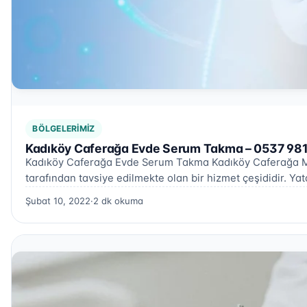
BÖLGELERIMIZ
Kadıköy Caferağa Evde Serum Takma – 0537 981
Kadıköy Caferağa Evde Serum Takma Kadıköy Caferağa Ma
tarafından tavsiye edilmekte olan bir hizmet çeşididir. Y
Şubat 10, 2022
·
2 dk okuma