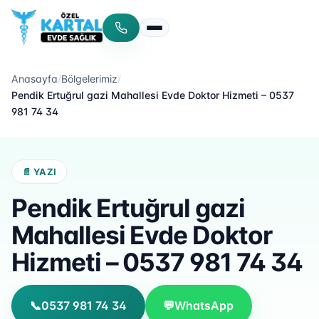
Menüyü aç/kapat
Anasayfa
/
Bölgelerimiz
/
Pendik Ertuğrul gazi Mahallesi Evde Doktor Hizmeti – 0537
981 74 34
📄 YAZI
Pendik Ertuğrul gazi
Mahallesi Evde Doktor
Hizmeti – 0537 981 74 34
📞
0537 981 74 34
💬
WhatsApp