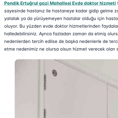
Pendik Ertuğrul gazi Mahallesi Evde doktor hizmeti
sayesinde hastanız ile hastaneye kadar gidip gelme za
yatalak ya da yürüyemeyen hastalar olduğu için hastan
oluyor. Bu yüzden evde doktor hizmetlerinden faydalana
halledebilirsiniz. Ayrıca fazladan zaman da etmiş olur
nedenlerden tercih edilse de başka nedenlerle de terci
etme nedenimiz ne olursa olsun hizmet verecek olan sağ