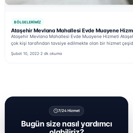
BÖLGELERIMIZ
Ataşehir Mevlana Mahallesi Evde Muayene Hizme
Ataşehir Mevlana Mahallesi Evde Muayene Hizmeti Ataşe
çok kişi tarafından tavsiye edilmekte olan bir hizmet çeşid
Şubat 10, 2022
·
2 dk okuma
7/24 Hizmet
Bugün size nasıl yardımcı
olabiliriz?