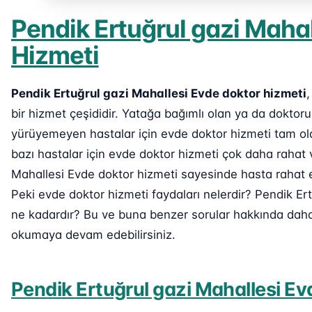
Pendik Ertuğrul gazi Maha
Hizmeti
Pendik Ertuğrul gazi Mahallesi Evde doktor hizmeti
,
bir hizmet çeşididir. Yatağa bağımlı olan ya da dokto
yürüyemeyen hastalar için evde doktor hizmeti tam ola
bazı hastalar için evde doktor hizmeti çok daha rahat 
Mahallesi Evde doktor hizmeti sayesinde hasta rahat ed
Peki evde doktor hizmeti faydaları nelerdir? Pendik Ert
ne kadardır? Bu ve buna benzer sorular hakkında daha d
okumaya devam edebilirsiniz.
Pendik Ertuğrul gazi Mahallesi Ev