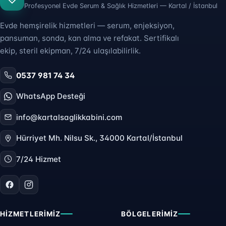
Profesyonel Evde Serum & Sağlık Hizmetleri — Kartal / İstanbul
Evde hemşirelik hizmetleri — serum, enjeksiyon,
pansuman, sonda, kan alma ve refakat. Sertifikalı
ekip, steril ekipman, 7/24 ulaşılabilirlik.
0537 981 74 34
WhatsApp Desteği
info@kartalsaglikkabini.com
Hürriyet Mh. Nilsu Sk., 34000 Kartal/İstanbul
7/24 Hizmet
HIZMETLERIMIZ
BÖLGELERIMIZ