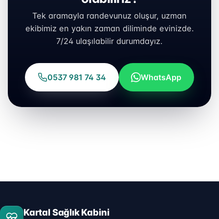
Tek aramayla randevunuz oluşur, uzman
ekibimiz en yakın zaman diliminde evinizde.
7/24 ulaşılabilir durumdayız.
0537 981 74 34
WhatsApp
Kartal Sağlık Kabini