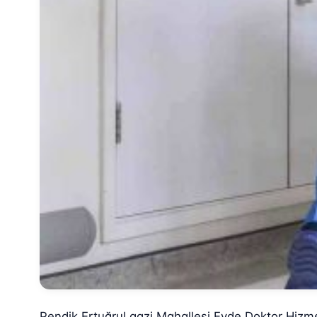
Pendik Ertuğrul gazi Mahallesi Evde Doktor Hizme