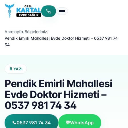
Menüyü aç/kapat
Anasayfa
/
Bölgelerimiz
/
Pendik Emirli Mahallesi Evde Doktor Hizmeti – 0537 981 74
34
📄 YAZI
Pendik Emirli Mahallesi
Evde Doktor Hizmeti –
0537 981 74 34
📞
0537 981 74 34
💬
WhatsApp