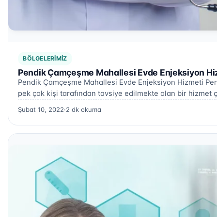
BÖLGELERIMIZ
Pendik Çamçeşme Mahallesi Evde Enjeksiyon Hiz
Pendik Çamçeşme Mahallesi Evde Enjeksiyon Hizmeti Pen
pek çok kişi tarafından tavsiye edilmekte olan bir hizmet ç
Şubat 10, 2022
·
2 dk okuma