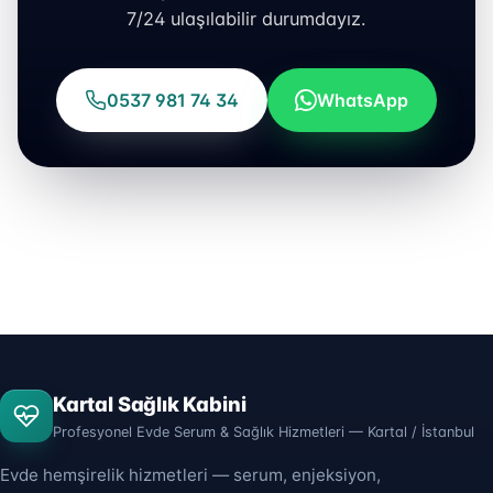
7/24 ulaşılabilir durumdayız.
0537 981 74 34
WhatsApp
Kartal Sağlık Kabini
Profesyonel Evde Serum & Sağlık Hizmetleri — Kartal / İstanbul
Evde hemşirelik hizmetleri — serum, enjeksiyon,