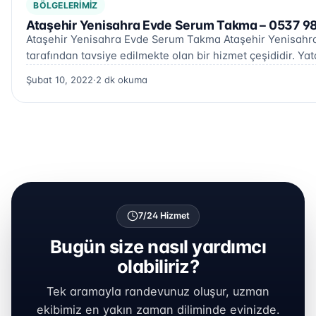
BÖLGELERIMIZ
Ataşehir Yenisahra Evde Serum Takma – 0537 98
Ataşehir Yenisahra Evde Serum Takma Ataşehir Yenisahra 
tarafından tavsiye edilmekte olan bir hizmet çeşididir. Y
Şubat 10, 2022
·
2 dk okuma
7/24 Hizmet
Bugün size nasıl yardımcı
olabiliriz?
Tek aramayla randevunuz oluşur, uzman
ekibimiz en yakın zaman diliminde evinizde.