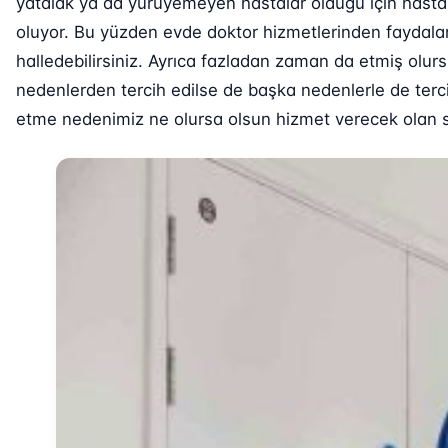
yatalak ya da yürüyemeyen hastalar olduğu için hastan
oluyor. Bu yüzden evde doktor hizmetlerinden faydalana
halledebilirsiniz. Ayrıca fazladan zaman da etmiş olur
nedenlerden tercih edilse de başka nedenlerle de terci
etme nedenimiz ne olursa olsun hizmet verecek olan sağ