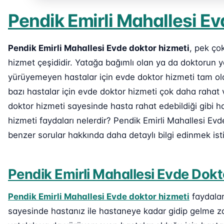
Pendik Emirli Mahallesi E
Pendik Emirli Mahallesi Evde doktor hizmeti
, pek ço
hizmet çeşididir. Yatağa bağımlı olan ya da doktorun
yürüyemeyen hastalar için evde doktor hizmeti tam ola
bazı hastalar için evde doktor hizmeti çok daha rahat 
doktor hizmeti sayesinde hasta rahat edebildiği gibi ha
hizmeti faydaları nelerdir? Pendik Emirli Mahallesi Evd
benzer sorular hakkında daha detaylı bilgi edinmek is
Pendik Emirli Mahallesi Evde Dokt
Pendik Emirli Mahallesi Evde doktor hizmeti
faydalar
sayesinde hastanız ile hastaneye kadar gidip gelme za