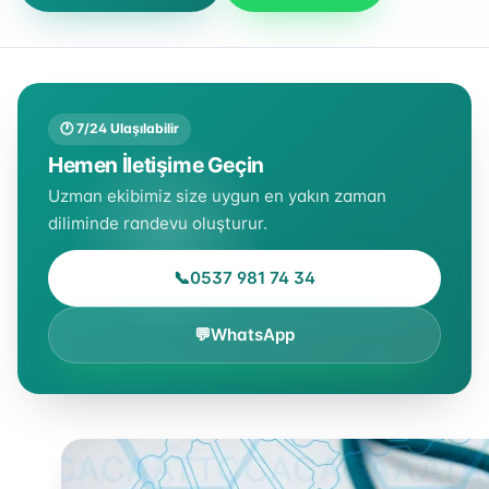
🕐 7/24 Ulaşılabilir
Hemen İletişime Geçin
Uzman ekibimiz size uygun en yakın zaman
diliminde randevu oluşturur.
📞
0537 981 74 34
💬
WhatsApp