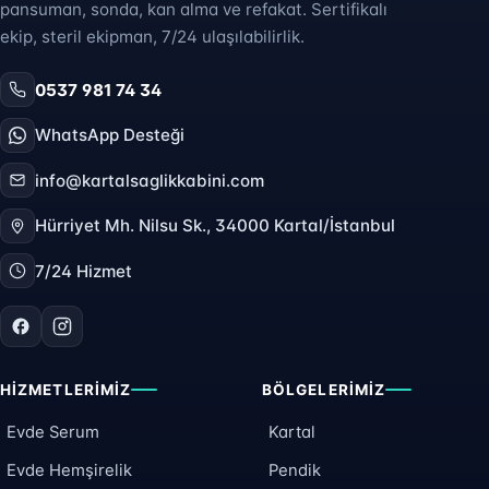
pansuman, sonda, kan alma ve refakat. Sertifikalı
ekip, steril ekipman, 7/24 ulaşılabilirlik.
0537 981 74 34
WhatsApp Desteği
info@kartalsaglikkabini.com
Hürriyet Mh. Nilsu Sk., 34000 Kartal/İstanbul
7/24 Hizmet
HIZMETLERIMIZ
BÖLGELERIMIZ
Evde Serum
Kartal
Evde Hemşirelik
Pendik