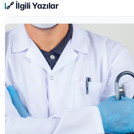
🔗 İlgili Yazılar