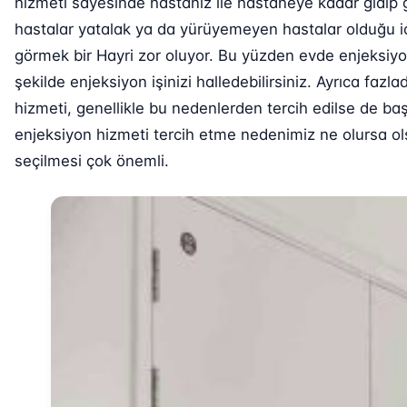
hizmeti sayesinde hastanız ile hastaneye kadar gidip 
hastalar yatalak ya da yürüyemeyen hastalar olduğu iç
görmek bir Hayri zor oluyor. Bu yüzden evde enjeksiy
şekilde enjeksiyon işinizi halledebilirsiniz. Ayrıca fa
hizmeti, genellikle bu nedenlerden tercih edilse de baş
enjeksiyon hizmeti tercih etme nedenimiz ne olursa ols
seçilmesi çok önemli.