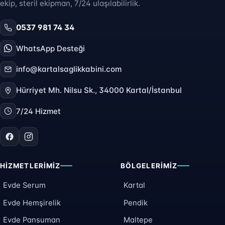
ekip, steril ekipman, 7/24 ulaşılabilirlik.
0537 981 74 34
WhatsApp Desteği
info@kartalsaglikkabini.com
Hürriyet Mh. Nilsu Sk., 34000 Kartal/İstanbul
7/24 Hizmet
HIZMETLERIMIZ
BÖLGELERIMIZ
Evde Serum
Kartal
Evde Hemşirelik
Pendik
Evde Pansuman
Maltepe