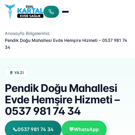
Menüyü aç/kapat
Anasayfa
/
Bölgelerimiz
/
Pendik Doğu Mahallesi Evde Hemşire Hizmeti – 0537 981 74
34
📄 YAZI
Pendik Doğu Mahallesi
Evde Hemşire Hizmeti –
0537 981 74 34
📞
0537 981 74 34
💬
WhatsApp