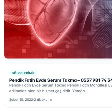
BÖLGELERIMIZ
Pendik Fatih Evde Serum Takma – 0537 981 74 3
Pendik Fatih Evde Serum Takma Pendik Fatih Mahallesi Evd
edilmekte olan bir hizmet çeşididir. Yatağa…
Şubat 10, 2022
·
2 dk okuma