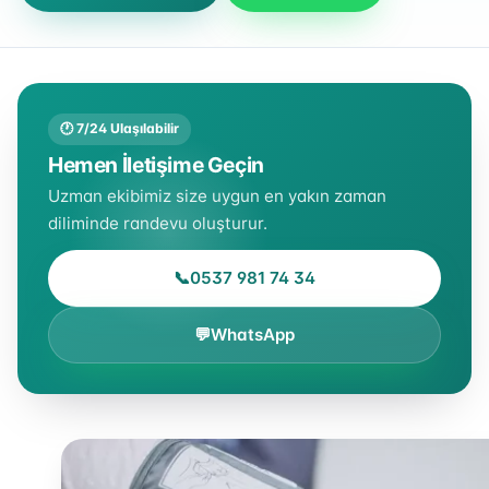
🕐 7/24 Ulaşılabilir
Hemen İletişime Geçin
Uzman ekibimiz size uygun en yakın zaman
diliminde randevu oluşturur.
📞
0537 981 74 34
💬
WhatsApp