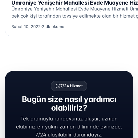
Ümraniye Yenişehir Mahallesi Evde Muayene Hiz
Ümraniye Yenişehir Mahallesi Evde Muayene Hizmeti Ümr
pek çok kişi tarafından tavsiye edilmekte olan bir hizmet ç
Şubat 10, 2022
·
2 dk okuma
7/24 Hizmet
Bugün size nasıl yardımcı
olabiliriz?
Tek aramayla randevunuz oluşur, uzman
ekibimiz en yakın zaman diliminde evinizde.
7/24 ulaşılabilir durumdayız.