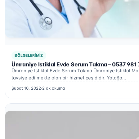
BÖLGELERIMIZ
Ümraniye Istiklal Evde Serum Takma – 0537 981 
Ümraniye Istiklal Evde Serum Takma Ümraniye Istiklal Mah
tavsiye edilmekte olan bir hizmet çeşididir. Yatağa…
Şubat 10, 2022
·
2 dk okuma