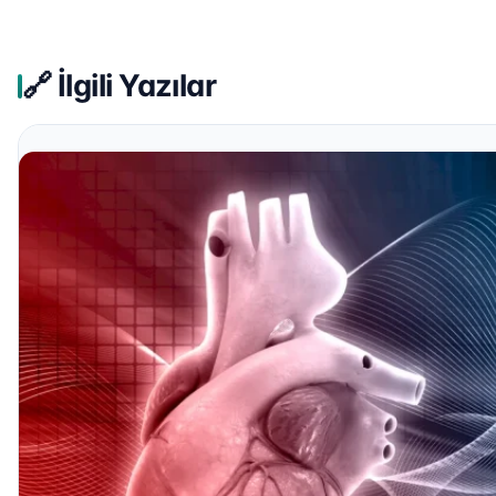
🔗 İlgili Yazılar