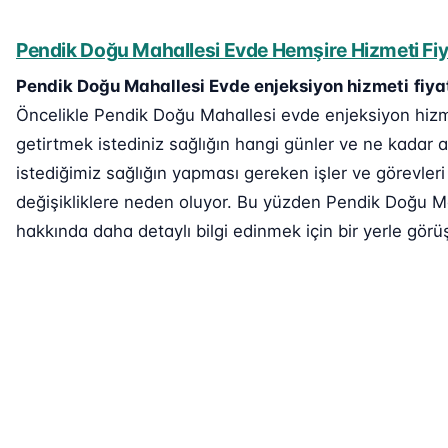
Pendik Doğu Mahallesi Evde Hemşire Hizmeti Fiy
Pendik Doğu Mahallesi Evde enjeksiyon hizmeti
fiya
Öncelikle Pendik Doğu Mahallesi evde enjeksiyon hizmet
getirtmek istediniz sağlığın hangi günler ve ne kadar a
istediğimiz sağlığın yapması gereken işler ve görevleri
değişikliklere neden oluyor. Bu yüzden Pendik Doğu Ma
hakkında daha detaylı bilgi edinmek için bir yerle görüş