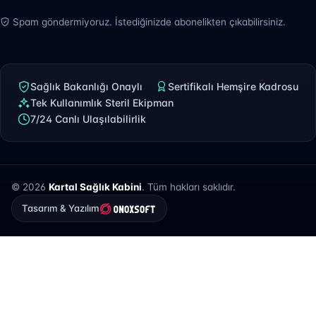
Spam göndermiyoruz. İstediğinizde abonelikten çıkabilirsiniz.
Sağlık Bakanlığı Onaylı
Sertifikalı Hemşire Kadrosu
Tek Kullanımlık Steril Ekipman
7/24 Canlı Ulaşılabilirlik
© 2026
Kartal Sağlık Kabini
. Tüm hakları saklıdır.
Tasarım & Yazılım