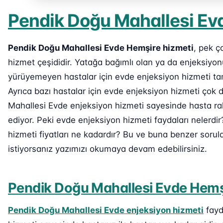
Pendik Doğu Mahallesi Ev
Pendik Doğu Mahallesi Evde Hemşire hizmeti
, pek ç
hizmet çeşididir. Yatağa bağımlı olan ya da enjeksiy
yürüyemeyen hastalar için evde enjeksiyon hizmeti ta
Ayrıca bazı hastalar için evde enjeksiyon hizmeti çok 
Mahallesi Evde enjeksiyon hizmeti sayesinde hasta raha
ediyor. Peki evde enjeksiyon hizmeti faydaları nelerd
hizmeti fiyatları ne kadardır? Bu ve buna benzer sorul
istiyorsanız yazımızı okumaya devam edebilirsiniz.
Pendik Doğu Mahallesi Evde Hemşi
Pendik Doğu Mahallesi Evde enjeksiyon hizmeti
fayd