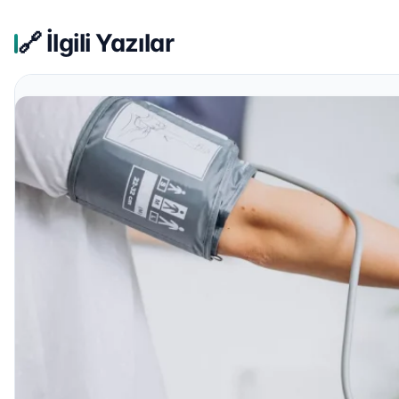
🔗 İlgili Yazılar