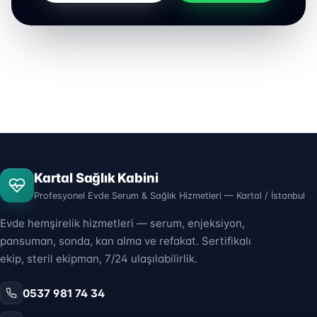
Kartal Sağlık Kabini
Profesyonel Evde Serum & Sağlık Hizmetleri — Kartal / İstanbul
Evde hemşirelik hizmetleri — serum, enjeksiyon,
pansuman, sonda, kan alma ve refakat. Sertifikalı
ekip, steril ekipman, 7/24 ulaşılabilirlik.
0537 981 74 34