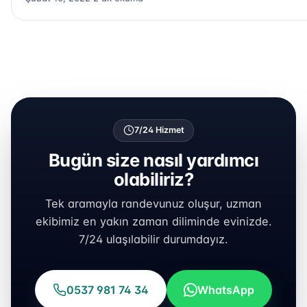
7/24 Hizmet
Bugün size nasıl yardımcı
olabiliriz?
Tek aramayla randevunuz oluşur, uzman
ekibimiz en yakın zaman diliminde evinizde.
7/24 ulaşılabilir durumdayız.
0537 981 74 34
WhatsApp