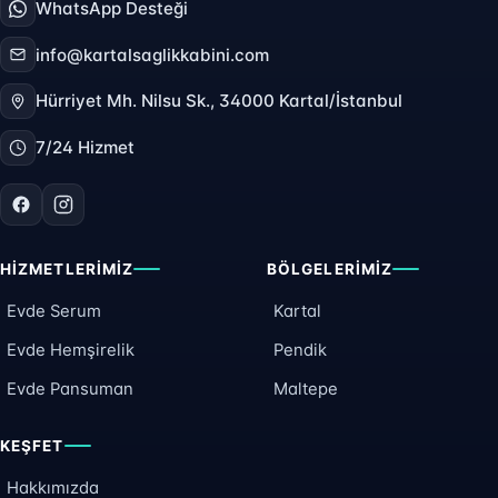
WhatsApp Desteği
info@kartalsaglikkabini.com
Hürriyet Mh. Nilsu Sk., 34000 Kartal/İstanbul
7/24 Hizmet
HIZMETLERIMIZ
BÖLGELERIMIZ
Evde Serum
Kartal
Evde Hemşirelik
Pendik
Evde Pansuman
Maltepe
KEŞFET
Hakkımızda