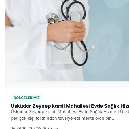
BÖLGELERIMIZ
Üsküdar Zeynep kamil Mahallesi Evde Sağlık Hiz
Üsküdar Zeynep kamil Mahallesi Evde Sağlık Hizmeti Üskü
pek çok kişi tarafından tavsiye edilmekte olan bir…
Şubat 10, 2022
·
2 dk okuma