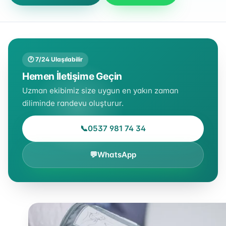
🕐 7/24 Ulaşılabilir
Hemen İletişime Geçin
Uzman ekibimiz size uygun en yakın zaman
diliminde randevu oluşturur.
📞
0537 981 74 34
💬
WhatsApp