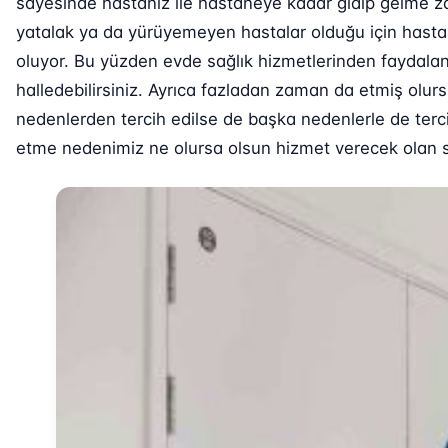
sayesinde hastanız ile hastaneye kadar gidip gelme za
yatalak ya da yürüyemeyen hastalar olduğu için hastane
oluyor. Bu yüzden evde sağlık hizmetlerinden faydalana
halledebilirsiniz. Ayrıca fazladan zaman da etmiş olurs
nedenlerden tercih edilse de başka nedenlerle de tercih
etme nedenimiz ne olursa olsun hizmet verecek olan sağ