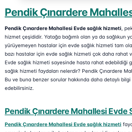
Pendik Çınardere Mahalles
Pendik Çınardere Mahallesi Evde sağlık hizmeti
, pe
hizmet çeşididir. Yatağa bağımlı olan ya da sağlıkun 
yürüyemeyen hastalar için evde sağlık hizmeti tam ola
bazı hastalar için evde sağlık hizmeti çok daha rahat 
Evde sağlık hizmeti sayesinde hasta rahat edebildiği gi
sağlık hizmeti faydaları nelerdir? Pendik Çınardere Mah
Bu ve buna benzer sorular hakkında daha detaylı bilg
edebilirsiniz.
Pendik Çınardere Mahallesi Evde S
Pendik Çınardere Mahallesi Evde sağlık hizmeti
fayd