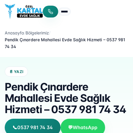
Menüyü aç/kapat
Anasayfa
/
Bölgelerimiz
/
Pendik Çınardere Mahallesi Evde Sağlık Hizmeti – 0537 981
74 34
📄 YAZI
Pendik Çınardere
Mahallesi Evde Sağlık
Hizmeti – 0537 981 74 34
📞
0537 981 74 34
💬
WhatsApp