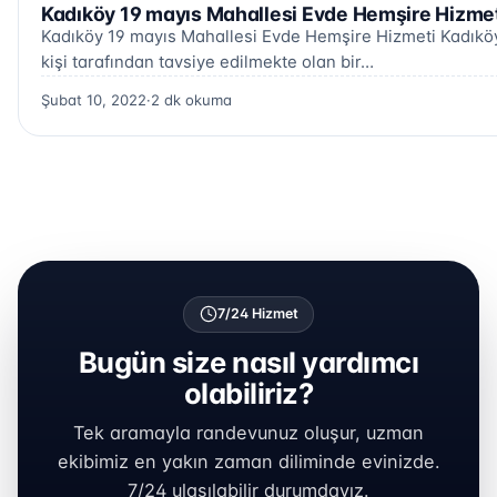
Kadıköy 19 mayıs Mahallesi Evde Hemşire Hizmet
Kadıköy 19 mayıs Mahallesi Evde Hemşire Hizmeti Kadıköy
kişi tarafından tavsiye edilmekte olan bir…
Şubat 10, 2022
·
2 dk okuma
7/24 Hizmet
Bugün size nasıl yardımcı
olabiliriz?
Tek aramayla randevunuz oluşur, uzman
ekibimiz en yakın zaman diliminde evinizde.
7/24 ulaşılabilir durumdayız.