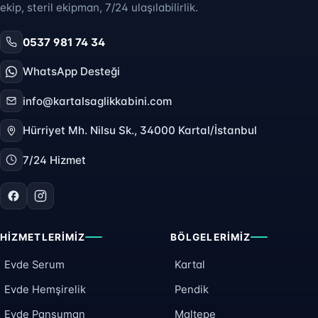
ekip, steril ekipman, 7/24 ulaşılabilirlik.
0537 981 74 34
WhatsApp Desteği
info@kartalsaglikkabini.com
Hürriyet Mh. Nilsu Sk., 34000 Kartal/İstanbul
7/24 Hizmet
HIZMETLERIMIZ
BÖLGELERIMIZ
Evde Serum
Kartal
Evde Hemşirelik
Pendik
Evde Pansuman
Maltepe