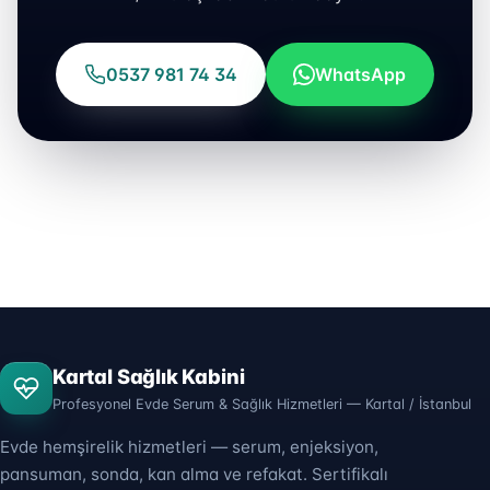
0537 981 74 34
WhatsApp
Kartal Sağlık Kabini
Profesyonel Evde Serum & Sağlık Hizmetleri — Kartal / İstanbul
Evde hemşirelik hizmetleri — serum, enjeksiyon,
pansuman, sonda, kan alma ve refakat. Sertifikalı