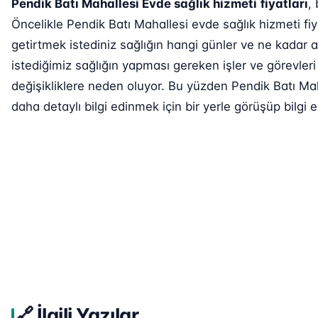
Pendik Batı Mahallesi Evde sağlık hizmeti
fiyatları
,
Öncelikle Pendik Batı Mahallesi evde sağlık hizmeti fiy
getirtmek istediniz sağlığın hangi günler ve ne kadar a
istediğimiz sağlığın yapması gereken işler ve görevleri
değişikliklere neden oluyor. Bu yüzden Pendik Batı Mah
daha detaylı bilgi edinmek için bir yerle görüşüp bilgi e
🔗 İlgili Yazılar