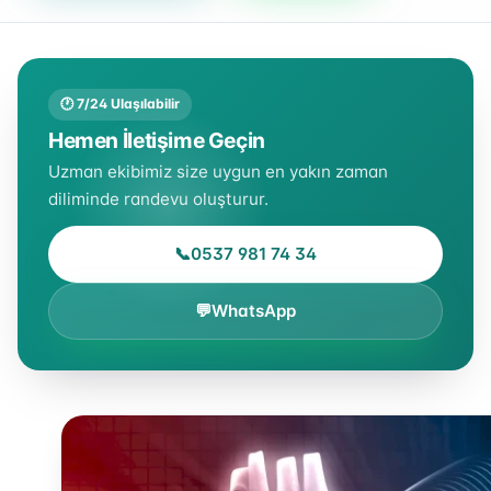
🕐 7/24 Ulaşılabilir
Hemen İletişime Geçin
Uzman ekibimiz size uygun en yakın zaman
diliminde randevu oluşturur.
📞
0537 981 74 34
💬
WhatsApp