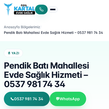
Menüyü aç/kapat
Anasayfa
/
Bölgelerimiz
/
Pendik Batı Mahallesi Evde Sağlık Hizmeti – 0537 981 74 34
📄 YAZI
Pendik Batı Mahallesi
Evde Sağlık Hizmeti –
0537 981 74 34
📞
0537 981 74 34
💬
WhatsApp