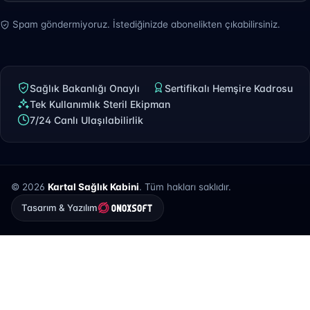
Spam göndermiyoruz. İstediğinizde abonelikten çıkabilirsiniz.
Sağlık Bakanlığı Onaylı
Sertifikalı Hemşire Kadrosu
Tek Kullanımlık Steril Ekipman
7/24 Canlı Ulaşılabilirlik
© 2026
Kartal Sağlık Kabini
. Tüm hakları saklıdır.
Tasarım & Yazılım