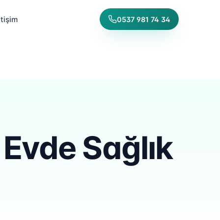
etişim
0537 981 74 34
 Evde Sağlık