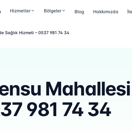
Hizmetler
Bölgeler
a
Blog
Hakkımızda
İl
e Sağlık Hizmeti – 0537 981 74 34
ensu Mahallesi
537 981 74 34