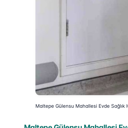
Maltepe Gülensu Mahallesi Evde Sağlık 
Maltepe Gülensu Mahallesi Evd