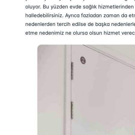
oluyor. Bu yüzden evde sağlık hizmetlerinden f
halledebilirsiniz. Ayrıca fazladan zaman da et
nedenlerden tercih edilse de başka nedenlerle 
etme nedenimiz ne olursa olsun hizmet verecek