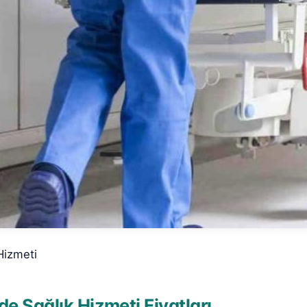
Hizmeti
e Sağlık Hizmeti Fiyatları