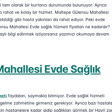
 tam olarak bir kurtarıcı durumunda bulunuyor. Ayrıca
ha rahat ve kolay bir hizmet. Maltepe Gülensu Mahallesi
ildiği gibi hasta yakınları da rahat ediyor. Peki evde
ensu Mahallesi Evde sağlık hizmeti fiyatları ne kadardır?
ylı bilgi edinmek istiyorsanız yazımızı okumaya devam
ahallesi Evde Sağlık
meti
faydaları, saymakla bitmiyor. Evde sağlık hizmeti
 gelme zahmetine girmeniz gerekiyor. Ayrıca bazı hastala
n hastanelere kadar gidip sağlıkları görmek bir Hayri zo