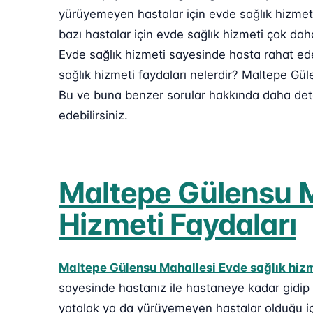
yürüyemeyen hastalar için evde sağlık hizmeti
bazı hastalar için evde sağlık hizmeti çok da
Evde sağlık hizmeti sayesinde hasta rahat edeb
sağlık hizmeti faydaları nelerdir? Maltepe Gül
Bu ve buna benzer sorular hakkında daha deta
edebilirsiniz.
Maltepe Gülensu M
Hizmeti Faydaları
Maltepe Gülensu Mahallesi Evde sağlık hiz
sayesinde hastanız ile hastaneye kadar gidip
yatalak ya da yürüyemeyen hastalar olduğu içi