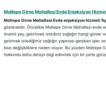
Maltepe Girne Mahallesi Evde Enjeksiyon Hizmeti
Maltepe Girne Mahallesi Evde enjeksiyon hizmeti
fi
gösterebilir. Öncelikle Maltepe Girne Mahallesi evde en
önemli şey, getirtmek istediniz sağlığın hangi günler v
getirmek istediğimiz sağlığın yapması gereken işler ve
bazı değişikliklere neden oluyor. Bu yüzden Maltepe Gi
hakkında daha detaylı bilgi edinmek için bir yerle görüş