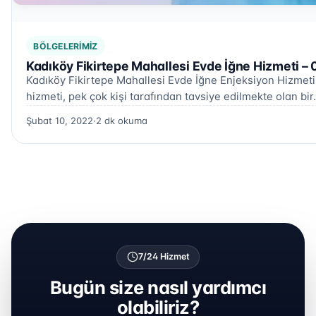
BÖLGELERIMIZ
Kadıköy Fikirtepe Mahallesi Evde İğne Hizmeti –
Kadıköy Fikirtepe Mahallesi Evde İğne Enjeksiyon Hizmeti
hizmeti, pek çok kişi tarafından tavsiye edilmekte olan bi
Şubat 10, 2022
·
2 dk okuma
7/24 Hizmet
Bugün size nasıl yardımcı
olabiliriz?