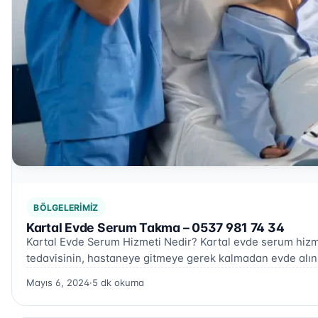
BÖLGELERIMIZ
Kartal Evde Serum Takma – 0537 981 74 34
Kartal Evde Serum Hizmeti Nedir? Kartal evde serum hizmet
tedavisinin, hastaneye gitmeye gerek kalmadan evde alı
Mayıs 6, 2024
·
5 dk okuma