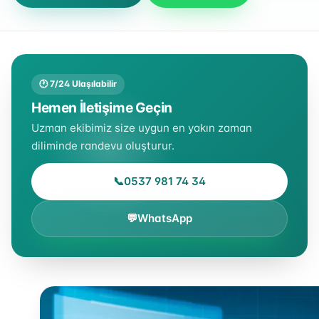
🕐 7/24 Ulaşılabilir
Hemen İletişime Geçin
Uzman ekibimiz size uygun en yakın zaman
diliminde randevu oluşturur.
📞
0537 981 74 34
💬
WhatsApp