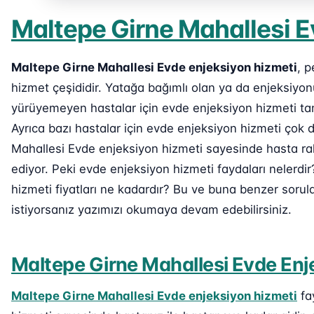
Maltepe Girne Mahallesi E
Maltepe Girne Mahallesi Evde enjeksiyon hizmeti
, p
hizmet çeşididir. Yatağa bağımlı olan ya da enjeksiy
yürüyemeyen hastalar için evde enjeksiyon hizmeti ta
Ayrıca bazı hastalar için evde enjeksiyon hizmeti çok 
Mahallesi Evde enjeksiyon hizmeti sayesinde hasta raha
ediyor. Peki evde enjeksiyon hizmeti faydaları nelerd
hizmeti fiyatları ne kadardır? Bu ve buna benzer sorul
istiyorsanız yazımızı okumaya devam edebilirsiniz.
Maltepe Girne Mahallesi Evde Enj
Maltepe Girne Mahallesi Evde enjeksiyon hizmeti
fa