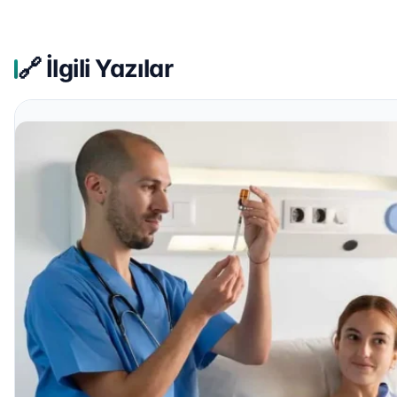
🔗 İlgili Yazılar