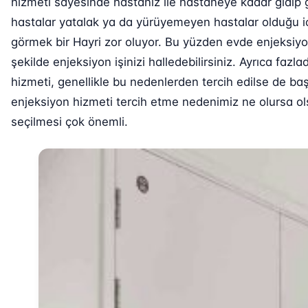
hizmeti sayesinde hastanız ile hastaneye kadar gidip 
hastalar yatalak ya da yürüyemeyen hastalar olduğu iç
görmek bir Hayri zor oluyor. Bu yüzden evde enjeksiy
şekilde enjeksiyon işinizi halledebilirsiniz. Ayrıca fa
hizmeti, genellikle bu nedenlerden tercih edilse de baş
enjeksiyon hizmeti tercih etme nedenimiz ne olursa ols
seçilmesi çok önemli.