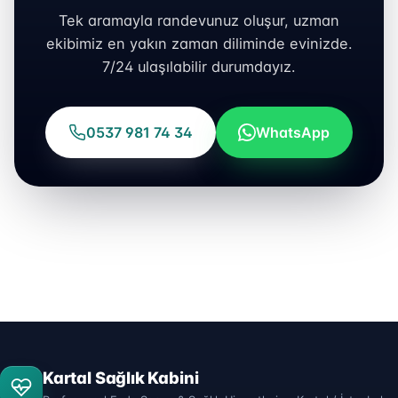
Tek aramayla randevunuz oluşur, uzman
ekibimiz en yakın zaman diliminde evinizde.
7/24 ulaşılabilir durumdayız.
0537 981 74 34
WhatsApp
Kartal Sağlık Kabini