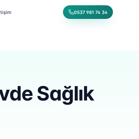
etişim
0537 981 74 34
Evde Sağlık