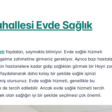
hallesi Evde Sağlık
eti
faydaları, saymakla bitmiyor. Evde sağlık hizmeti
 gelme zahmetine girmeniz gerekiyor. Ayrıca bazı hastala
n hastanelere kadar gidip sağlıkları görmek bir Hayri zo
aydalanarak daha kolay bir şekilde sağlık işinizi
miş olursunuz. Evde sağlık hizmeti, genellikle bu
de tercih edilebilir. Ancak evde sağlık hizmeti tercih
 olan sağlığın iyi bir şekilde seçilmesi çok önemli.