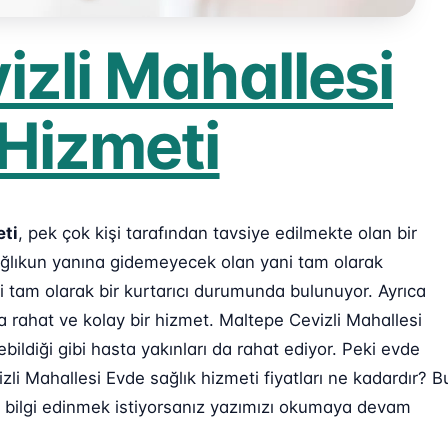
zli Mahallesi
 Hizmeti
eti
, pek çok kişi tarafından tavsiye edilmekte olan bir
sağlıkun yanına gidemeyecek olan yani tam olarak
 tam olarak bir kurtarıcı durumunda bulunuyor. Ayrıca
a rahat ve kolay bir hizmet. Maltepe Cevizli Mahallesi
ildiği gibi hasta yakınları da rahat ediyor. Peki evde
zli Mahallesi Evde sağlık hizmeti fiyatları ne kadardır? B
 bilgi edinmek istiyorsanız yazımızı okumaya devam