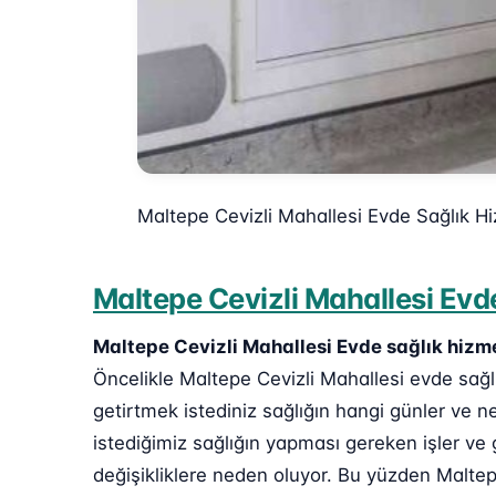
Maltepe Cevizli Mahallesi Evde Sağlık H
Maltepe Cevizli Mahallesi Evde
Maltepe Cevizli Mahallesi Evde sağlık hizm
Öncelikle Maltepe Cevizli Mahallesi evde sağlı
getirtmek istediniz sağlığın hangi günler ve n
istediğimiz sağlığın yapması gereken işler ve 
değişikliklere neden oluyor. Bu yüzden Maltepe