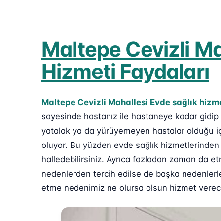
Maltepe Cevizli Ma
Hizmeti Faydaları
Maltepe Cevizli Mahallesi Evde sağlık hizm
sayesinde hastanız ile hastaneye kadar gidip
yatalak ya da yürüyemeyen hastalar olduğu içi
oluyor. Bu yüzden evde sağlık hizmetlerinden f
halledebilirsiniz. Ayrıca fazladan zaman da et
nedenlerden tercih edilse de başka nedenlerle 
etme nedenimiz ne olursa olsun hizmet verecek