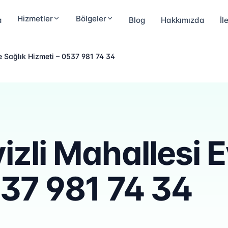
Hizmetler
Bölgeler
a
Blog
Hakkımızda
İl
e Sağlık Hizmeti – 0537 981 74 34
zli Mahallesi 
537 981 74 34