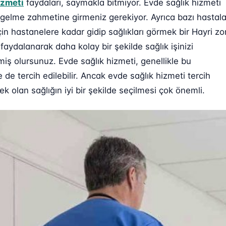
izmeti
faydaları, saymakla bitmiyor. Evde sağlık hizmeti
 gelme zahmetine girmeniz gerekiyor. Ayrıca bazı hastala
n hastanelere kadar gidip sağlıkları görmek bir Hayri zo
aydalanarak daha kolay bir şekilde sağlık işinizi
miş olursunuz. Evde sağlık hizmeti, genellikle bu
de tercih edilebilir. Ancak evde sağlık hizmeti tercih
 olan sağlığın iyi bir şekilde seçilmesi çok önemli.