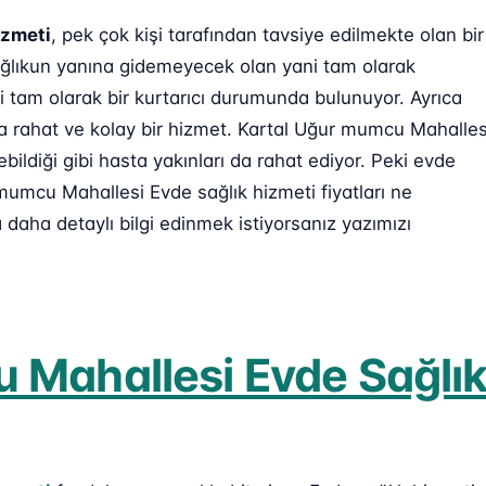
izmeti
, pek çok kişi tarafından tavsiye edilmekte olan bir
sağlıkun yanına gidemeyecek olan yani tam olarak
 tam olarak bir kurtarıcı durumunda bulunuyor. Ayrıca
ha rahat ve kolay bir hizmet. Kartal Uğur mumcu Mahalles
ildiği gibi hasta yakınları da rahat ediyor. Peki evde
 mumcu Mahallesi Evde sağlık hizmeti fiyatları ne
daha detaylı bilgi edinmek istiyorsanız yazımızı
 Mahallesi Evde Sağlı