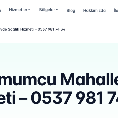
Hizmetler
Bölgeler
a
Blog
Hakkımızda
İl
vde Sağlık Hizmeti – 0537 981 74 34
 mumcu Mahall
ti – 0537 981 