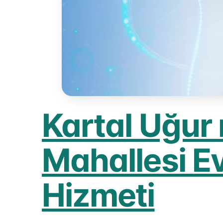
Kartal Uğu
Mahallesi E
Hizmeti