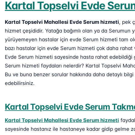
Kartal Topselvi Evde Ser
Kartal Topselvi Mahallesi Evde Serum hizmeti
, pek 
hizmet çeşididir. Yatağa bağımlı olan ya da Serumun 
yürüyemeyen hastalar için evde Serum hizmeti tam ola
bazı hastalar için evde Serum hizmeti çok daha rahat v
Evde Serum hizmeti sayesinde hasta rahat edebildiği gi
Serum hizmeti faydaları nelerdir? Kartal Topselvi Maha
Bu ve buna benzer sorular hakkında daha detaylı bilg
edebilirsiniz.
Kartal Topselvi Evde Serum Takm
Kartal Topselvi Mahallesi Evde Serum hizmeti
faydal
sayesinde hastanız ile hastaneye kadar gidip gelme za