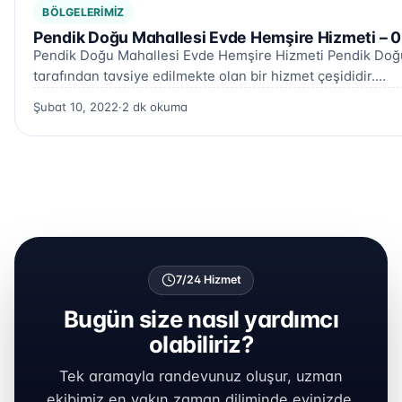
BÖLGELERIMIZ
Pendik Doğu Mahallesi Evde Hemşire Hizmeti – 
Pendik Doğu Mahallesi Evde Hemşire Hizmeti Pendik Doğu
tarafından tavsiye edilmekte olan bir hizmet çeşididir.…
Şubat 10, 2022
·
2 dk okuma
7/24 Hizmet
Bugün size nasıl yardımcı
olabiliriz?
Tek aramayla randevunuz oluşur, uzman
ekibimiz en yakın zaman diliminde evinizde.