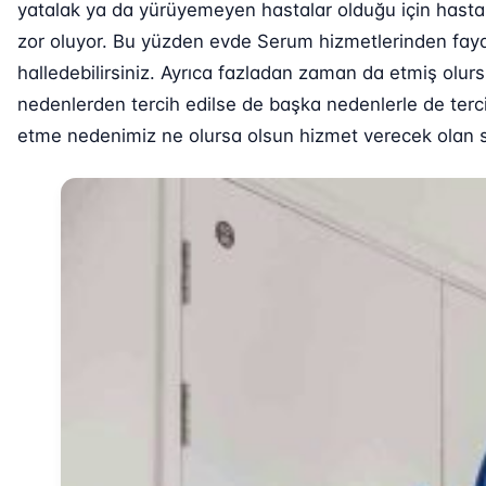
yatalak ya da yürüyemeyen hastalar olduğu için hasta
zor oluyor. Bu yüzden evde Serum hizmetlerinden fayda
halledebilirsiniz. Ayrıca fazladan zaman da etmiş olur
nedenlerden tercih edilse de başka nedenlerle de terci
etme nedenimiz ne olursa olsun hizmet verecek olan sağ