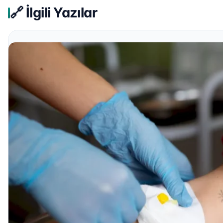
🔗 İlgili Yazılar