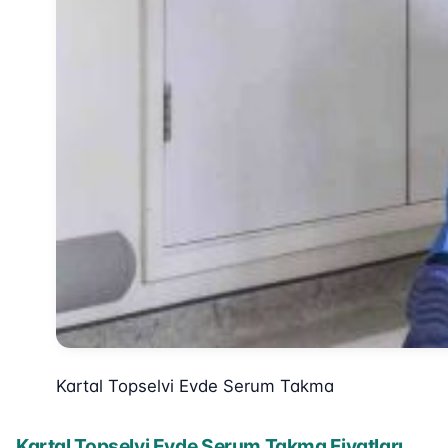
Kartal Topselvi Evde Serum Takma
Kartal Topselvi Evde Serum Takma Fiyatları