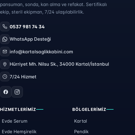
pansuman, sonda, kan alma ve refakat. Sertifikalı
ekip, steril ekipman, 7/24 ulaşılabilirlik.
0537 981 74 34
WhatsApp Desteği
info@kartalsaglikkabini.com
Hürriyet Mh. Nilsu Sk., 34000 Kartal/İstanbul
7/24 Hizmet
HIZMETLERIMIZ
BÖLGELERIMIZ
Evde Serum
Kartal
Evde Hemşirelik
Pendik