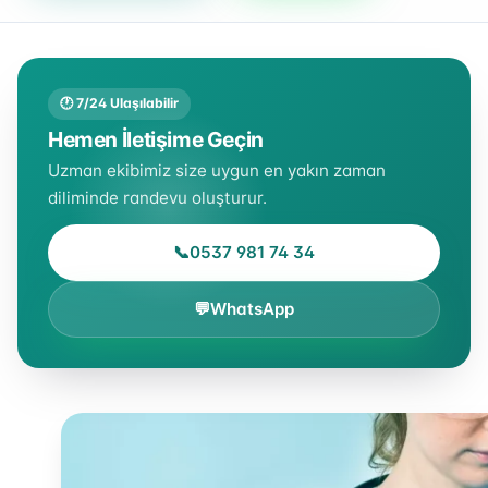
🕐 7/24 Ulaşılabilir
Hemen İletişime Geçin
Uzman ekibimiz size uygun en yakın zaman
diliminde randevu oluşturur.
📞
0537 981 74 34
💬
WhatsApp