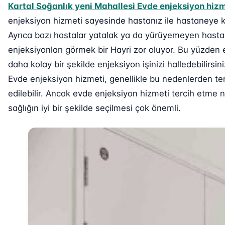
Kartal Soğanlık yeni Mahallesi Evde enjeksiyon hizm
enjeksiyon hizmeti sayesinde hastanız ile hastaneye 
Ayrıca bazı hastalar yatalak ya da yürüyemeyen hastal
enjeksiyonları görmek bir Hayri zor oluyor. Bu yüzden
daha kolay bir şekilde enjeksiyon işinizi halledebilirs
Evde enjeksiyon hizmeti, genellikle bu nedenlerden ter
edilebilir. Ancak evde enjeksiyon hizmeti tercih etme
sağlığın iyi bir şekilde seçilmesi çok önemli.