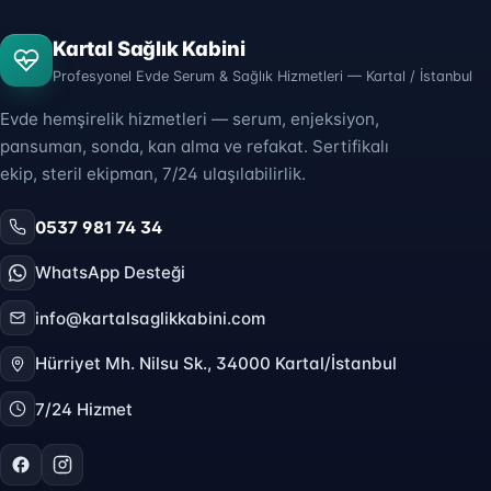
Kartal Sağlık Kabini
Profesyonel Evde Serum & Sağlık Hizmetleri — Kartal / İstanbul
Evde hemşirelik hizmetleri — serum, enjeksiyon,
pansuman, sonda, kan alma ve refakat. Sertifikalı
ekip, steril ekipman, 7/24 ulaşılabilirlik.
0537 981 74 34
WhatsApp Desteği
info@kartalsaglikkabini.com
Hürriyet Mh. Nilsu Sk., 34000 Kartal/İstanbul
7/24 Hizmet