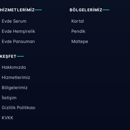
HIZMETLERIMIZ
BÖLGELERIMIZ
Evde Serum
Kartal
Evde Hemşirelik
Pendik
Evde Pansuman
Maltepe
KEŞFET
Hakkımızda
Hizmetlerimiz
Bölgelerimiz
İletişim
Gizlilik Politikası
KVKK