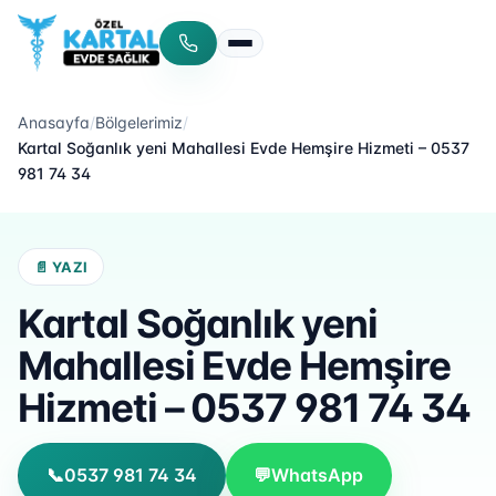
Menüyü aç/kapat
Anasayfa
/
Bölgelerimiz
/
Kartal Soğanlık yeni Mahallesi Evde Hemşire Hizmeti – 0537
981 74 34
📄 YAZI
Kartal Soğanlık yeni
Mahallesi Evde Hemşire
Hizmeti – 0537 981 74 34
📞
0537 981 74 34
💬
WhatsApp