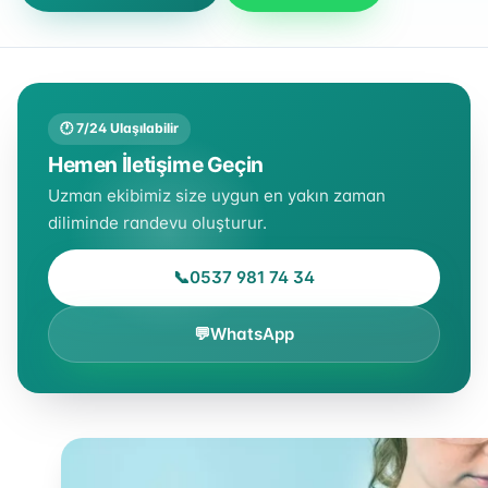
🕐 7/24 Ulaşılabilir
Hemen İletişime Geçin
Uzman ekibimiz size uygun en yakın zaman
diliminde randevu oluşturur.
📞
0537 981 74 34
💬
WhatsApp