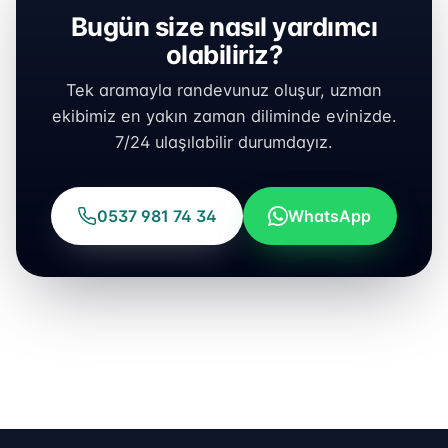
Bugün size nasıl yardımcı
olabiliriz?
Tek aramayla randevunuz oluşur, uzman
ekibimiz en yakın zaman diliminde evinizde.
7/24 ulaşılabilir durumdayız.
0537 981 74 34
WhatsApp