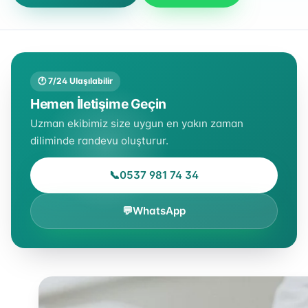
🕐 7/24 Ulaşılabilir
Hemen İletişime Geçin
Uzman ekibimiz size uygun en yakın zaman
diliminde randevu oluşturur.
📞
0537 981 74 34
💬
WhatsApp