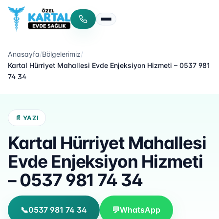
Menüyü aç/kapat
Anasayfa
/
Bölgelerimiz
/
Kartal Hürriyet Mahallesi Evde Enjeksiyon Hizmeti – 0537 981
74 34
📄 YAZI
Kartal Hürriyet Mahallesi
Evde Enjeksiyon Hizmeti
– 0537 981 74 34
📞
0537 981 74 34
💬
WhatsApp