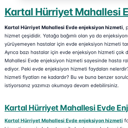
Kartal Hürriyet Mahallesi 
Kartal Hürriyet Mahallesi Evde enjeksiyon hizmeti
, 
hizmet çeşididir. Yatağa bağımlı olan ya da enjeksiy
yürüyemeyen hastalar için evde enjeksiyon hizmeti ta
Ayrıca bazı hastalar için evde enjeksiyon hizmeti çok d
Mahallesi Evde enjeksiyon hizmeti sayesinde hasta raha
ediyor. Peki evde enjeksiyon hizmeti faydaları nelerdi
hizmeti fiyatları ne kadardır? Bu ve buna benzer sorul
istiyorsanız yazımızı okumaya devam edebilirsiniz.
Kartal Hürriyet Mahallesi Evde En
Kartal Hürriyet Mahallesi Evde enjeksiyon hizmeti
fa