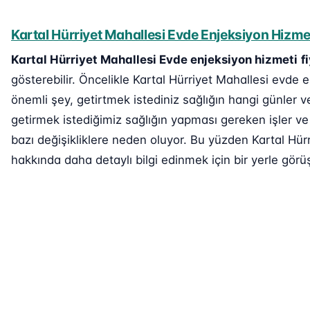
Kartal Hürriyet Mahallesi Evde Enjeksiyon Hizmet
Kartal Hürriyet Mahallesi Evde enjeksiyon hizmeti
f
gösterebilir. Öncelikle Kartal Hürriyet Mahallesi evde e
önemli şey, getirtmek istediniz sağlığın hangi günler v
getirmek istediğimiz sağlığın yapması gereken işler ve
bazı değişikliklere neden oluyor. Bu yüzden Kartal Hürr
hakkında daha detaylı bilgi edinmek için bir yerle görüş