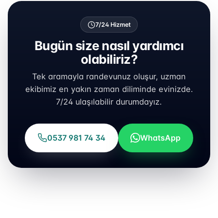
7/24 Hizmet
Bugün size nasıl yardımcı
olabiliriz?
Tek aramayla randevunuz oluşur, uzman
ekibimiz en yakın zaman diliminde evinizde.
7/24 ulaşılabilir durumdayız.
0537 981 74 34
WhatsApp