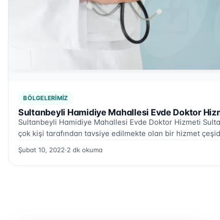
BÖLGELERIMIZ
Sultanbeyli Hamidiye Mahallesi Evde Doktor Hiz
Sultanbeyli Hamidiye Mahallesi Evde Doktor Hizmeti Sult
çok kişi tarafından tavsiye edilmekte olan bir hizmet çeşid
Şubat 10, 2022
·
2 dk okuma