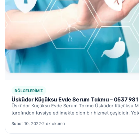
BÖLGELERIMIZ
Üsküdar Küçüksu Evde Serum Takma – 0537 981
Üsküdar Küçüksu Evde Serum Takma Üsküdar Küçüksu Maha
tarafından tavsiye edilmekte olan bir hizmet çeşididir. Y
Şubat 10, 2022
·
2 dk okuma