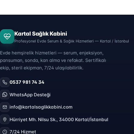
Kartal Sağlık Kabini
Profesyonel Evde Serum & Sağlık Hizmetleri — Kartal / İstanbul
Evde hemşirelik hizmetleri — serum, enjeksiyon,
pansuman, sonda, kan alma ve refakat. Sertifikalı
ekip, steril ekipman, 7/24 ulaşılabilirlik.
0537 981 74 34
WhatsApp Desteği
info@kartalsaglikkabini.com
Hürriyet Mh. Nilsu Sk., 34000 Kartal/İstanbul
7/24 Hizmet