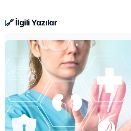
🔗 İlgili Yazılar