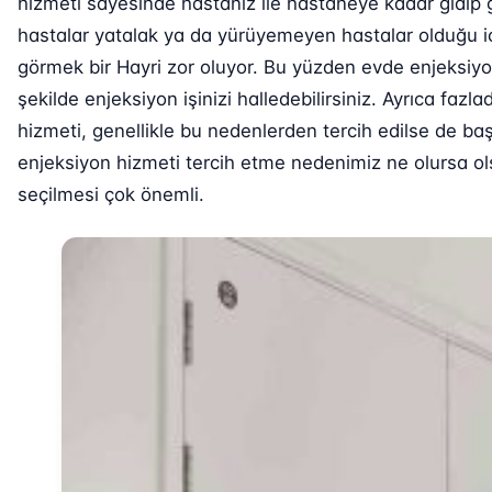
hizmeti sayesinde hastanız ile hastaneye kadar gidip 
hastalar yatalak ya da yürüyemeyen hastalar olduğu iç
görmek bir Hayri zor oluyor. Bu yüzden evde enjeksiy
şekilde enjeksiyon işinizi halledebilirsiniz. Ayrıca fa
hizmeti, genellikle bu nedenlerden tercih edilse de baş
enjeksiyon hizmeti tercih etme nedenimiz ne olursa ols
seçilmesi çok önemli.