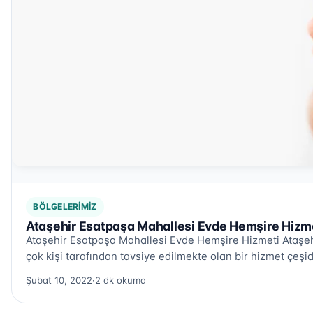
BÖLGELERIMIZ
Ataşehir Esatpaşa Mahallesi Evde Hemşire Hizme
Ataşehir Esatpaşa Mahallesi Evde Hemşire Hizmeti Ataşeh
çok kişi tarafından tavsiye edilmekte olan bir hizmet çeşid
Şubat 10, 2022
·
2 dk okuma