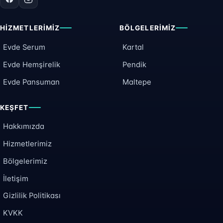
HIZMETLERIMIZ
BÖLGELERIMIZ
Evde Serum
Kartal
Evde Hemşirelik
Pendik
Evde Pansuman
Maltepe
KEŞFET
Hakkımızda
Hizmetlerimiz
Bölgelerimiz
İletişim
Gizlilik Politikası
KVKK