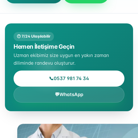
🕐 7/24 Ulaşılabilir
Hemen İletişime Geçin
Uzman ekibimiz size uygun en yakın zaman
diliminde randevu oluşturur.
📞
0537 981 74 34
💬
WhatsApp