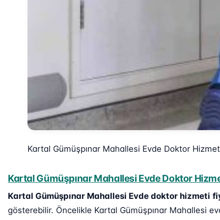
Kartal Gümüşpınar Mahallesi Evde Doktor Hizmet
Kartal Gümüşpınar Mahallesi Evde Doktor Hizmet
Kartal Gümüşpınar Mahallesi Evde doktor hizmeti
fi
gösterebilir. Öncelikle Kartal Gümüşpınar Mahallesi evd