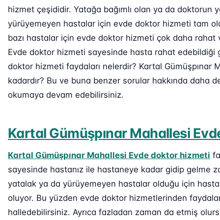
hizmet çeşididir. Yatağa bağımlı olan ya da doktorun
yürüyemeyen hastalar için evde doktor hizmeti tam ola
bazı hastalar için evde doktor hizmeti çok daha rahat
Evde doktor hizmeti sayesinde hasta rahat edebildiği g
doktor hizmeti faydaları nelerdir? Kartal Gümüşpınar M
kadardır? Bu ve buna benzer sorular hakkında daha deta
okumaya devam edebilirsiniz.
Kartal Gümüşpınar Mahallesi Evde
Kartal Gümüşpınar Mahallesi Evde doktor hizmeti
fa
sayesinde hastanız ile hastaneye kadar gidip gelme za
yatalak ya da yürüyemeyen hastalar olduğu için hastan
oluyor. Bu yüzden evde doktor hizmetlerinden faydalana
halledebilirsiniz. Ayrıca fazladan zaman da etmiş olur