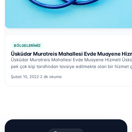
BÖLGELERIMIZ
Üsküdar Muratreis Mahallesi Evde Muayene Hizm
Üsküdar Muratreis Mahallesi Evde Muayene Hizmeti Üskü
pek çok kişi tarafından tavsiye edilmekte olan bir hizmet ç
Şubat 10, 2022
·
2 dk okuma