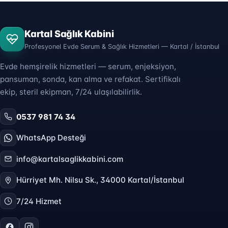
Kartal Sağlık Kabini
Profesyonel Evde Serum & Sağlık Hizmetleri — Kartal / İstanbul
Evde hemşirelik hizmetleri — serum, enjeksiyon,
pansuman, sonda, kan alma ve refakat. Sertifikalı
ekip, steril ekipman, 7/24 ulaşılabilirlik.
0537 981 74 34
WhatsApp Desteği
info@kartalsaglikkabini.com
Hürriyet Mh. Nilsu Sk., 34000 Kartal/İstanbul
7/24 Hizmet