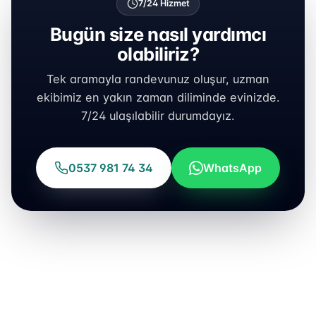
7/24 Hizmet
Bugün size nasıl yardımcı
olabiliriz?
Tek aramayla randevunuz oluşur, uzman
ekibimiz en yakın zaman diliminde evinizde.
7/24 ulaşılabilir durumdayız.
0537 981 74 34
WhatsApp