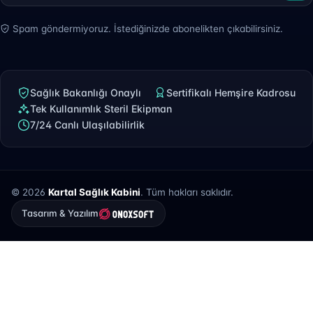
Spam göndermiyoruz. İstediğinizde abonelikten çıkabilirsiniz.
Sağlık Bakanlığı Onaylı
Sertifikalı Hemşire Kadrosu
Tek Kullanımlık Steril Ekipman
7/24 Canlı Ulaşılabilirlik
© 2026
Kartal Sağlık Kabini
. Tüm hakları saklıdır.
Tasarım & Yazılım