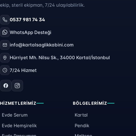
ekip, steril ekipman, 7/24 ulaşılabilirlik.
0537 981 74 34
WhatsApp Desteği
info@kartalsaglikkabini.com
Hürriyet Mh. Nilsu Sk., 34000 Kartal/İstanbul
7/24 Hizmet
HIZMETLERIMIZ
BÖLGELERIMIZ
Evde Serum
Kartal
Evde Hemşirelik
Pendik