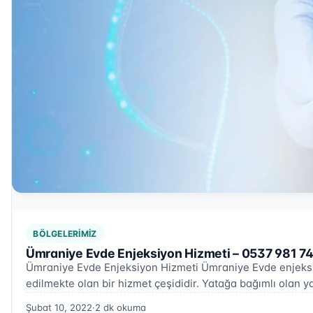
BÖLGELERIMIZ
Ümraniye Evde Enjeksiyon Hizmeti – 0537 981 7
Ümraniye Evde Enjeksiyon Hizmeti Ümraniye Evde enjeksiy
edilmekte olan bir hizmet çeşididir. Yatağa bağımlı olan 
Şubat 10, 2022
·
2 dk okuma