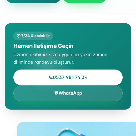
🕐 7/24 Ulaşılabilir
Hemen İletişime Geçin
Uzman ekibimiz size uygun en yakın zaman
diliminde randevu oluşturur.
📞
0537 981 74 34
💬
WhatsApp