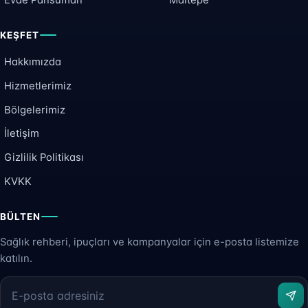
Evde Pansuman
Maltepe
KEŞFET
Hakkımızda
Hizmetlerimiz
Bölgelerimiz
İletişim
Gizlilik Politikası
KVKK
BÜLTEN
Sağlık rehberi, ipuçları ve kampanyalar için e-posta listemize
katılın.