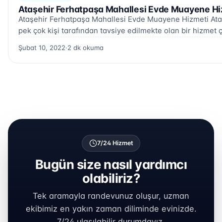
Ataşehir Ferhatpaşa Mahallesi Evde Muayene Hi
Ataşehir Ferhatpaşa Mahallesi Evde Muayene Hizmeti Ata
pek çok kişi tarafından tavsiye edilmekte olan bir hizmet ç
Şubat 10, 2022
·
2 dk okuma
7/24 Hizmet
Bugün size nasıl yardımcı
olabiliriz?
Tek aramayla randevunuz oluşur, uzman
ekibimiz en yakın zaman diliminde evinizde.
7/24 ulaşılabilir durumdayız.