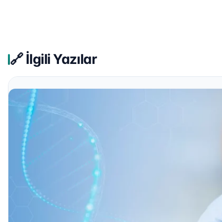
🔗 İlgili Yazılar