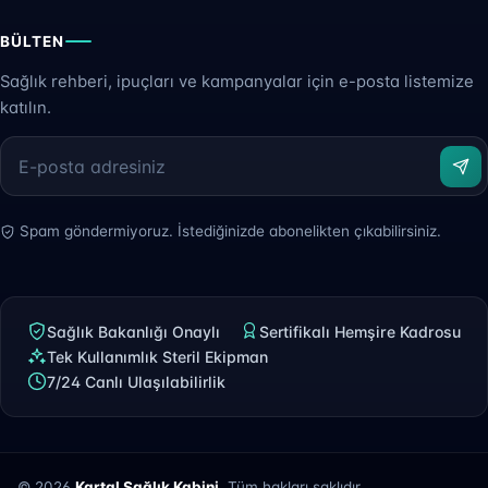
BÜLTEN
Sağlık rehberi, ipuçları ve kampanyalar için e-posta listemize
katılın.
Spam göndermiyoruz. İstediğinizde abonelikten çıkabilirsiniz.
Sağlık Bakanlığı Onaylı
Sertifikalı Hemşire Kadrosu
Tek Kullanımlık Steril Ekipman
7/24 Canlı Ulaşılabilirlik
© 2026
Kartal Sağlık Kabini
. Tüm hakları saklıdır.