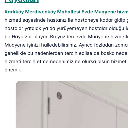
Kadıköy Merdivenköy Mahallesi Evde Muayene hizm
hizmeti sayesinde hastanız ile hastaneye kadar gidip 
hastalar yatalak ya da yürüyemeyen hastalar olduğu i
bir Hayri zor oluyor. Bu yüzden evde Muayene hizmetl
Muayene işinizi halledebilirsiniz. Ayrıca fazladan za
genellikle bu nedenlerden tercih edilse de başka nede
hizmeti tercih etme nedenimiz ne olursa olsun hizmet v
önemli.