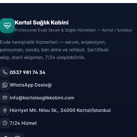
Kartal Sağlık Kabini
Profesyonel Evde Serum & Sağlık Hizmetleri — Kartal / İstanbul
Evde hemşirelik hizmetleri — serum, enjeksiyon,
pansuman, sonda, kan alma ve refakat. Sertifikalı
ekip, steril ekipman, 7/24 ulaşılabilirlik.
0537 981 74 34
WhatsApp Desteği
info@kartalsaglikkabini.com
Hürriyet Mh. Nilsu Sk., 34000 Kartal/İstanbul
7/24 Hizmet