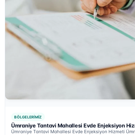
BÖLGELERIMIZ
Ümraniye Tantavi Mahallesi Evde Enjeksiyon Hiz
Ümraniye Tantavi Mahallesi Evde Enjeksiyon Hizmeti Ümra