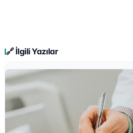
🔗 İlgili Yazılar