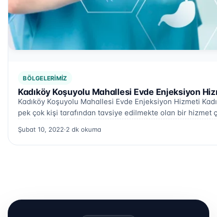
BÖLGELERIMIZ
Kadıköy Koşuyolu Mahallesi Evde Enjeksiyon Hiz
Kadıköy Koşuyolu Mahallesi Evde Enjeksiyon Hizmeti Kadı
pek çok kişi tarafından tavsiye edilmekte olan bir hizmet ç
Şubat 10, 2022
·
2 dk okuma