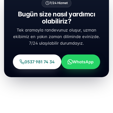
7/24 Hizmet
Bugün size nasıl yardımcı
olabiliriz?
Tek aramayla randevunuz oluşur, uzman
ekibimiz en yakın zaman diliminde evinizde.
7/24 ulaşılabilir durumdayız.
0537 981 74 34
WhatsApp