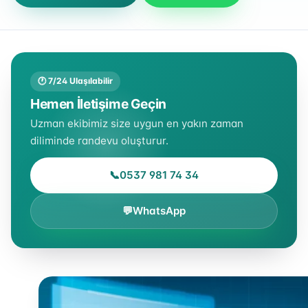
🕐 7/24 Ulaşılabilir
Hemen İletişime Geçin
Uzman ekibimiz size uygun en yakın zaman
diliminde randevu oluşturur.
📞
0537 981 74 34
💬
WhatsApp