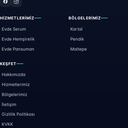
HIZMETLERIMIZ
BÖLGELERIMIZ
Evde Serum
Kartal
Evde Hemşirelik
Pendik
Evde Pansuman
Maltepe
KEŞFET
Hakkımızda
Hizmetlerimiz
Bölgelerimiz
İletişim
Gizlilik Politikası
KVKK