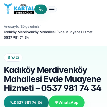
Menüyü aç/kapat
Anasayfa
/
Bölgelerimiz
/
Kadıköy Merdivenköy Mahallesi Evde Muayene Hizmeti –
0537 981 74 34
📄 YAZI
Kadıköy Merdivenköy
Mahallesi Evde Muayene
Hizmeti – 0537 981 74 34
📞
0537 981 74 34
💬
WhatsApp