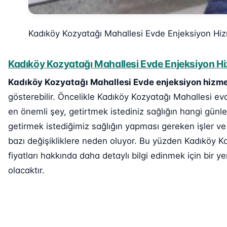
Kadıköy Kozyatağı Mahallesi Evde Enjeksiyon Hiz
Kadıköy Kozyatağı Mahallesi Evde Enjeksiyon Hiz
Kadıköy Kozyatağı Mahallesi Evde enjeksiyon hizme
gösterebilir. Öncelikle Kadıköy Kozyatağı Mahallesi evd
en önemli şey, getirtmek istediniz sağlığın hangi günle
getirmek istediğimiz sağlığın yapması gereken işler ve
bazı değişikliklere neden oluyor. Bu yüzden Kadıköy K
fiyatları hakkında daha detaylı bilgi edinmek için bir ye
olacaktır.