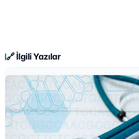
🔗 İlgili Yazılar