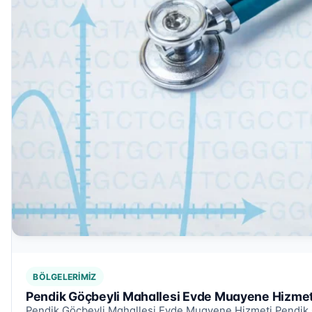
BÖLGELERIMIZ
Pendik Göçbeyli Mahallesi Evde Muayene Hizmet
Pendik Göçbeyli Mahallesi Evde Muayene Hizmeti Pendik 