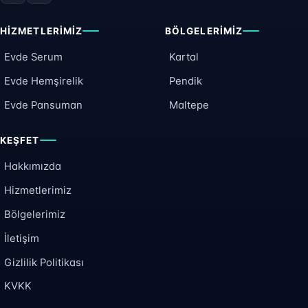
HIZMETLERIMIZ
BÖLGELERIMIZ
Evde Serum
Kartal
Evde Hemşirelik
Pendik
Evde Pansuman
Maltepe
KEŞFET
Hakkımızda
Hizmetlerimiz
Bölgelerimiz
İletişim
Gizlilik Politikası
KVKK