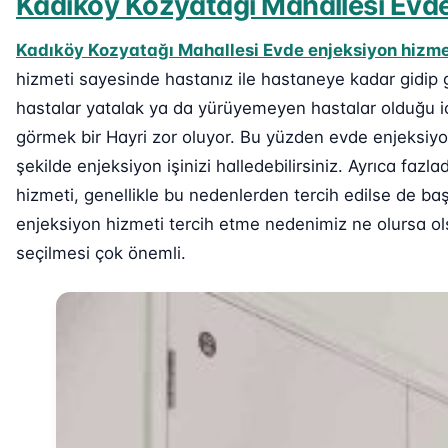
Kadıköy Kozyatağı Mahallesi Evde
Kadıköy Kozyatağı Mahallesi Evde enjeksiyon hizme
hizmeti sayesinde hastanız ile hastaneye kadar gidip 
hastalar yatalak ya da yürüyemeyen hastalar olduğu iç
görmek bir Hayri zor oluyor. Bu yüzden evde enjeksiy
şekilde enjeksiyon işinizi halledebilirsiniz. Ayrıca fa
hizmeti, genellikle bu nedenlerden tercih edilse de baş
enjeksiyon hizmeti tercih etme nedenimiz ne olursa ols
seçilmesi çok önemli.