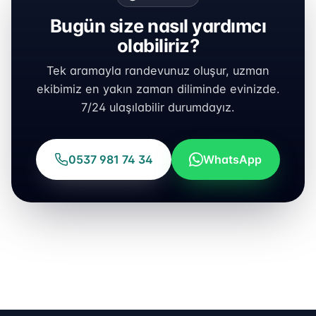
Bugün size nasıl yardımcı
olabiliriz?
Tek aramayla randevunuz oluşur, uzman
ekibimiz en yakın zaman diliminde evinizde.
7/24 ulaşılabilir durumdayız.
0537 981 74 34
WhatsApp