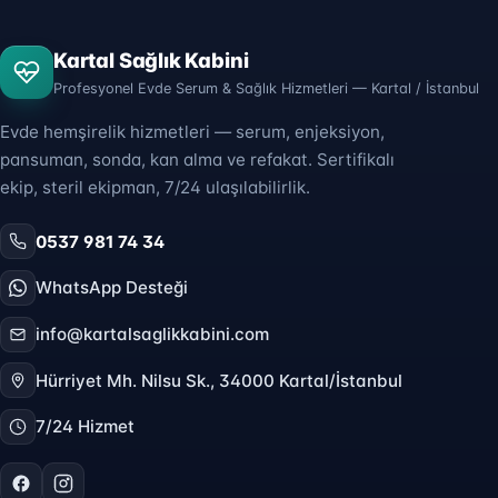
Kartal Sağlık Kabini
Profesyonel Evde Serum & Sağlık Hizmetleri — Kartal / İstanbul
Evde hemşirelik hizmetleri — serum, enjeksiyon,
pansuman, sonda, kan alma ve refakat. Sertifikalı
ekip, steril ekipman, 7/24 ulaşılabilirlik.
0537 981 74 34
WhatsApp Desteği
info@kartalsaglikkabini.com
Hürriyet Mh. Nilsu Sk., 34000 Kartal/İstanbul
7/24 Hizmet