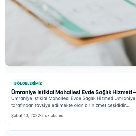
BÖLGELERIMIZ
Ümraniye Istiklal Mahallesi Evde Sağlık Hizmeti 
Ümraniye Istiklal Mahallesi Evde Sağlık Hizmeti Ümraniye I
tarafından tavsiye edilmekte olan bir hizmet çeşididir.…
Şubat 10, 2022
·
2 dk okuma