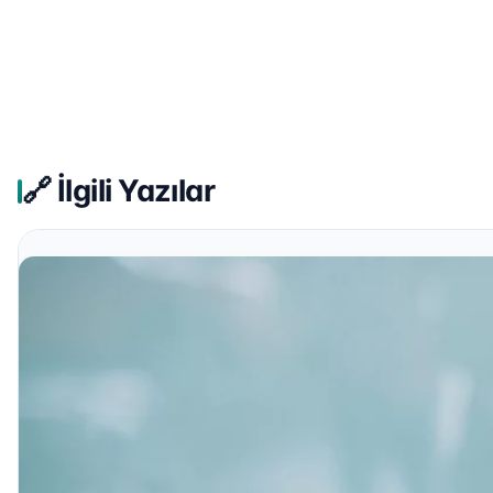
🔗 İlgili Yazılar