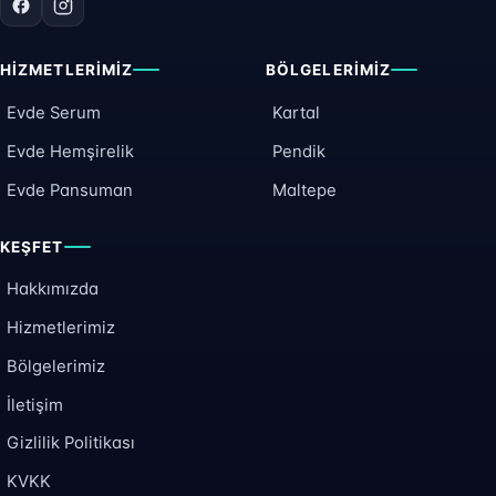
HIZMETLERIMIZ
BÖLGELERIMIZ
Evde Serum
Kartal
Evde Hemşirelik
Pendik
Evde Pansuman
Maltepe
KEŞFET
Hakkımızda
Hizmetlerimiz
Bölgelerimiz
İletişim
Gizlilik Politikası
KVKK