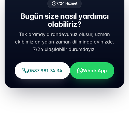
7/24 Hizmet
Bugün size nasıl yardımcı
olabiliriz?
Tek aramayla randevunuz oluşur, uzman
ekibimiz en yakın zaman diliminde evinizde.
7/24 ulaşılabilir durumdayız.
0537 981 74 34
WhatsApp