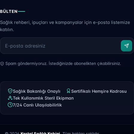
BÜLTEN
Sağlık rehberi, ipuçları ve kampanyalar için e-posta listemize
katılın.
Spam göndermiyoruz. İstediğinizde abonelikten çıkabilirsiniz.
Sağlık Bakanlığı Onaylı
Sertifikalı Hemşire Kadrosu
Tek Kullanımlık Steril Ekipman
7/24 Canlı Ulaşılabilirlik
© 2026
Kartal Sağlık Kabini
. Tüm hakları saklıdır.