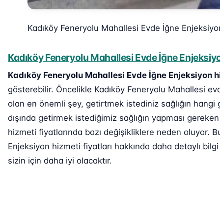
Kadıköy Feneryolu Mahallesi Evde İğne Enjeksiyo
Kadıköy Feneryolu Mahallesi Evde İğne Enjeksiyo
Kadıköy Feneryolu Mahallesi Evde İğne Enjeksiyon h
gösterebilir. Öncelikle Kadıköy Feneryolu Mahallesi evd
olan en önemli şey, getirtmek istediniz sağlığın hangi 
dışında getirmek istediğimiz sağlığın yapması gereken 
hizmeti fiyatlarında bazı değişikliklere neden oluyor.
Enjeksiyon hizmeti fiyatları hakkında daha detaylı bilg
sizin için daha iyi olacaktır.