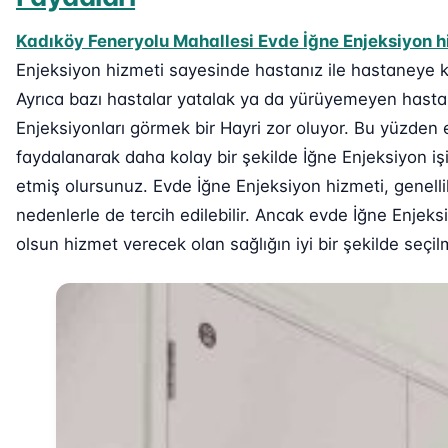
Kadıköy Feneryolu Mahallesi Evde İğne Enjeksiyon h
Enjeksiyon hizmeti sayesinde hastanız ile hastaneye 
Ayrıca bazı hastalar yatalak ya da yürüyemeyen hastal
Enjeksiyonları görmek bir Hayri zor oluyor. Bu yüzden
faydalanarak daha kolay bir şekilde İğne Enjeksiyon işi
etmiş olursunuz. Evde İğne Enjeksiyon hizmeti, genell
nedenlerle de tercih edilebilir. Ancak evde İğne Enjek
olsun hizmet verecek olan sağlığın iyi bir şekilde seçi