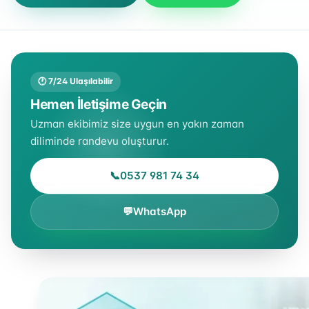
🕐 7/24 Ulaşılabilir
Hemen İletişime Geçin
Uzman ekibimiz size uygun en yakın zaman
diliminde randevu oluşturur.
📞
0537 981 74 34
💬
WhatsApp