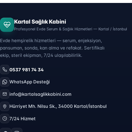
Kartal Sağlık Kabini
Profesyonel Evde Serum & Sağlık Hizmetleri — Kartal / İstanbul
Evde hemşirelik hizmetleri — serum, enjeksiyon,
pansuman, sonda, kan alma ve refakat. Sertifikalı
ekip, steril ekipman, 7/24 ulaşılabilirlik.
0537 981 74 34
WhatsApp Desteği
info@kartalsaglikkabini.com
Hürriyet Mh. Nilsu Sk., 34000 Kartal/İstanbul
7/24 Hizmet