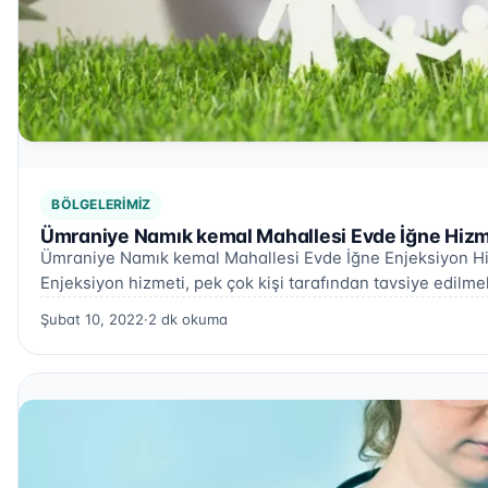
BÖLGELERIMIZ
Ümraniye Namık kemal Mahallesi Evde İğne Hizm
Ümraniye Namık kemal Mahallesi Evde İğne Enjeksiyon H
Enjeksiyon hizmeti, pek çok kişi tarafından tavsiye edilm
Şubat 10, 2022
·
2 dk okuma