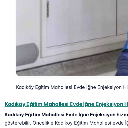
Kadıköy Eğitim Mahallesi Evde İğne Enjeksiyon H
Kadıköy Eğitim Mahallesi Evde İğne Enjeksiyon Hi
Kadıköy Eğitim Mahallesi Evde İğne Enjeksiyon hizm
gösterebilir. Öncelikle Kadıköy Eğitim Mahallesi evde İ