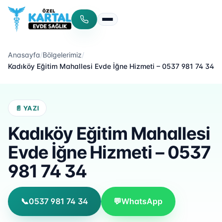
Menüyü aç/kapat
Anasayfa
/
Bölgelerimiz
/
Kadıköy Eğitim Mahallesi Evde İğne Hizmeti – 0537 981 74 34
📄 YAZI
Kadıköy Eğitim Mahallesi
Evde İğne Hizmeti – 0537
981 74 34
📞
0537 981 74 34
💬
WhatsApp