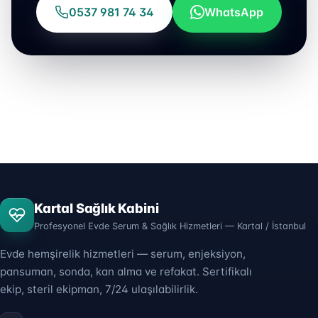
0537 981 74 34
WhatsApp
Kartal Sağlık Kabini
Profesyonel Evde Serum & Sağlık Hizmetleri — Kartal / İstanbul
Evde hemşirelik hizmetleri — serum, enjeksiyon,
pansuman, sonda, kan alma ve refakat. Sertifikalı
ekip, steril ekipman, 7/24 ulaşılabilirlik.