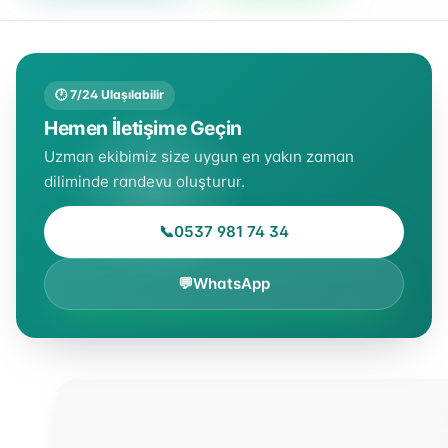
🕐 7/24 Ulaşılabilir
Hemen İletişime Geçin
Uzman ekibimiz size uygun en yakın zaman
diliminde randevu oluşturur.
📞
0537 981 74 34
💬
WhatsApp