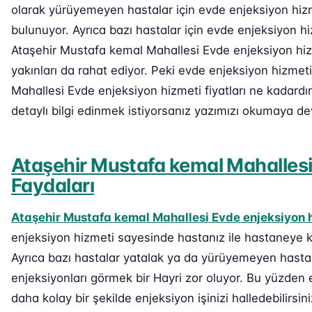
olarak yürüyemeyen hastalar için evde enjeksiyon hiz
bulunuyor. Ayrıca bazı hastalar için evde enjeksiyon h
Ataşehir Mustafa kemal Mahallesi Evde enjeksiyon hizm
yakınları da rahat ediyor. Peki evde enjeksiyon hizmet
Mahallesi Evde enjeksiyon hizmeti fiyatları ne kadard
detaylı bilgi edinmek istiyorsanız yazımızı okumaya de
Ataşehir Mustafa kemal Mahalles
Faydaları
Ataşehir Mustafa kemal Mahallesi Evde enjeksiyon 
enjeksiyon hizmeti sayesinde hastanız ile hastaneye 
Ayrıca bazı hastalar yatalak ya da yürüyemeyen hastal
enjeksiyonları görmek bir Hayri zor oluyor. Bu yüzden
daha kolay bir şekilde enjeksiyon işinizi halledebilirs