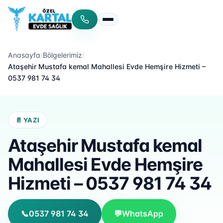
Menüyü aç/kapat
Anasayfa
/
Bölgelerimiz
/
Ataşehir Mustafa kemal Mahallesi Evde Hemşire Hizmeti –
0537 981 74 34
📄 YAZI
Ataşehir Mustafa kemal
Mahallesi Evde Hemşire
Hizmeti – 0537 981 74 34
📞
0537 981 74 34
💬
WhatsApp