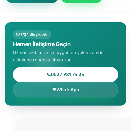
🕐 7/24 Ulaşılabilir
Hemen İletişime Geçin
Uzman ekibimiz size uygun en yakın zaman
diliminde randevu oluşturur.
📞
0537 981 74 34
💬
WhatsApp