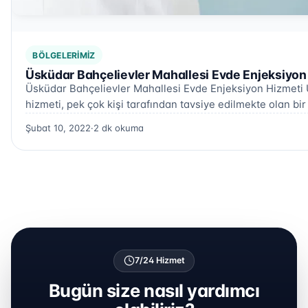
BÖLGELERIMIZ
Üsküdar Bahçelievler Mahallesi Evde Enjeksiyon
Üsküdar Bahçelievler Mahallesi Evde Enjeksiyon Hizmeti 
hizmeti, pek çok kişi tarafından tavsiye edilmekte olan bir
Şubat 10, 2022
·
2 dk okuma
7/24 Hizmet
Bugün size nasıl yardımcı