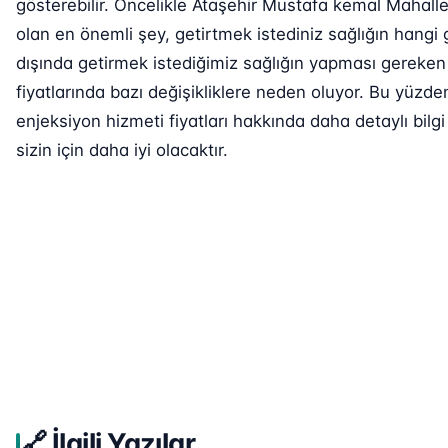
gösterebilir. Öncelikle Ataşehir Mustafa kemal Mahalles
olan en önemli şey, getirtmek istediniz sağlığın hangi 
dışında getirmek istediğimiz sağlığın yapması gereken 
fiyatlarında bazı değişikliklere neden oluyor. Bu yüz
enjeksiyon hizmeti fiyatları hakkında daha detaylı bilg
sizin için daha iyi olacaktır.
🔗 İlgili Yazılar