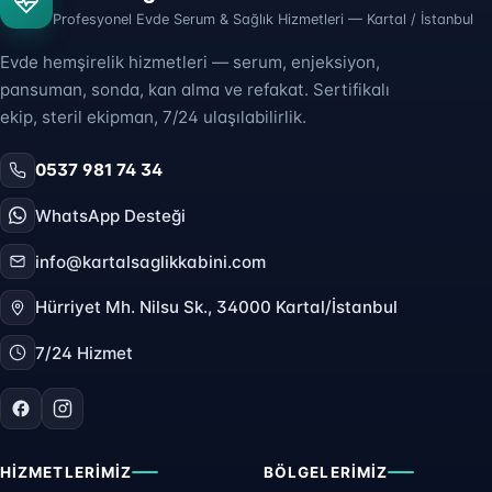
Profesyonel Evde Serum & Sağlık Hizmetleri — Kartal / İstanbul
Evde hemşirelik hizmetleri — serum, enjeksiyon,
pansuman, sonda, kan alma ve refakat. Sertifikalı
ekip, steril ekipman, 7/24 ulaşılabilirlik.
0537 981 74 34
WhatsApp Desteği
info@kartalsaglikkabini.com
Hürriyet Mh. Nilsu Sk., 34000 Kartal/İstanbul
7/24 Hizmet
HIZMETLERIMIZ
BÖLGELERIMIZ