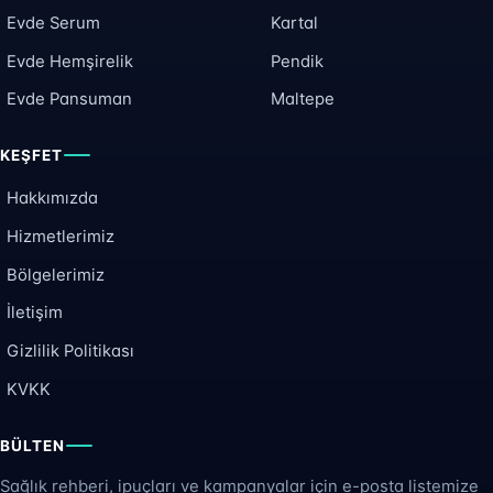
Evde Serum
Kartal
Evde Hemşirelik
Pendik
Evde Pansuman
Maltepe
KEŞFET
Hakkımızda
Hizmetlerimiz
Bölgelerimiz
İletişim
Gizlilik Politikası
KVKK
BÜLTEN
Sağlık rehberi, ipuçları ve kampanyalar için e-posta listemize