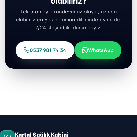
olabiliriz?
Tek aramayla randevunuz oluşur, uzman
ekibimiz en yakın zaman diliminde evinizde.
7/24 ulaşılabilir durumdayız.
0537 981 74 34
WhatsApp
Kartal Sağlık Kabini