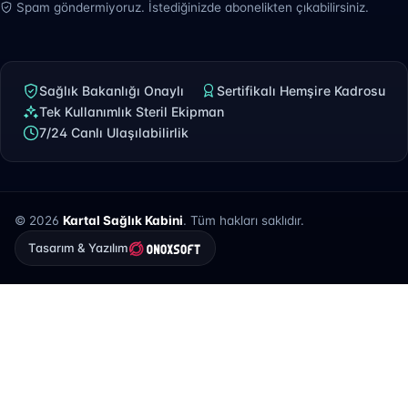
Spam göndermiyoruz. İstediğinizde abonelikten çıkabilirsiniz.
Sağlık Bakanlığı Onaylı
Sertifikalı Hemşire Kadrosu
Tek Kullanımlık Steril Ekipman
7/24 Canlı Ulaşılabilirlik
© 2026
Kartal Sağlık Kabini
. Tüm hakları saklıdır.
Tasarım & Yazılım