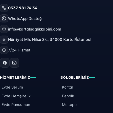
0537 981 74 34
WhatsApp Desteği
info@kartalsaglikkabini.com
Hürriyet Mh. Nilsu Sk., 34000 Kartal/İstanbul
7/24 Hizmet
HIZMETLERIMIZ
BÖLGELERIMIZ
Evde Serum
Kartal
Evde Hemşirelik
Pendik
Evde Pansuman
Maltepe