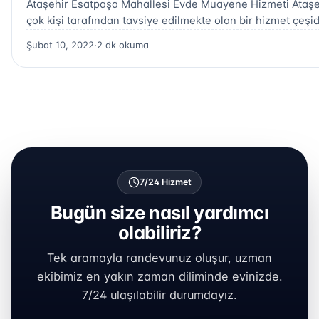
Ataşehir Esatpaşa Mahallesi Evde Muayene Hizmeti Ataşe
çok kişi tarafından tavsiye edilmekte olan bir hizmet çeşid
Şubat 10, 2022
·
2 dk okuma
7/24 Hizmet
Bugün size nasıl yardımcı
olabiliriz?
Tek aramayla randevunuz oluşur, uzman
ekibimiz en yakın zaman diliminde evinizde.
7/24 ulaşılabilir durumdayız.