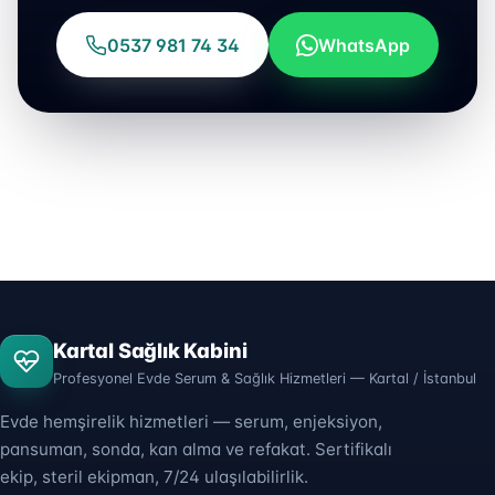
0537 981 74 34
WhatsApp
Kartal Sağlık Kabini
Profesyonel Evde Serum & Sağlık Hizmetleri — Kartal / İstanbul
Evde hemşirelik hizmetleri — serum, enjeksiyon,
pansuman, sonda, kan alma ve refakat. Sertifikalı
ekip, steril ekipman, 7/24 ulaşılabilirlik.