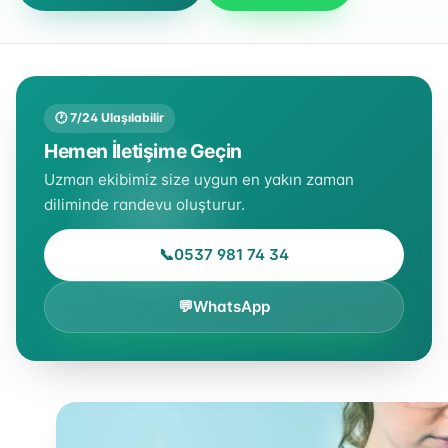
🕐 7/24 Ulaşılabilir
Hemen İletişime Geçin
Uzman ekibimiz size uygun en yakın zaman
diliminde randevu oluşturur.
📞
0537 981 74 34
💬
WhatsApp