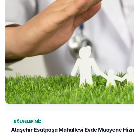
BÖLGELERIMIZ
Ataşehir Esatpaşa Mahallesi Evde Muayene Hizm