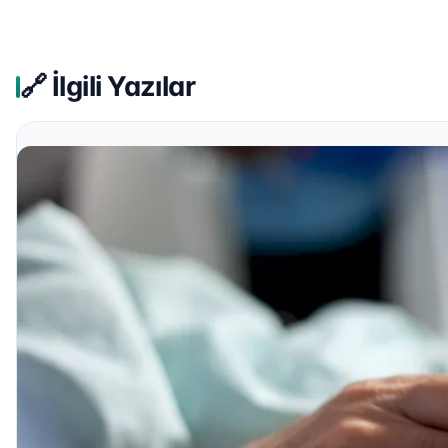
🔗 İlgili Yazılar