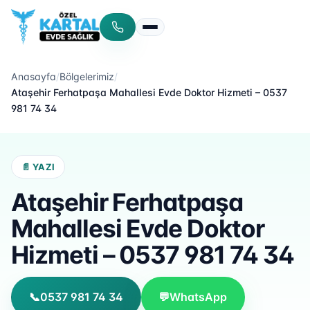
Menüyü aç/kapat
Anasayfa
/
Bölgelerimiz
/
Ataşehir Ferhatpaşa Mahallesi Evde Doktor Hizmeti – 0537
981 74 34
📄 YAZI
Ataşehir Ferhatpaşa
Mahallesi Evde Doktor
Hizmeti – 0537 981 74 34
📞
0537 981 74 34
💬
WhatsApp