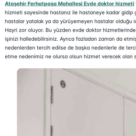
Ataşehir Ferhatpaşa Mahallesi Evde doktor hizmeti
hizmeti sayesinde hastanız ile hastaneye kadar gidip 
hastalar yatalak ya da yürüyemeyen hastalar olduğu iç
Hayri zor oluyor. Bu yüzden evde doktor hizmetlerinde
işinizi halledebilirsiniz. Ayrıca fazladan zaman da etm
nedenlerden tercih edilse de başka nedenlerle de terci
etme nedenimiz ne olursa olsun hizmet verecek olan sağ