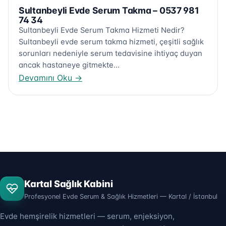
Sultanbeyli Evde Serum Takma – 0537 981
74 34
Sultanbeyli Evde Serum Takma Hizmeti Nedir?
Sultanbeyli evde serum takma hizmeti, çeşitli sağlık
sorunları nedeniyle serum tedavisine ihtiyaç duyan
ancak hastaneye gitmekte…
Devamını Oku
→
Kartal Sağlık Kabini
Profesyonel Evde Serum & Sağlık Hizmetleri — Kartal / İstanbul
Evde hemşirelik hizmetleri — serum, enjeksiyon,