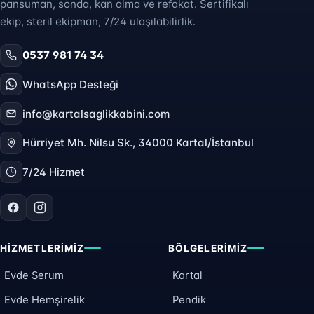
pansuman, sonda, kan alma ve refakat. Sertifikalı
ekip, steril ekipman, 7/24 ulaşılabilirlik.
0537 981 74 34
WhatsApp Desteği
info@kartalsaglikkabini.com
Hürriyet Mh. Nilsu Sk., 34000 Kartal/İstanbul
7/24 Hizmet
HIZMETLERIMIZ
BÖLGELERIMIZ
Evde Serum
Kartal
Evde Hemşirelik
Pendik