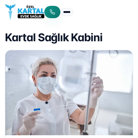
Menüyü aç/kapat
Kartal Sağlık Kabini