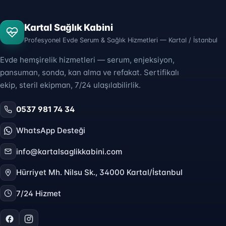
Kartal Sağlık Kabini
Profesyonel Evde Serum & Sağlık Hizmetleri — Kartal / İstanbul
Evde hemşirelik hizmetleri — serum, enjeksiyon,
pansuman, sonda, kan alma ve refakat. Sertifikalı
ekip, steril ekipman, 7/24 ulaşılabilirlik.
0537 981 74 34
WhatsApp Desteği
info@kartalsaglikkabini.com
Hürriyet Mh. Nilsu Sk., 34000 Kartal/İstanbul
7/24 Hizmet