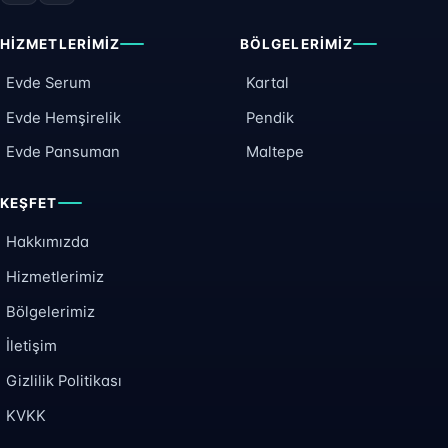
HIZMETLERIMIZ
BÖLGELERIMIZ
Evde Serum
Kartal
Evde Hemşirelik
Pendik
Evde Pansuman
Maltepe
KEŞFET
Hakkımızda
Hizmetlerimiz
Bölgelerimiz
İletişim
Gizlilik Politikası
KVKK