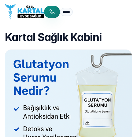
Menüyü aç/kapat
Kartal Sağlık Kabini