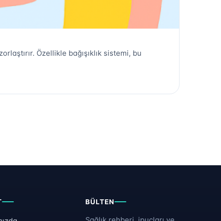
aştırır. Özellikle bağışıklık sistemi, bu
T
BÜLTEN
Sağlık rehberi, ipuçları ve
mızda