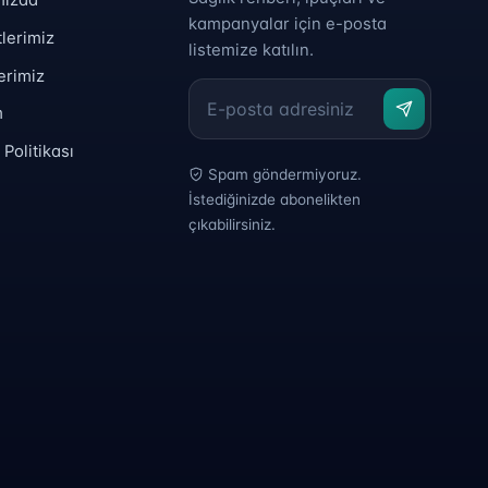
kampanyalar için e-posta
lerimiz
listemize katılın.
erimiz
m
k Politikası
Spam göndermiyoruz.
İstediğinizde abonelikten
çıkabilirsiniz.