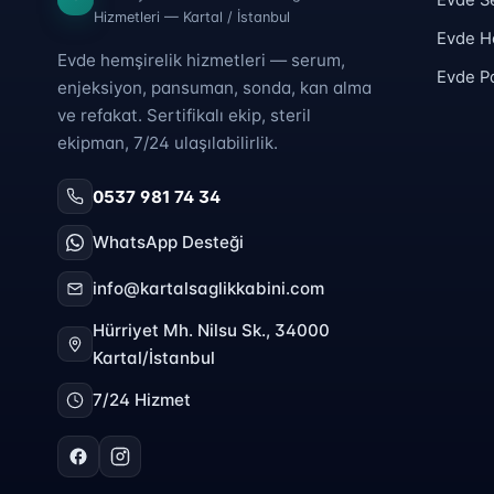
Hizmetleri — Kartal / İstanbul
Evde H
Evde hemşirelik hizmetleri — serum,
Evde 
enjeksiyon, pansuman, sonda, kan alma
ve refakat. Sertifikalı ekip, steril
ekipman, 7/24 ulaşılabilirlik.
0537 981 74 34
WhatsApp Desteği
info@kartalsaglikkabini.com
Hürriyet Mh. Nilsu Sk., 34000
Kartal/İstanbul
7/24 Hizmet