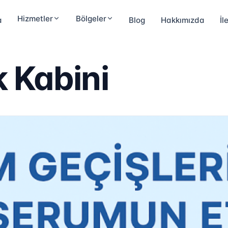
Hizmetler
Bölgeler
a
Blog
Hakkımızda
İl
k Kabini