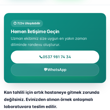
🕐 7/24 Ulaşılabilir
Hemen İletişime Geçin
Uzman ekibimiz size uygun en yakın zaman
diliminde randevu oluşturur.
📞
0537 981 74 34
💬
WhatsApp
Kan tahlili için artık hastaneye gitmek zorunda
değilsiniz. Evinizden alınan örnek anlaşmalı
laboratuvara teslim edilir.