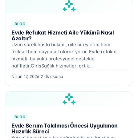
BLOG
Evde Refakat Hizmeti Aile Yükünü Nasıl
Azaltır?
Uzun süreli hasta bakımı, aile bireylerini hem
fiziksel hem duygusal olarak yorar. Evde refakat
hizmeti, bu yükü profesyonel destekle
hafifletir.GirişSağlık hizmetleri artık…
Nisan 17, 2026
·
2 dk okuma
BLOG
Evde Serum Takılması Öncesi Uygulanan
Hazırlık Süreci
Serum öncesi kısa bir değerlendirme, tansiyon-