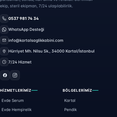
ekip, steril ekipman, 7/24 ulaşılabilirlik.
0537 981 74 34
WhatsApp Desteği
info@kartalsaglikkabini.com
Hürriyet Mh. Nilsu Sk., 34000 Kartal/İstanbul
7/24 Hizmet
HIZMETLERIMIZ
BÖLGELERIMIZ
Evde Serum
Kartal
Evde Hemşirelik
Pendik